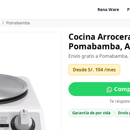
Rena Ware
P
Pomabamba
Cocina Arrocer
Pomabamba, A
Envío gratis a Pomabamba, 
Desde
S/. 104
/mes
Comp
Te respon
Garantía de por vida
Envío