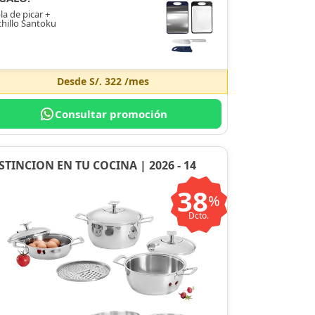
la de picar +
hillo Santoku
Desde
S/. 322
/mes
Consultar promoción
STINCION EN TU COCINA | 2026 - 14
38
%
Dcto.