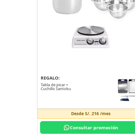
REGALO:
Tabla de picar +
Cuchillo Santoku
Desde
S/. 216
/mes
Consultar promoción