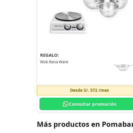
REGALO:
Wok Rena Ware
Desde
S/. 572
/mes
Consultar promoción
Más productos en Pomab