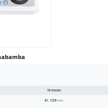
omabamba
18 meses
S/. 123
/mes