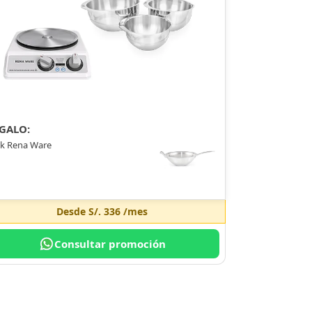
GALO:
k Rena Ware
Desde
S/. 336
/mes
Consultar promoción