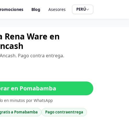
romociones
Blog
Asesores
PERÚ
a Rena Ware en
ncash
Ancash. Pago contra entrega.
rar en Pomabamba
do en minutos por WhatsApp
 gratis a Pomabamba
Pago contraentrega