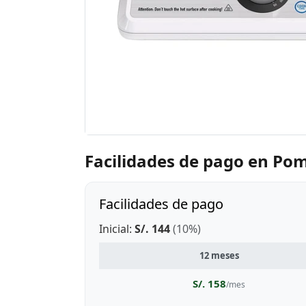
Facilidades de pago en P
Facilidades de pago
Inicial:
S/. 144
(10%)
12 meses
S/. 158
/mes