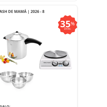
ASH DE MAMÁ | 2026 - 8
35
%
Dcto.
GALO: