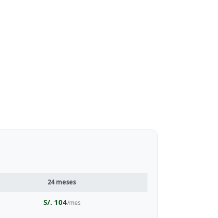
24 meses
S/. 104
/mes