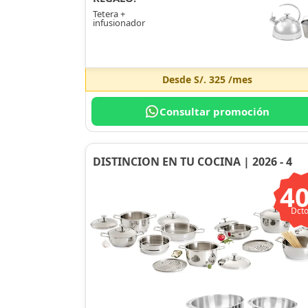
Tetera +
infusionador
Desde
S/. 325
/mes
Consultar promoción
DISTINCION EN TU COCINA | 2026 - 4
4
Dcto