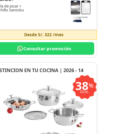
la de picar +
hillo Santoku
Desde
S/. 322
/mes
Consultar promoción
STINCION EN TU COCINA | 2026 - 14
38
%
Dcto.