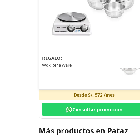
REGALO:
Wok Rena Ware
Desde
S/. 572
/mes
Consultar promoción
Más productos en Pataz