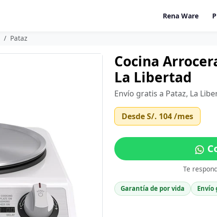
Rena Ware
P
Pataz
Cocina Arrocer
La Libertad
Envío gratis a Pataz, La Lib
Desde
S/. 104
/mes
Co
Te respon
Garantía de por vida
Envío 