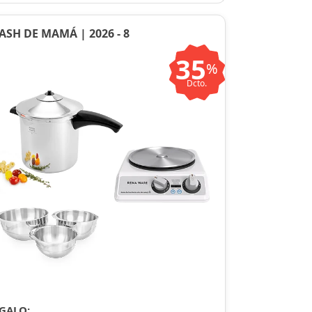
ASH DE MAMÁ | 2026 - 8
35
%
Dcto.
GALO: