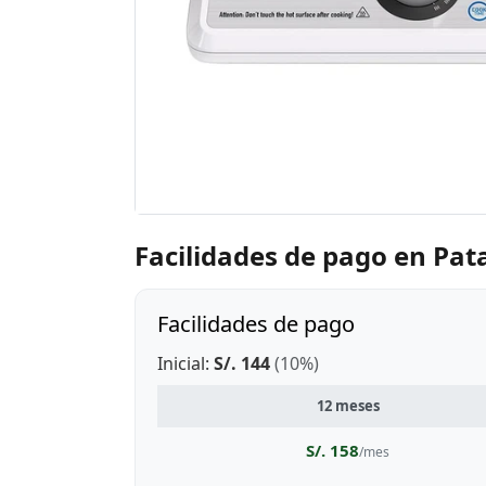
Facilidades de pago en Pat
Facilidades de pago
Inicial:
S/. 144
(10%)
12 meses
S/. 158
/mes