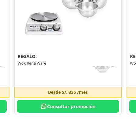
REGALO:
RE
Wok Rena Ware
Wo
Desde
S/. 336
/mes
Consultar promoción