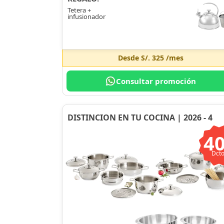
Tetera +
infusionador
Desde
S/. 325
/mes
Consultar promoción
DISTINCION EN TU COCINA | 2026 - 4
4
Dcto