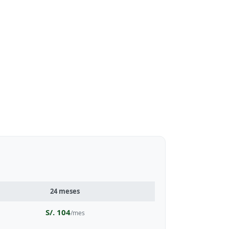
24 meses
S/. 104
/mes