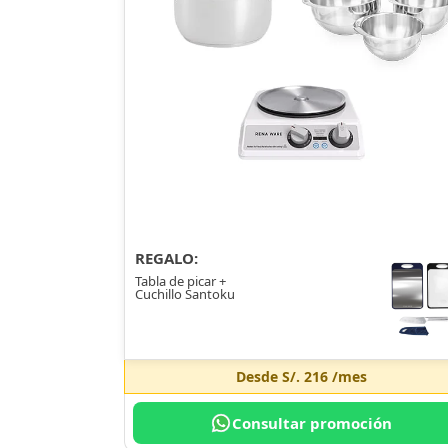
REGALO:
Tabla de picar +
Cuchillo Santoku
Desde
S/. 216
/mes
Consultar promoción