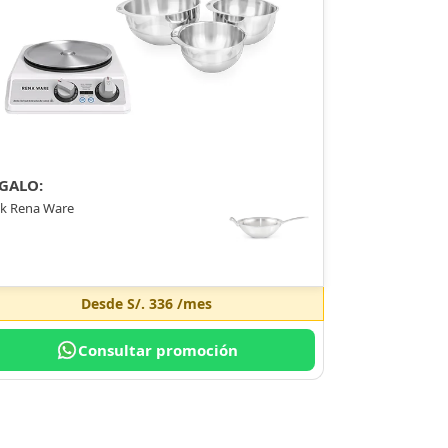
GALO:
k Rena Ware
Desde
S/. 336
/mes
Consultar promoción