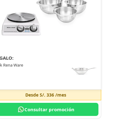
GALO:
k Rena Ware
Desde
S/. 336
/mes
Consultar promoción