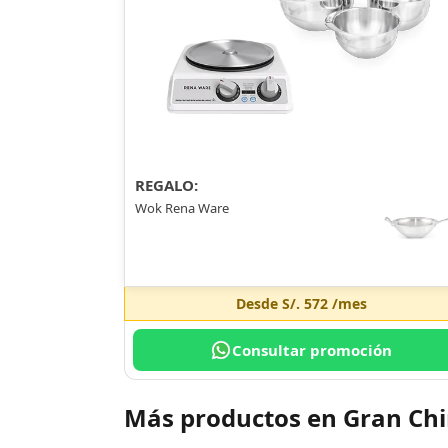
REGALO:
Wok Rena Ware
Desde
S/. 572
/mes
Consultar promoción
Más productos en Gran Ch