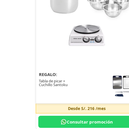
REGALO:
Tabla de picar +
Cuchillo Santoku
Desde
S/. 216
/mes
Consultar promoción