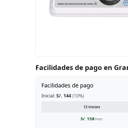
Facilidades de pago en Gr
Facilidades de pago
Inicial:
S/. 144
(10%)
12 meses
S/. 158
/mes