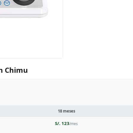
an Chimu
18 meses
S/. 123
/mes