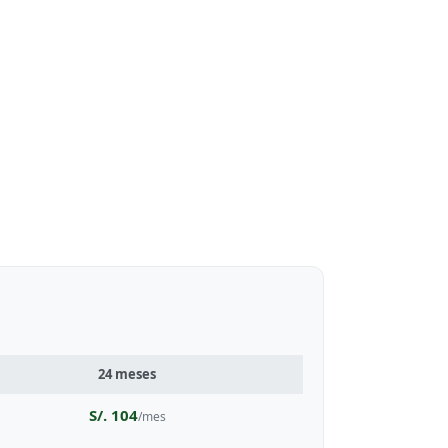
24 meses
S/. 104
/mes