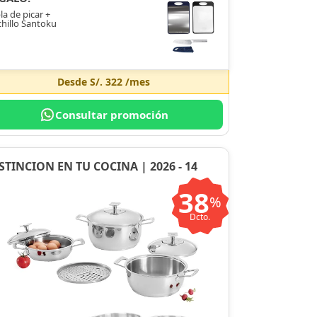
la de picar +
hillo Santoku
Desde
S/. 322
/mes
Consultar promoción
STINCION EN TU COCINA | 2026 - 14
38
%
Dcto.