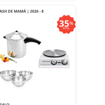
ASH DE MAMÁ | 2026 - 8
35
%
Dcto.
GALO: