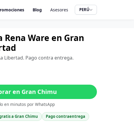
romociones
Blog
Asesores
PERÚ
a Rena Ware en Gran
rtad
La Libertad. Pago contra entrega.
rar en Gran Chimu
do en minutos por WhatsApp
gratis a Gran Chimu
Pago contraentrega