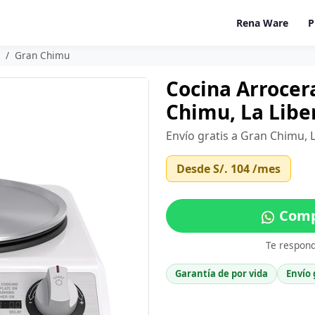
Rena Ware
P
Gran Chimu
Cocina Arrocer
Chimu, La Libe
Envío gratis a Gran Chimu, 
Desde
S/. 104
/mes
Comp
Te respon
Garantía de por vida
Envío 