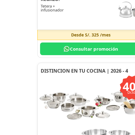
Tetera +
infusionador
Desde
S/. 325
/mes
Consultar promoción
DISTINCION EN TU COCINA | 2026 - 4
4
Dcto