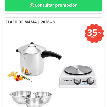
Consultar promoción
FLASH DE MAMÁ | 2026 - 8
35
%
Dcto.