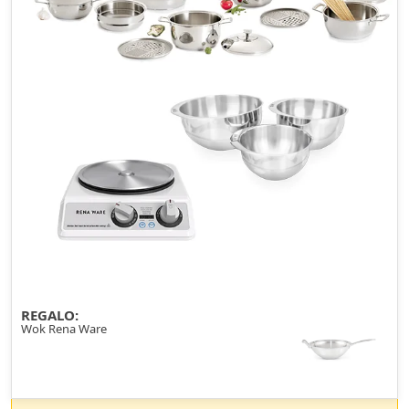
REGALO:
Wok Rena Ware