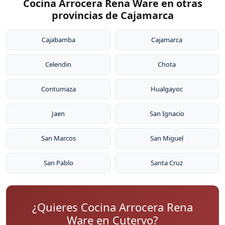
Cocina Arrocera Rena Ware en otras
provincias de Cajamarca
Cajabamba
Cajamarca
Celendin
Chota
Contumaza
Hualgayoc
Jaen
San Ignacio
San Marcos
San Miguel
San Pablo
Santa Cruz
¿Quieres Cocina Arrocera Rena
Ware en Cutervo?