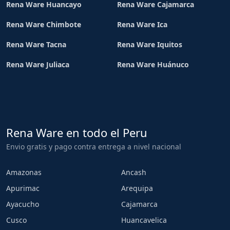
Rena Ware Huancayo
Rena Ware Cajamarca
Rena Ware Chimbote
Rena Ware Ica
Rena Ware Tacna
Rena Ware Iquitos
Rena Ware Juliaca
Rena Ware Huánuco
Rena Ware en todo el Peru
Envio gratis y pago contra entrega a nivel nacional
Amazonas
Ancash
Apurimac
Arequipa
Ayacucho
Cajamarca
Cusco
Huancavelica