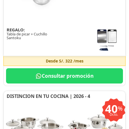
REGALO:
Tabla de picar + Cuchillo
Santoku
Desde
S/. 322
/mes
Consultar promoción
DISTINCION EN TU COCINA | 2026 - 4
40
%
Dcto.