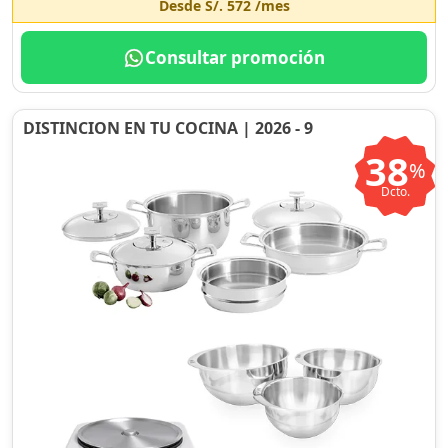
Desde
S/. 572
/mes
Consultar promoción
DISTINCION EN TU COCINA | 2026 - 9
38
%
Dcto.