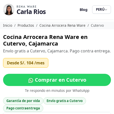
RENA WARE
Carla Rios
Blog
PERÚ
Inicio
Productos
Cocina Arrocera Rena Ware
Cutervo
Cocina Arrocera Rena Ware en
Cutervo, Cajamarca
Envío gratis a Cutervo, Cajamarca. Pago contra entrega.
Desde
S/. 104
/mes
Comprar en Cutervo
Te respondo en minutos por WhatsApp
Garantía de por vida
Envío gratis a Cutervo
Pago contraentrega