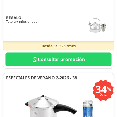
REGALO:
Tetera + infusionador
Desde
S/. 325
/mes
Consultar promoción
ESPECIALES DE VERANO 2-2026 - 38
34
%
Dcto.