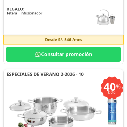
REGALO:
Tetera + infusionador
Desde
S/. 546
/mes
Consultar promoción
ESPECIALES DE VERANO 2-2026 - 10
40
%
Dcto.