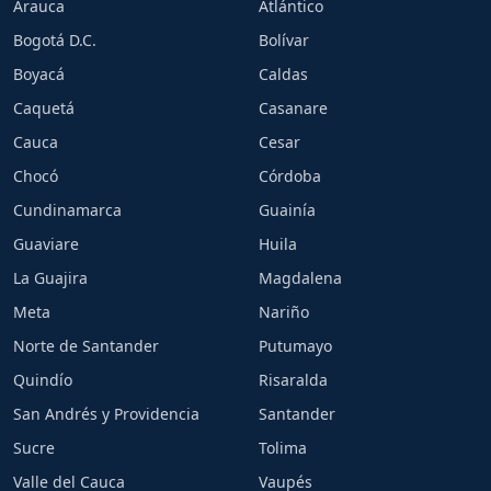
Arauca
Atlántico
Bogotá D.C.
Bolívar
Boyacá
Caldas
Caquetá
Casanare
Cauca
Cesar
Chocó
Córdoba
Cundinamarca
Guainía
Guaviare
Huila
La Guajira
Magdalena
Meta
Nariño
Norte de Santander
Putumayo
Quindío
Risaralda
San Andrés y Providencia
Santander
Sucre
Tolima
Valle del Cauca
Vaupés