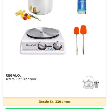
REGALO:
Tetera + infusionador
Desde
S/. 339
/mes