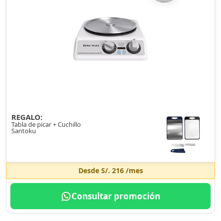
REGALO:
Tabla de picar + Cuchillo
Santoku
Desde
S/. 216
/mes
Consultar promoción