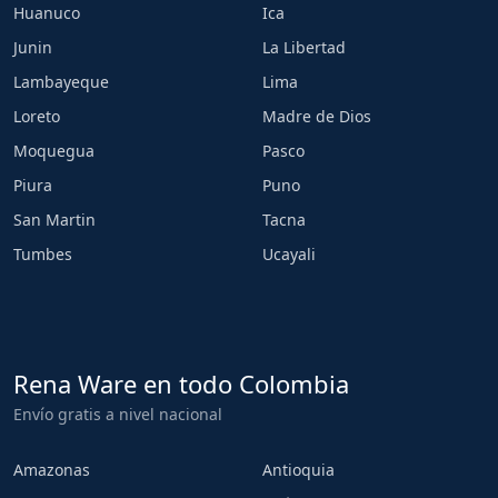
Huanuco
Ica
Junin
La Libertad
Lambayeque
Lima
Loreto
Madre de Dios
Moquegua
Pasco
Piura
Puno
San Martin
Tacna
Tumbes
Ucayali
Rena Ware en todo Colombia
Envío gratis a nivel nacional
Amazonas
Antioquia