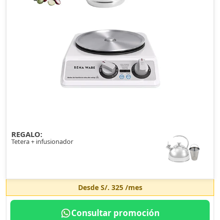
REGALO:
Tetera + infusionador
Desde
S/. 325
/mes
Consultar promoción