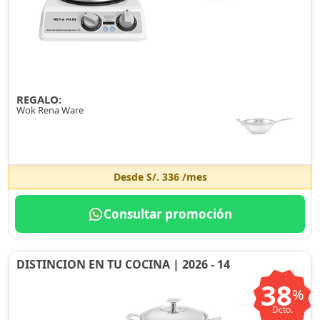
REGALO:
Wok Rena Ware
Desde
S/. 336
/mes
Consultar promoción
DISTINCION EN TU COCINA | 2026 - 14
38
%
Dcto.