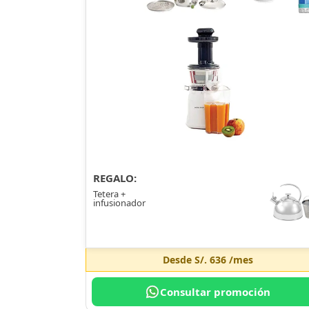
REGALO:
Tetera +
infusionador
Desde
S/. 636
/mes
Consultar promoción