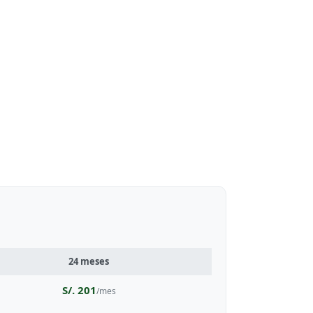
24 meses
S/. 201
/mes