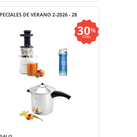
PECIALES DE VERANO 2-2026 - 28
30
%
Dcto.
GALO: