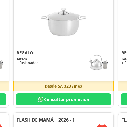
REGALO:
RE
Tetera +
Tet
infusionador
inf
Desde
S/. 328
/mes
Consultar promoción
FLASH DE MAMÁ | 2026 - 1
FL