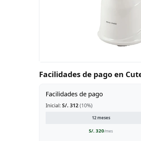
Facilidades de pago en Cut
Facilidades de pago
Inicial:
S/. 312
(10%)
12 meses
S/. 320
/mes