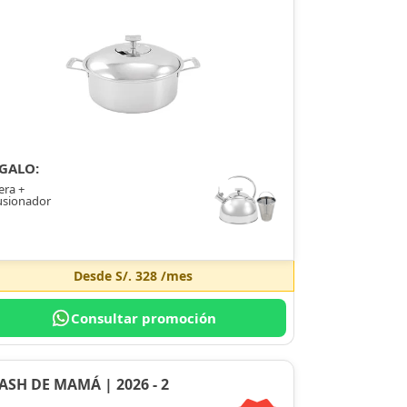
GALO:
era +
usionador
Desde
S/. 328
/mes
Consultar promoción
ASH DE MAMÁ | 2026 - 2