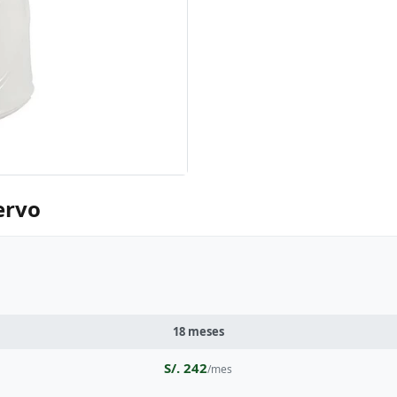
ervo
18 meses
S/. 242
/mes