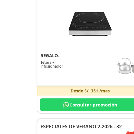
REGALO:
Tetera +
infusionador
Desde
S/. 351
/mes
Consultar promoción
ESPECIALES DE VERANO 2-2026 - 32