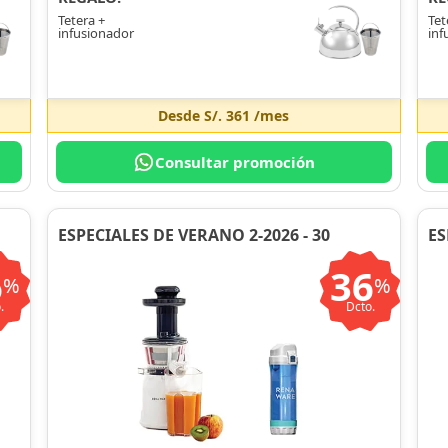
Tetera +
Tet
infusionador
inf
Desde
S/. 361
/mes
Consultar promoción
ESPECIALES DE VERANO 2-2026 - 30
ES
6
36
%
%
.
Dcto.