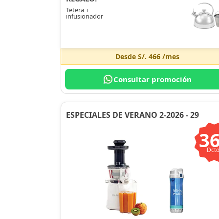
Tetera +
infusionador
Desde
S/. 466
/mes
Consultar promoción
ESPECIALES DE VERANO 2-2026 - 29
3
Dcto