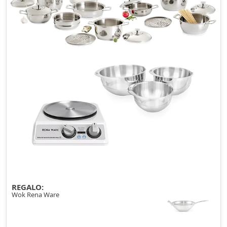
REGALO:
Wok Rena Ware