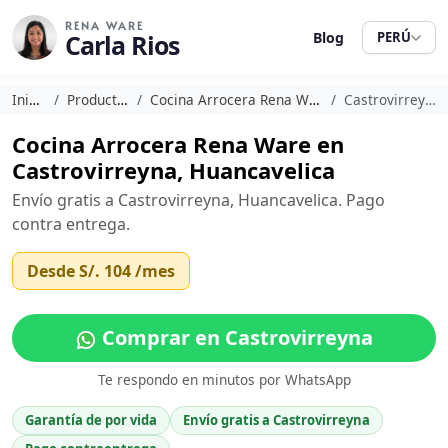
RENA WARE
Carla Rios
Blog
PERÚ
Inicio
Productos
Cocina Arrocera Rena Ware
Castrovirreyna
Cocina Arrocera Rena Ware en
Castrovirreyna, Huancavelica
Envío gratis a Castrovirreyna, Huancavelica. Pago
contra entrega.
Desde
S/. 104
/mes
Comprar en Castrovirreyna
Te respondo en minutos por WhatsApp
Garantía de por vida
Envío gratis a Castrovirreyna