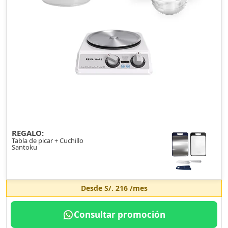
REGALO:
Tabla de picar + Cuchillo
Santoku
Desde
S/. 216
/mes
Consultar promoción