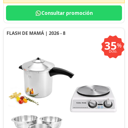
Consultar promoción
FLASH DE MAMÁ | 2026 - 8
35
%
Dcto.