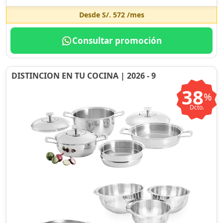
Desde
S/. 572
/mes
Consultar promoción
DISTINCION EN TU COCINA | 2026 - 9
38
%
Dcto.