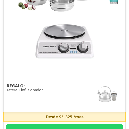
REGALO:
Tetera + infusionador
Desde
S/. 325
/mes