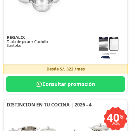
REGALO:
Tabla de picar + Cuchillo
Santoku
Desde
S/. 322
/mes
Consultar promoción
DISTINCION EN TU COCINA | 2026 - 4
40
%
Dcto.