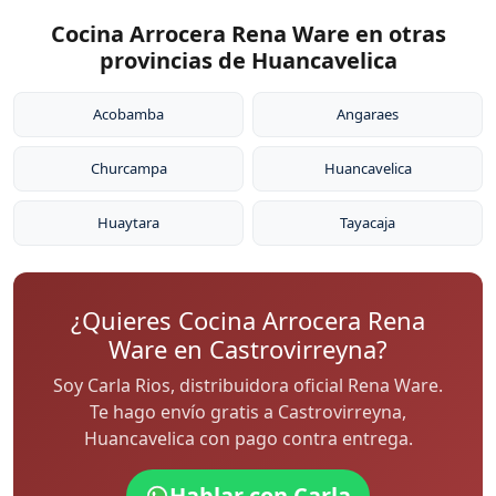
Cocina Arrocera Rena Ware en otras
provincias de Huancavelica
Acobamba
Angaraes
Churcampa
Huancavelica
Huaytara
Tayacaja
¿Quieres Cocina Arrocera Rena
Ware en Castrovirreyna?
Soy Carla Rios, distribuidora oficial Rena Ware.
Te hago envío gratis a Castrovirreyna,
Huancavelica con pago contra entrega.
Hablar con Carla