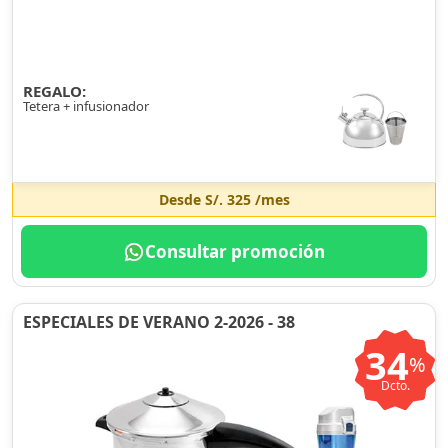
REGALO:
Tetera + infusionador
Desde
S/. 325
/mes
Consultar promoción
ESPECIALES DE VERANO 2-2026 - 38
34
%
Dcto.