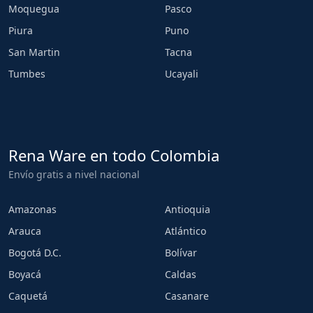
Moquegua
Pasco
Piura
Puno
San Martin
Tacna
Tumbes
Ucayali
Rena Ware en todo Colombia
Envío gratis a nivel nacional
Amazonas
Antioquia
Arauca
Atlántico
Bogotá D.C.
Bolívar
Boyacá
Caldas
Caquetá
Casanare