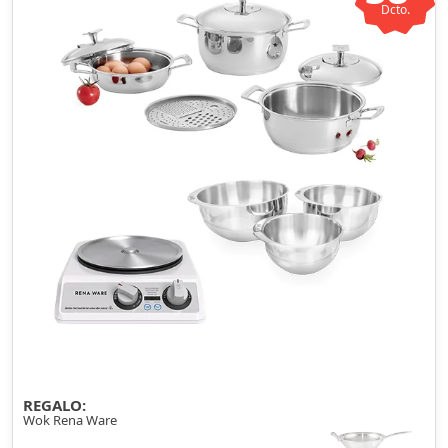
Dcto.
REGALO:
Wok Rena Ware