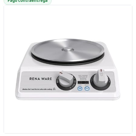
Pago contraentrega