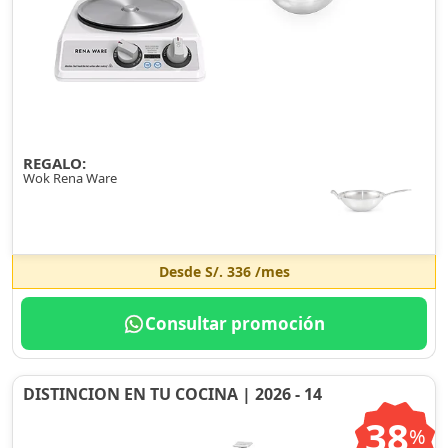
REGALO:
Wok Rena Ware
Desde
S/. 336
/mes
Consultar promoción
DISTINCION EN TU COCINA | 2026 - 14
38
%