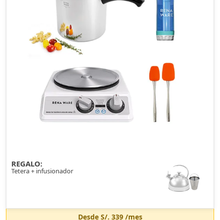
REGALO:
Tetera + infusionador
Desde
S/. 339
/mes