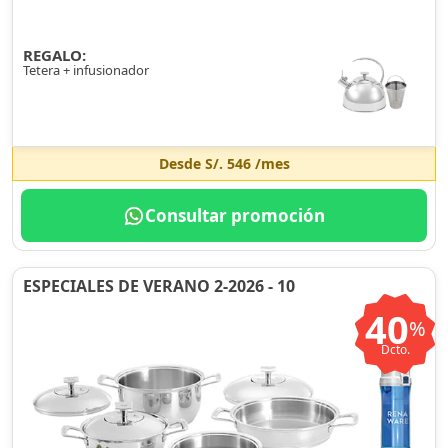
REGALO:
Tetera + infusionador
Desde
S/. 546
/mes
Consultar promoción
ESPECIALES DE VERANO 2-2026 - 10
40
%
Dcto.