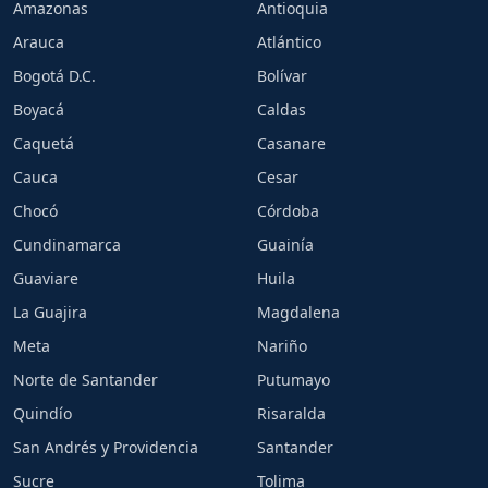
Amazonas
Antioquia
Arauca
Atlántico
Bogotá D.C.
Bolívar
Boyacá
Caldas
Caquetá
Casanare
Cauca
Cesar
Chocó
Córdoba
Cundinamarca
Guainía
Guaviare
Huila
La Guajira
Magdalena
Meta
Nariño
Norte de Santander
Putumayo
Quindío
Risaralda
San Andrés y Providencia
Santander
Sucre
Tolima