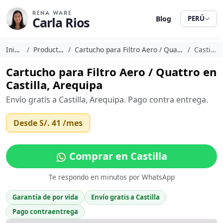
RENA WARE
Carla Rios
Blog
PERÚ
Inicio
Productos
Cartucho para Filtro Aero / Quattro
Castilla
Cartucho para Filtro Aero / Quattro en
Castilla, Arequipa
Envío gratis a Castilla, Arequipa. Pago contra entrega.
Desde
S/. 41
/mes
Comprar en Castilla
Te respondo en minutos por WhatsApp
Garantía de por vida
Envío gratis a Castilla
Pago contraentrega