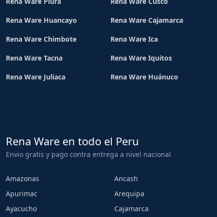
Rena Ware Piura
Rena Ware Cusco
Rena Ware Huancayo
Rena Ware Cajamarca
Rena Ware Chimbote
Rena Ware Ica
Rena Ware Tacna
Rena Ware Iquitos
Rena Ware Juliaca
Rena Ware Huánuco
Rena Ware en todo el Peru
Envio gratis y pago contra entrega a nivel nacional
Amazonas
Ancash
Apurimac
Arequipa
Ayacucho
Cajamarca