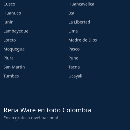
Cusco
Huancavelica
Huanuco
Ica
Junin
La Libertad
Lambayeque
Lima
Loreto
Madre de Dios
Moquegua
Pasco
Piura
Puno
San Martin
Tacna
Tumbes
Ucayali
Rena Ware en todo Colombia
Envío gratis a nivel nacional