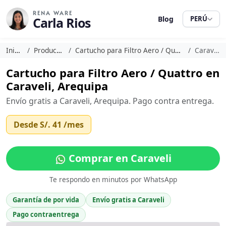
RENA WARE
Carla Rios
Blog
PERÚ
Inicio
Productos
Cartucho para Filtro Aero / Quattro
Caraveli
Cartucho para Filtro Aero / Quattro en
Caraveli, Arequipa
Envío gratis a Caraveli, Arequipa. Pago contra entrega.
Desde
S/. 41
/mes
Comprar en Caraveli
Te respondo en minutos por WhatsApp
Garantía de por vida
Envío gratis a Caraveli
Pago contraentrega