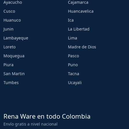
Ayacucho
Cajamarca
Cusco
Huancavelica
Huanuco
Ica
Junin
La Libertad
Lambayeque
Lima
Loreto
Madre de Dios
Moquegua
Pasco
Piura
Puno
San Martin
Tacna
Tumbes
Ucayali
Rena Ware en todo Colombia
Envío gratis a nivel nacional