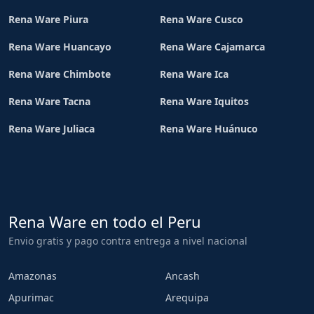
Rena Ware Piura
Rena Ware Cusco
Rena Ware Huancayo
Rena Ware Cajamarca
Rena Ware Chimbote
Rena Ware Ica
Rena Ware Tacna
Rena Ware Iquitos
Rena Ware Juliaca
Rena Ware Huánuco
Rena Ware en todo el Peru
Envio gratis y pago contra entrega a nivel nacional
Amazonas
Ancash
Apurimac
Arequipa