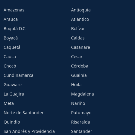
Amazonas
Antioquia
Arauca
Atlántico
Bogotá D.C.
Bolívar
Boyacá
Caldas
Caquetá
Casanare
Cauca
Cesar
Chocó
Córdoba
Cundinamarca
Guainía
Guaviare
Huila
La Guajira
Magdalena
Meta
Nariño
Norte de Santander
Putumayo
Quindío
Risaralda
San Andrés y Providencia
Santander