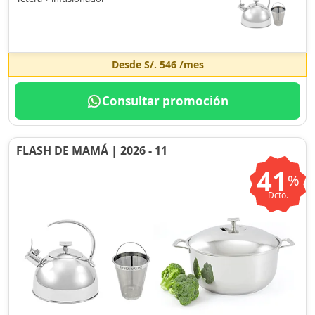
Desde
S/. 546
/mes
Consultar promoción
FLASH DE MAMÁ | 2026 - 11
41
%
Dcto.