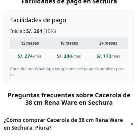
Facilidades de pago en Sechura
Facilidades de pago
Inicial:
S/. 264
(10%)
12 meses
18 meses
24 meses
S/. 274
S/. 208
S/. 173
/mes
/mes
/mes
Consulta por WhatsApp las opciones de pago disponibles para
ti.
Preguntas frecuentes sobre Cacerola de
38 cm Rena Ware en Sechura
¿Cómo comprar Cacerola de 38 cm Rena Ware
+
en Sechura, Piura?