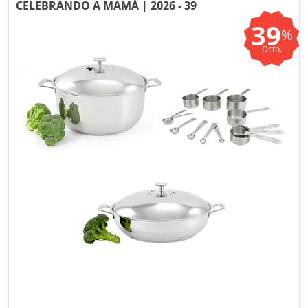
CELEBRANDO A MAMÁ | 2026 - 39
39
%
Dcto.