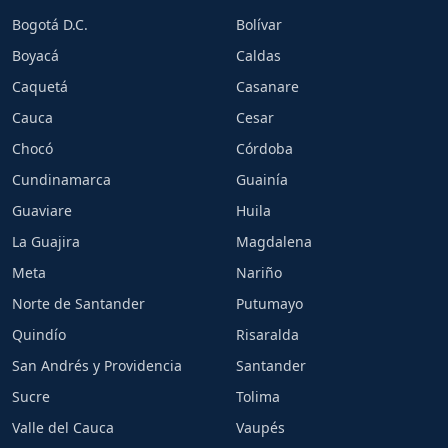
Bogotá D.C.
Bolívar
Boyacá
Caldas
Caquetá
Casanare
Cauca
Cesar
Chocó
Córdoba
Cundinamarca
Guainía
Guaviare
Huila
La Guajira
Magdalena
Meta
Nariño
Norte de Santander
Putumayo
Quindío
Risaralda
San Andrés y Providencia
Santander
Sucre
Tolima
Valle del Cauca
Vaupés