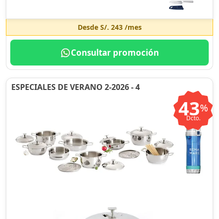
Desde
S/. 243
/mes
Consultar promoción
ESPECIALES DE VERANO 2-2026 - 4
43
%
Dcto.