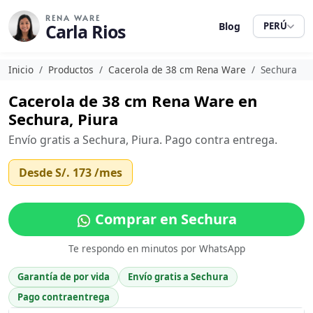
RENA WARE
Carla Rios
Blog
PERÚ
Inicio
Productos
Cacerola de 38 cm Rena Ware
Sechura
Cacerola de 38 cm Rena Ware en
Sechura, Piura
Envío gratis a Sechura, Piura. Pago contra entrega.
Desde
S/. 173
/mes
Comprar en Sechura
Te respondo en minutos por WhatsApp
Garantía de por vida
Envío gratis a Sechura
Pago contraentrega