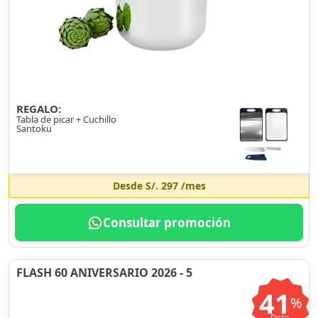
REGALO:
Tabla de picar + Cuchillo
Santoku
Desde
S/. 297
/mes
Consultar promoción
FLASH 60 ANIVERSARIO 2026 - 5
41
%
Dcto.