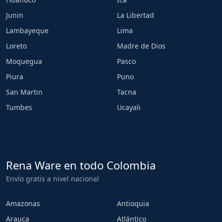
Junin
La Libertad
Lambayeque
Lima
Loreto
Madre de Dios
Moquegua
Pasco
Piura
Puno
San Martin
Tacna
Tumbes
Ucayali
Rena Ware en todo Colombia
Envío gratis a nivel nacional
Amazonas
Antioquia
Arauca
Atlántico