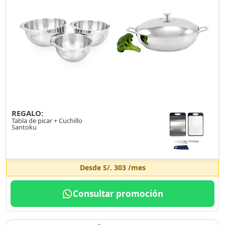
REGALO:
Tabla de picar + Cuchillo
Santoku
Desde
S/. 303
/mes
Consultar promoción