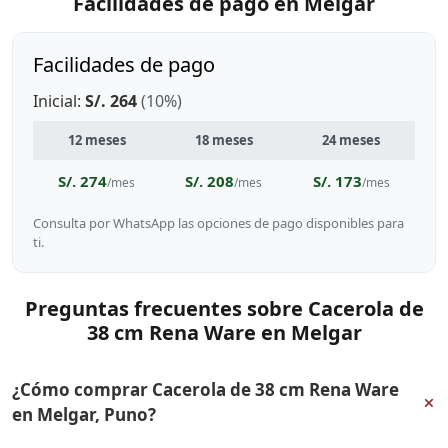
Facilidades de pago en Melgar
Facilidades de pago
Inicial:
S/. 264
(10%)
12 meses
18 meses
24 meses
S/. 274
S/. 208
S/. 173
/mes
/mes
/mes
Consulta por WhatsApp las opciones de pago disponibles para
ti.
Preguntas frecuentes sobre Cacerola de
38 cm Rena Ware en Melgar
¿Cómo comprar Cacerola de 38 cm Rena Ware
+
en Melgar, Puno?