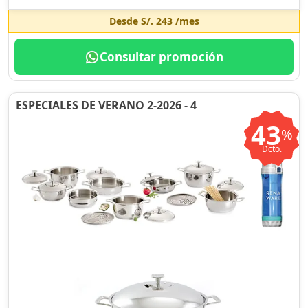
Desde
S/. 243
/mes
Consultar promoción
ESPECIALES DE VERANO 2-2026 - 4
43
%
Dcto.