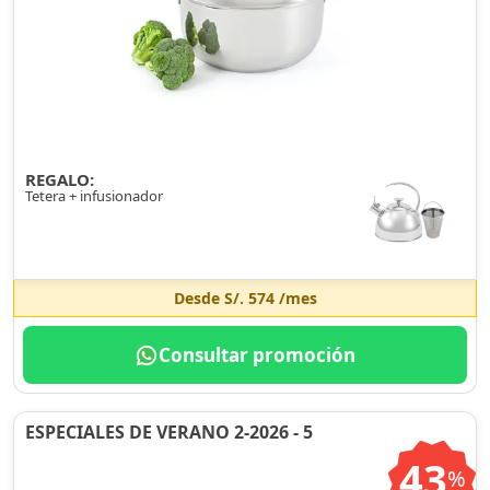
REGALO:
Tetera + infusionador
Desde
S/. 574
/mes
Consultar promoción
ESPECIALES DE VERANO 2-2026 - 5
43
%