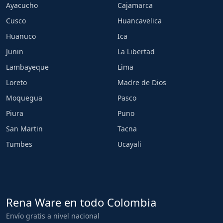
Ayacucho
Cajamarca
Cusco
Huancavelica
Huanuco
Ica
Junin
La Libertad
Lambayeque
Lima
Loreto
Madre de Dios
Moquegua
Pasco
Piura
Puno
San Martin
Tacna
Tumbes
Ucayali
Rena Ware en todo Colombia
Envío gratis a nivel nacional