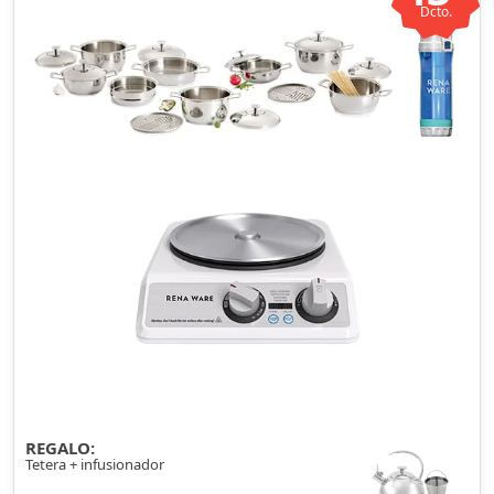
Dcto.
REGALO:
Tetera + infusionador