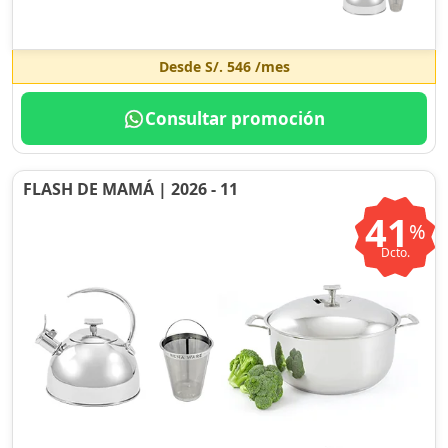
Desde
S/. 546
/mes
Consultar promoción
FLASH DE MAMÁ | 2026 - 11
41
%
Dcto.