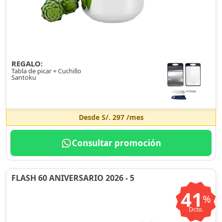
REGALO:
Tabla de picar + Cuchillo
Santoku
Desde
S/. 297
/mes
Consultar promoción
FLASH 60 ANIVERSARIO 2026 - 5
41
%
Dcto.