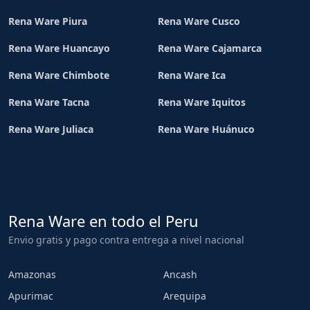
Rena Ware Piura
Rena Ware Cusco
Rena Ware Huancayo
Rena Ware Cajamarca
Rena Ware Chimbote
Rena Ware Ica
Rena Ware Tacna
Rena Ware Iquitos
Rena Ware Juliaca
Rena Ware Huánuco
Rena Ware en todo el Peru
Envio gratis y pago contra entrega a nivel nacional
Amazonas
Ancash
Apurimac
Arequipa