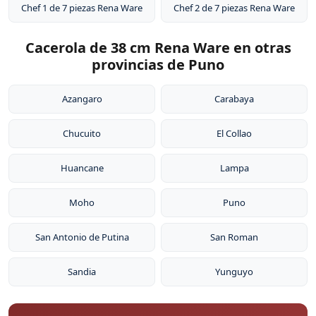
Chef 1 de 7 piezas Rena Ware
Chef 2 de 7 piezas Rena Ware
Cacerola de 38 cm Rena Ware en otras
provincias de Puno
Azangaro
Carabaya
Chucuito
El Collao
Huancane
Lampa
Moho
Puno
San Antonio de Putina
San Roman
Sandia
Yunguyo