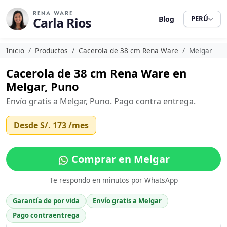
RENA WARE
Carla Rios
Blog
PERÚ
Inicio
Productos
Cacerola de 38 cm Rena Ware
Melgar
Cacerola de 38 cm Rena Ware en
Melgar, Puno
Envío gratis a Melgar, Puno. Pago contra entrega.
Desde
S/. 173
/mes
Comprar en Melgar
Te respondo en minutos por WhatsApp
Garantía de por vida
Envío gratis a Melgar
Pago contraentrega