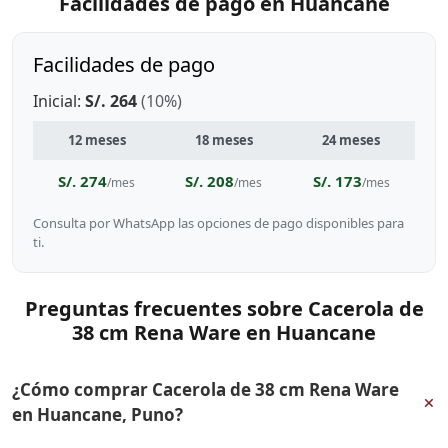
Facilidades de pago en Huancane
Facilidades de pago
Inicial:
S/. 264
(10%)
12 meses
18 meses
24 meses
S/. 274
S/. 208
S/. 173
/mes
/mes
/mes
Consulta por WhatsApp las opciones de pago disponibles para
ti.
Preguntas frecuentes sobre Cacerola de
38 cm Rena Ware en Huancane
¿Cómo comprar Cacerola de 38 cm Rena Ware
+
en Huancane, Puno?