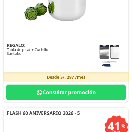
REGALO:
Tabla de picar + Cuchillo
Santoku
Desde
S/. 297
/mes
Consultar promoción
FLASH 60 ANIVERSARIO 2026 - 5
41
%
Dcto.