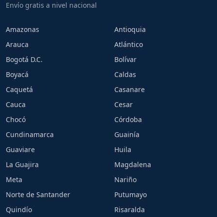
Envío gratis a nivel nacional
Amazonas
Antioquia
Arauca
Atlántico
Bogotá D.C.
Bolívar
Boyacá
Caldas
Caquetá
Casanare
Cauca
Cesar
Chocó
Córdoba
Cundinamarca
Guainía
Guaviare
Huila
La Guajira
Magdalena
Meta
Nariño
Norte de Santander
Putumayo
Quindío
Risaralda