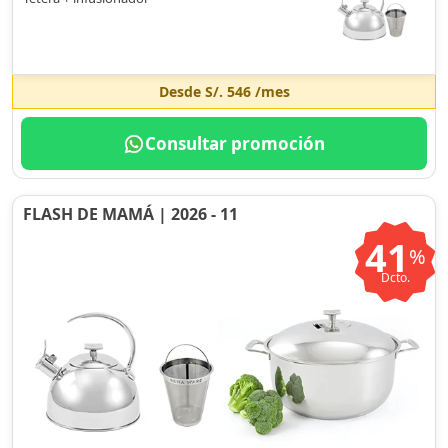
Desde
S/. 546
/mes
Consultar promoción
FLASH DE MAMÁ | 2026 - 11
41
%
Dcto.