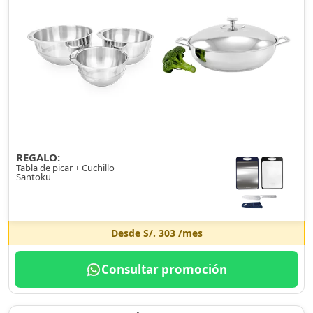
REGALO:
Tabla de picar + Cuchillo
Santoku
Desde
S/. 303
/mes
Consultar promoción