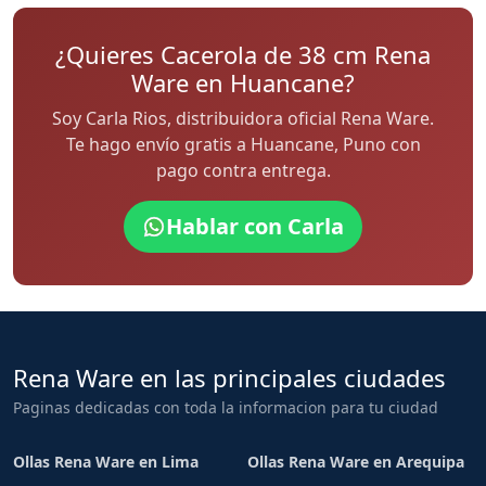
¿Quieres Cacerola de 38 cm Rena
Ware en Huancane?
Soy Carla Rios, distribuidora oficial Rena Ware.
Te hago envío gratis a Huancane, Puno con
pago contra entrega.
Hablar con Carla
Rena Ware en las principales ciudades
Paginas dedicadas con toda la informacion para tu ciudad
Ollas Rena Ware en Lima
Ollas Rena Ware en Arequipa