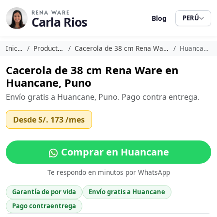
RENA WARE
Carla Rios
Blog
PERÚ
Inicio
Productos
Cacerola de 38 cm Rena Ware
Huancane
Cacerola de 38 cm Rena Ware en
Huancane, Puno
Envío gratis a Huancane, Puno. Pago contra entrega.
Desde
S/. 173
/mes
Comprar en Huancane
Te respondo en minutos por WhatsApp
Garantía de por vida
Envío gratis a Huancane
Pago contraentrega