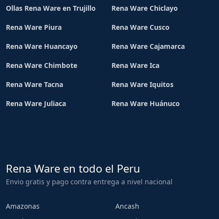
Ollas Rena Ware en Trujillo
Rena Ware Chiclayo
Rena Ware Piura
Rena Ware Cusco
Rena Ware Huancayo
Rena Ware Cajamarca
Rena Ware Chimbote
Rena Ware Ica
Rena Ware Tacna
Rena Ware Iquitos
Rena Ware Juliaca
Rena Ware Huánuco
Rena Ware en todo el Peru
Envio gratis y pago contra entrega a nivel nacional
Amazonas
Ancash