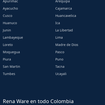
Apurimac
Arequipa
Ayacucho
Cajamarca
Cusco
Huancavelica
Huanuco
Ica
Junin
La Libertad
Lambayeque
Lima
Loreto
Madre de Dios
Moquegua
Pasco
Piura
Puno
San Martin
Tacna
Tumbes
Ucayali
Rena Ware en todo Colombia