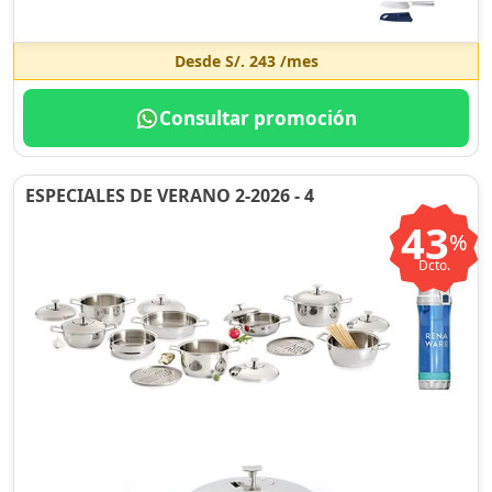
Desde
S/. 243
/mes
Consultar promoción
ESPECIALES DE VERANO 2-2026 - 4
43
%
Dcto.