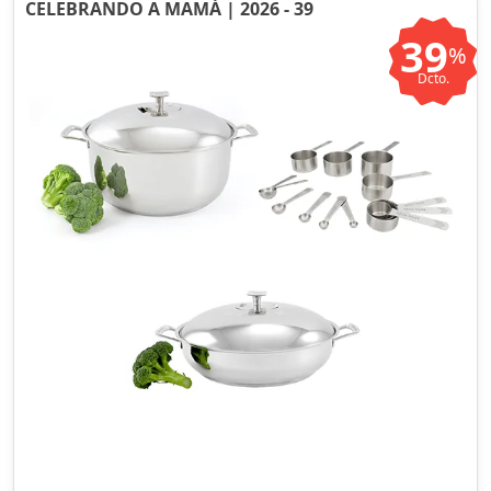
CELEBRANDO A MAMÁ | 2026 - 39
39
%
Dcto.