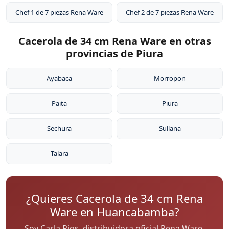
Chef 1 de 7 piezas Rena Ware
Chef 2 de 7 piezas Rena Ware
Cacerola de 34 cm Rena Ware en otras
provincias de Piura
Ayabaca
Morropon
Paita
Piura
Sechura
Sullana
Talara
¿Quieres Cacerola de 34 cm Rena
Ware en Huancabamba?
Soy Carla Rios, distribuidora oficial Rena Ware.