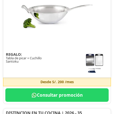
REGALO:
Tabla de picar + Cuchillo
Santoku
Desde
S/. 200
/mes
Consultar promoción
DISTINCION EN TU COCINA | 2026 - 35