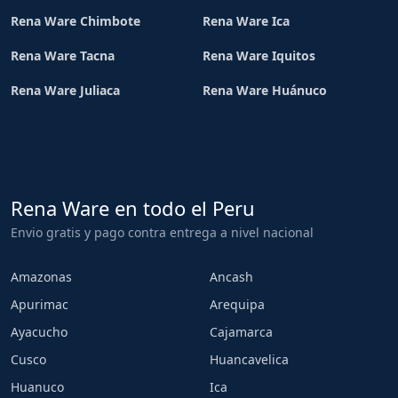
Rena Ware Chimbote
Rena Ware Ica
Rena Ware Tacna
Rena Ware Iquitos
Rena Ware Juliaca
Rena Ware Huánuco
Rena Ware en todo el Peru
Envio gratis y pago contra entrega a nivel nacional
Amazonas
Ancash
Apurimac
Arequipa
Ayacucho
Cajamarca
Cusco
Huancavelica
Huanuco
Ica