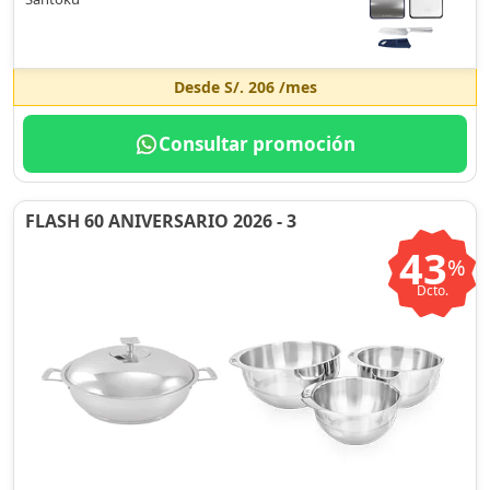
Desde
S/. 206
/mes
Consultar promoción
FLASH 60 ANIVERSARIO 2026 - 3
43
%
Dcto.