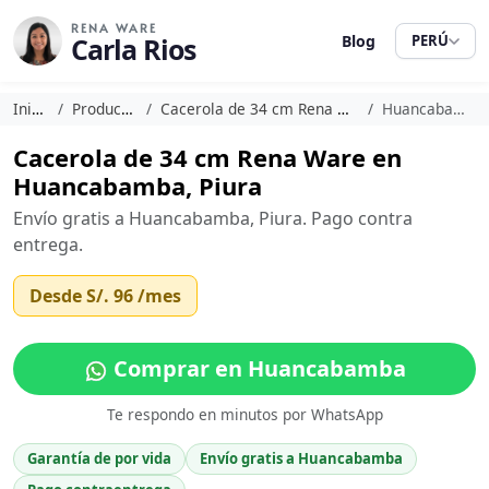
RENA WARE
Carla Rios
Blog
PERÚ
Inicio
Productos
Cacerola de 34 cm Rena Ware
Huancabamba
Cacerola de 34 cm Rena Ware en
Huancabamba, Piura
Envío gratis a Huancabamba, Piura. Pago contra
entrega.
Desde
S/. 96
/mes
Comprar en Huancabamba
Te respondo en minutos por WhatsApp
Garantía de por vida
Envío gratis a Huancabamba