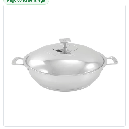
Pago contraentrega