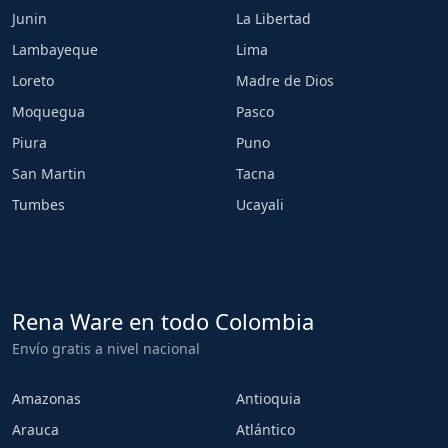
Junin
La Libertad
Lambayeque
Lima
Loreto
Madre de Dios
Moquegua
Pasco
Piura
Puno
San Martin
Tacna
Tumbes
Ucayali
Rena Ware en todo Colombia
Envío gratis a nivel nacional
Amazonas
Antioquia
Arauca
Atlántico