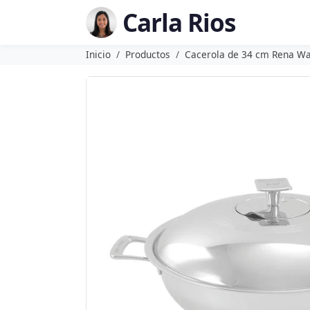
Carla Rios
Inicio
Productos
Cacerola de 34 cm Rena W