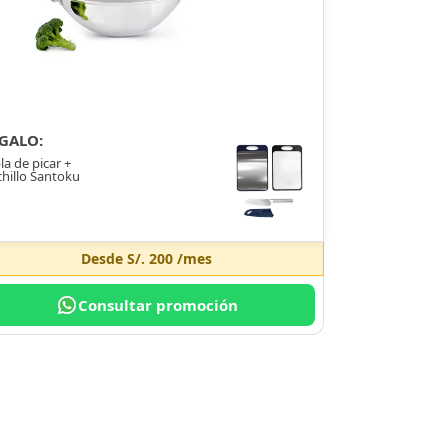
GALO:
la de picar +
hillo Santoku
Desde
S/. 200
/mes
Consultar promoción