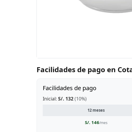
Facilidades de pago en Co
Facilidades de pago
Inicial:
S/. 132
(10%)
12 meses
S/. 146
/mes