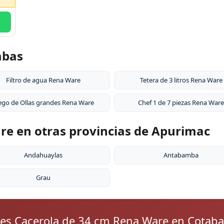
mbas
Filtro de agua Rena Ware
Tetera de 3 litros Rena Ware
ego de Ollas grandes Rena Ware
Chef 1 de 7 piezas Rena Ware
re en otras provincias de Apurimac
Andahuaylas
Antabamba
Grau
res Cacerola de 34 cm Rena Ware en Cotab