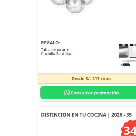
REGALO:
Tabla de picar +
Cuchillo Santoku
Desde
S/. 217
/mes
Consultar promoción
DISTINCION EN TU COCINA | 2026 - 35
3