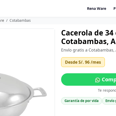
Rena Ware
P
are
Cotabambas
Cacerola de 34
Cotabambas, 
Envío gratis a Cotabambas,
Desde
S/. 96
/mes
Comp
Te respon
Garantía de por vida
Envío