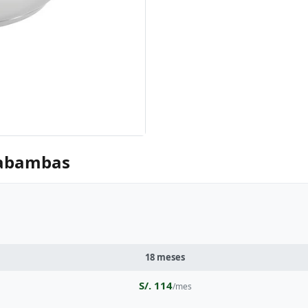
tabambas
18 meses
S/. 114
/mes