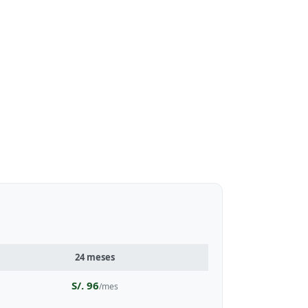
24 meses
S/. 96
/mes