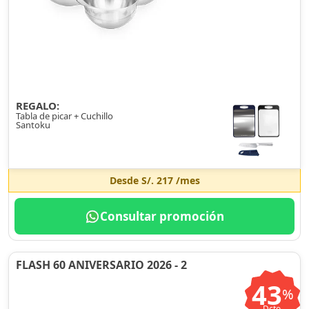
REGALO:
Tabla de picar + Cuchillo
Santoku
Desde
S/. 217
/mes
Consultar promoción
FLASH 60 ANIVERSARIO 2026 - 2
43
%
Dcto.