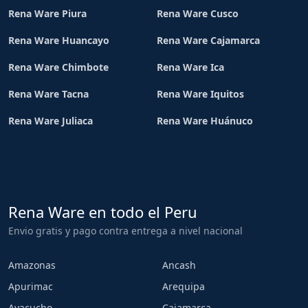
Rena Ware Piura
Rena Ware Cusco
Rena Ware Huancayo
Rena Ware Cajamarca
Rena Ware Chimbote
Rena Ware Ica
Rena Ware Tacna
Rena Ware Iquitos
Rena Ware Juliaca
Rena Ware Huánuco
Rena Ware en todo el Peru
Envio gratis y pago contra entrega a nivel nacional
Amazonas
Ancash
Apurimac
Arequipa
Ayacucho
Cajamarca