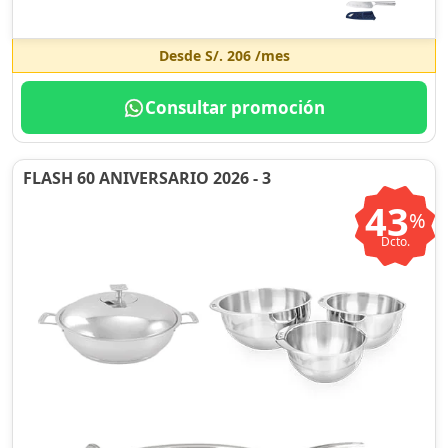
Desde
S/. 206
/mes
Consultar promoción
FLASH 60 ANIVERSARIO 2026 - 3
43
%
Dcto.