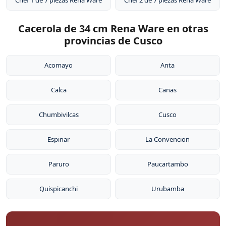
Chef 1 de 7 piezas Rena Ware
Chef 2 de 7 piezas Rena Ware
Cacerola de 34 cm Rena Ware en otras
provincias de Cusco
Acomayo
Anta
Calca
Canas
Chumbivilcas
Cusco
Espinar
La Convencion
Paruro
Paucartambo
Quispicanchi
Urubamba