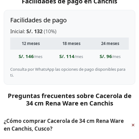
Facilidades de pago en Canchis
Facilidades de pago
Inicial:
S/. 132
(10%)
12 meses
18 meses
24 meses
S/. 146
S/. 114
S/. 96
/mes
/mes
/mes
Consulta por WhatsApp las opciones de pago disponibles para
ti.
Preguntas frecuentes sobre Cacerola de
34 cm Rena Ware en Canchis
¿Cómo comprar Cacerola de 34 cm Rena Ware
+
en Canchis, Cusco?