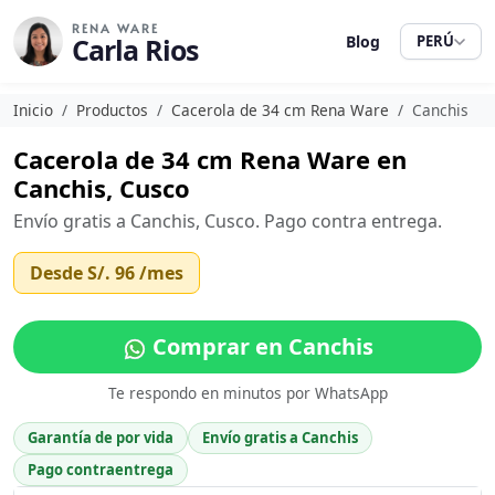
RENA WARE
Carla Rios
Blog
PERÚ
Inicio
Productos
Cacerola de 34 cm Rena Ware
Canchis
Cacerola de 34 cm Rena Ware en
Canchis, Cusco
Envío gratis a Canchis, Cusco. Pago contra entrega.
Desde
S/. 96
/mes
Comprar en Canchis
Te respondo en minutos por WhatsApp
Garantía de por vida
Envío gratis a Canchis
Pago contraentrega