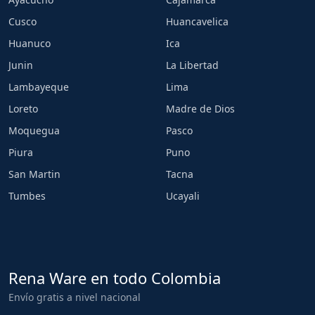
Cusco
Huancavelica
Huanuco
Ica
Junin
La Libertad
Lambayeque
Lima
Loreto
Madre de Dios
Moquegua
Pasco
Piura
Puno
San Martin
Tacna
Tumbes
Ucayali
Rena Ware en todo Colombia
Envío gratis a nivel nacional