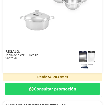
REGALO:
Tabla de picar + Cuchillo
Santoku
Desde
S/. 203
/mes
Consultar promoción