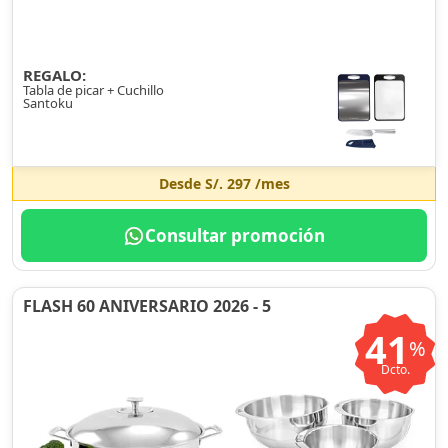
REGALO:
Tabla de picar + Cuchillo
Santoku
Desde
S/. 297
/mes
Consultar promoción
FLASH 60 ANIVERSARIO 2026 - 5
41
%
Dcto.