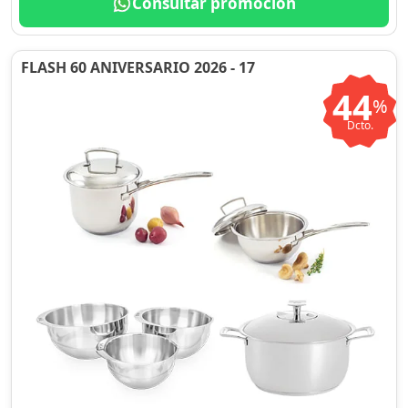
Consultar promoción
FLASH 60 ANIVERSARIO 2026 - 17
44
%
Dcto.