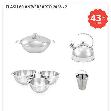
FLASH 60 ANIVERSARIO 2026 - 2
43
%
Dcto.