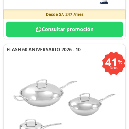
Desde
S/. 247
/mes
Consultar promoción
FLASH 60 ANIVERSARIO 2026 - 10
41
%
Dcto.