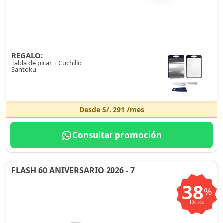
REGALO:
Tabla de picar + Cuchillo
Santoku
Desde
S/. 291
/mes
Consultar promoción
FLASH 60 ANIVERSARIO 2026 - 7
38
%
Dcto.