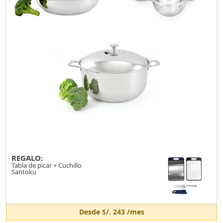
REGALO:
Tabla de picar + Cuchillo
Santoku
Desde
S/. 243
/mes