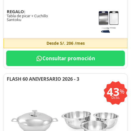
REGALO:
Tabla de picar + Cuchillo
Santoku
Desde
S/. 206
/mes
Consultar promoción
FLASH 60 ANIVERSARIO 2026 - 3
43
%
Dcto.