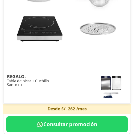
REGALO:
Tabla de picar + Cuchillo
Santoku
Desde
S/. 262
/mes
Consultar promoción