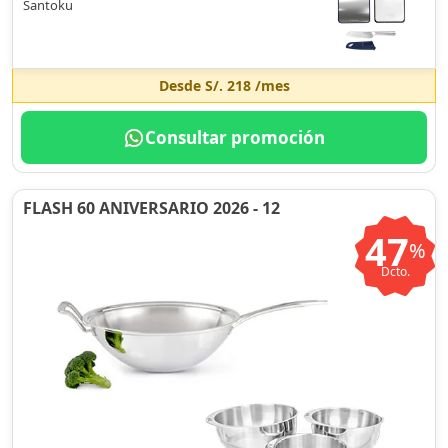
Santoku
Desde
S/. 218
/mes
Consultar promoción
FLASH 60 ANIVERSARIO 2026 - 12
47
%
Dcto.