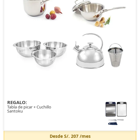
REGALO:
Tabla de picar + Cuchillo
Santoku
Desde
S/. 207
/mes