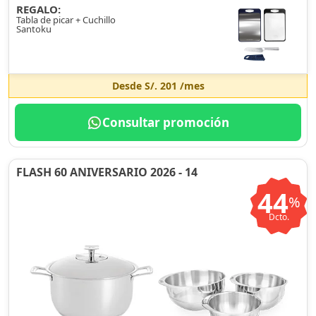
REGALO:
Tabla de picar + Cuchillo
Santoku
Desde
S/. 201
/mes
Consultar promoción
FLASH 60 ANIVERSARIO 2026 - 14
44
%
Dcto.