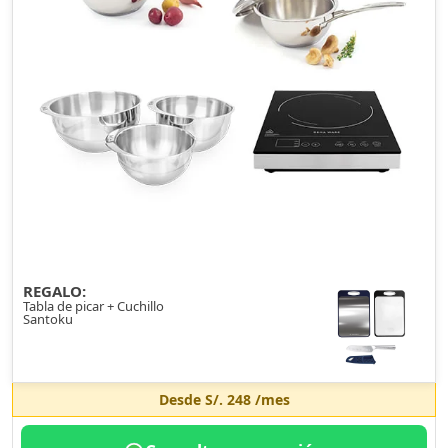
REGALO:
Tabla de picar + Cuchillo
Santoku
Desde
S/. 248
/mes