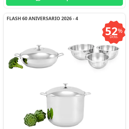
FLASH 60 ANIVERSARIO 2026 - 4
52
%
Dcto.