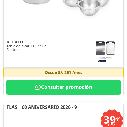
REGALO:
Tabla de picar + Cuchillo
Santoku
Desde
S/. 261
/mes
Consultar promoción
FLASH 60 ANIVERSARIO 2026 - 9
39
%
Dcto.