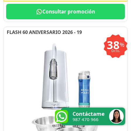
Consultar promoción
FLASH 60 ANIVERSARIO 2026 - 19
38
%
Dcto.
Contáctame
987 470 966