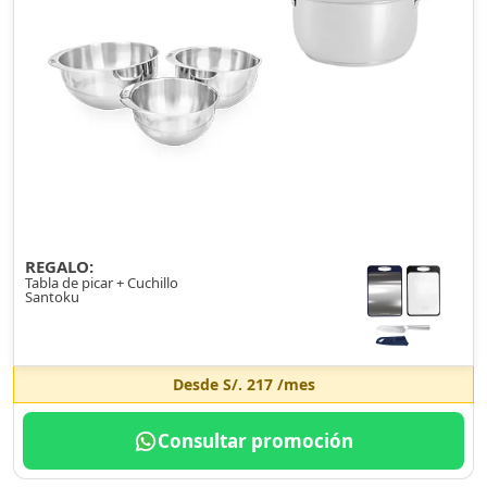
REGALO:
Tabla de picar + Cuchillo
Santoku
Desde
S/. 217
/mes
Consultar promoción