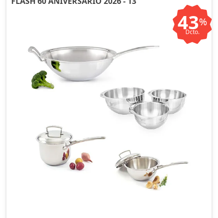
FLASH 60 ANIVERSARIO 2026 - 13
43
%
Dcto.