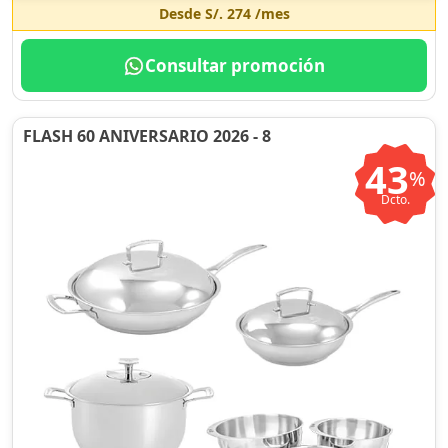
Desde
S/. 274
/mes
Consultar promoción
FLASH 60 ANIVERSARIO 2026 - 8
43
%
Dcto.