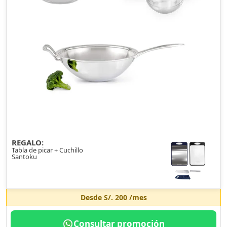
REGALO:
Tabla de picar + Cuchillo
Santoku
Desde
S/. 200
/mes
Consultar promoción