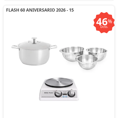
FLASH 60 ANIVERSARIO 2026 - 15
46
%
Dcto.