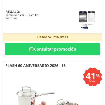
REGALO:
Tabla de picar + Cuchillo
Santoku
Desde
S/. 216
/mes
Consultar promoción
FLASH 60 ANIVERSARIO 2026 - 16
41
%
Dcto.