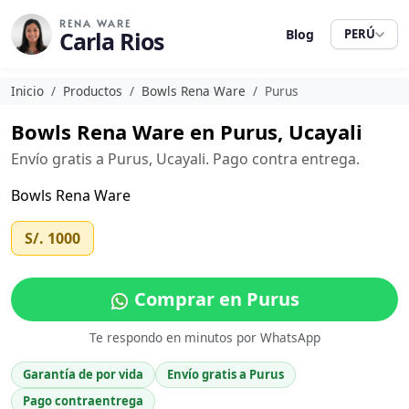
RENA WARE
Carla Rios
Blog
PERÚ
Inicio
Productos
Bowls Rena Ware
Purus
Bowls Rena Ware en Purus, Ucayali
Envío gratis a Purus, Ucayali. Pago contra entrega.
Bowls Rena Ware
S/. 1000
Comprar en Purus
Te respondo en minutos por WhatsApp
Garantía de por vida
Envío gratis a Purus
Pago contraentrega