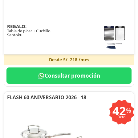
REGALO:
Tabla de picar + Cuchillo
Santoku
Desde
S/. 218
/mes
Consultar promoción
FLASH 60 ANIVERSARIO 2026 - 18
42
%
Dcto.