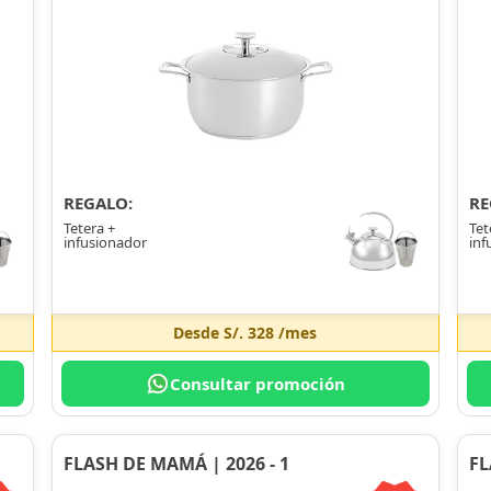
REGALO:
RE
Tetera +
Tet
infusionador
inf
Desde
S/. 328
/mes
Consultar promoción
FLASH DE MAMÁ | 2026 - 1
FL