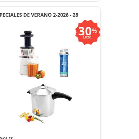
PECIALES DE VERANO 2-2026 - 28
30
%
Dcto.
GALO: