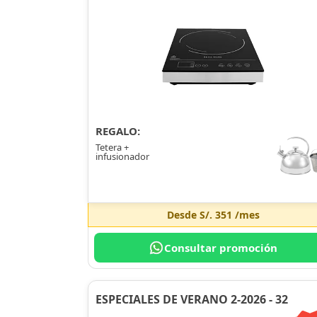
REGALO:
Tetera +
infusionador
Desde
S/. 351
/mes
Consultar promoción
ESPECIALES DE VERANO 2-2026 - 32