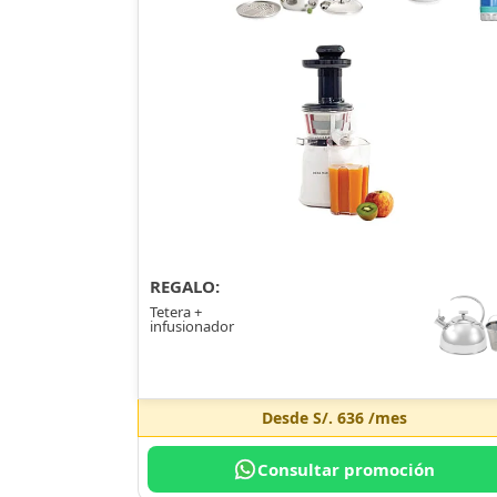
REGALO:
Tetera +
infusionador
Desde
S/. 636
/mes
Consultar promoción