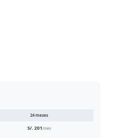
24 meses
S/. 201
/mes