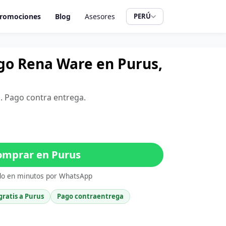
romociones
Blog
Asesores
PERÚ
ugo Rena Ware en Purus,
i. Pago contra entrega.
mprar en Purus
do en minutos por WhatsApp
gratis a Purus
Pago contraentrega