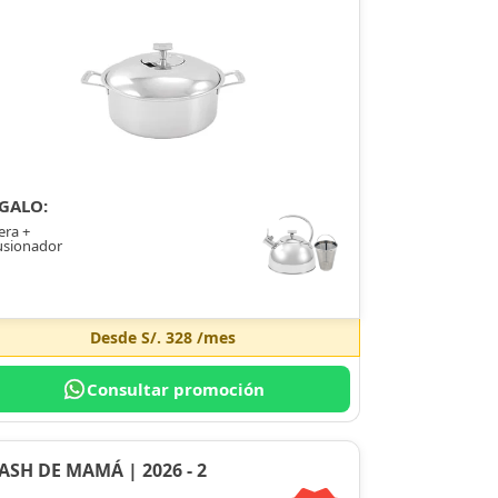
GALO:
era +
usionador
Desde
S/. 328
/mes
Consultar promoción
ASH DE MAMÁ | 2026 - 2