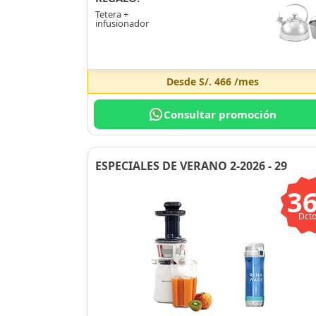
Tetera +
infusionador
Desde
S/. 466
/mes
Consultar promoción
ESPECIALES DE VERANO 2-2026 - 29
3
Dcto