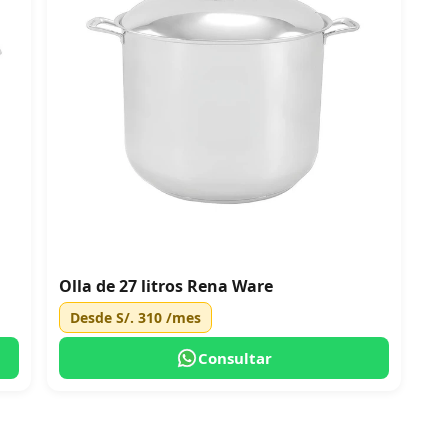
Olla de 27 litros Rena Ware
Desde
S/. 310
/mes
Consultar