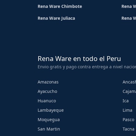
Rena Ware Chimbote
Rena W
Rena Ware Juliaca
Rena 
Rena Ware en todo el Peru
Envio gratis y pago contra entrega a nivel nacio
Amazonas
Ancas
Ayacucho
Cajam
Huanuco
Ica
Lambayeque
Lima
Moquegua
Pasco
San Martin
Tacna