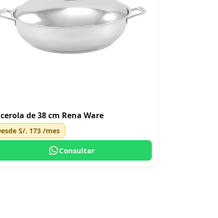
cerola de 38 cm Rena Ware
Desde
S/. 173
/mes
Consultar