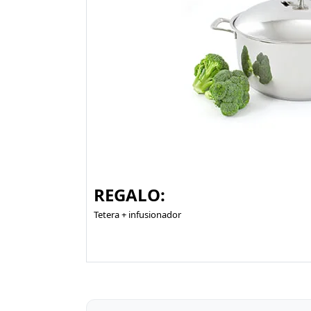
REGALO:
Tetera + infusionador