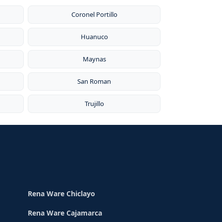
por
Coronel Portillo
Huanuco
Maynas
San Roman
Trujillo
Rena Ware Chiclayo
Rena Ware Cajamarca