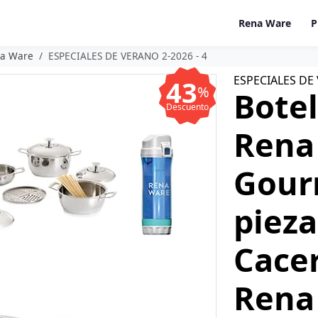
Rena Ware
P
na Ware
ESPECIALES DE VERANO 2-2026 - 4
ESPECIALES DE 
43
%
Botel
Descuento
Rena
Gour
piez
Cace
Rena