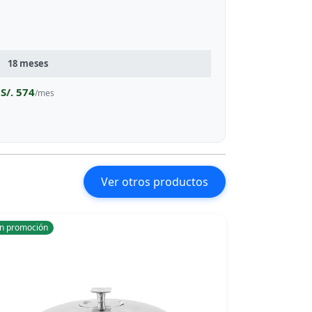
18 meses
S/. 574
/mes
Ver otros productos
n promoción