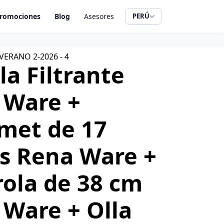
romociones
Blog
Asesores
PERÚ
VERANO 2-2026 - 4
la Filtrante
 Ware +
met de 17
as Rena Ware +
rola de 38 cm
 Ware + Olla