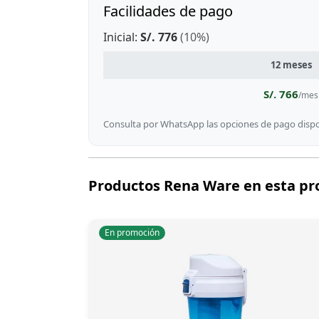
Facilidades de pago
Inicial:
S/. 776
(10%)
12 meses
S/. 766
/mes
Consulta por WhatsApp las opciones de pago dispon
Productos Rena Ware en esta p
En promoción