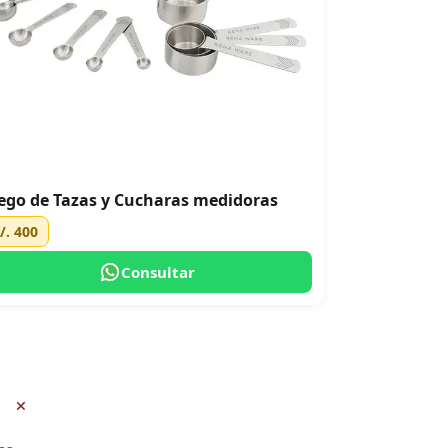
ego de Tazas y Cucharas medidoras
/. 400
Consultar
+