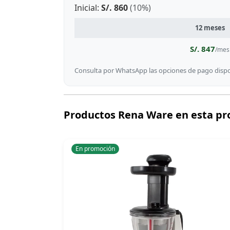
Inicial:
S/. 860
(10%)
12 meses
S/. 847
/mes
Consulta por WhatsApp las opciones de pago dispon
Productos Rena Ware en esta p
En promoción