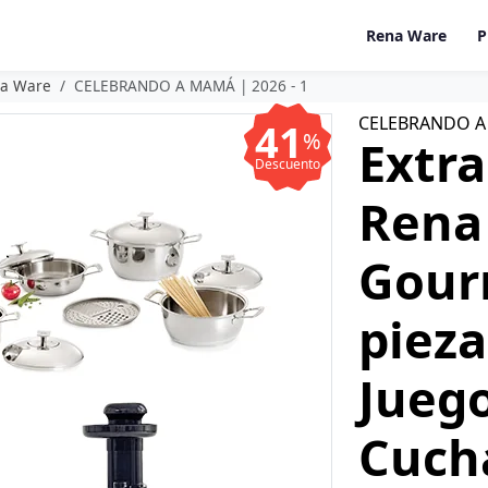
Rena Ware
P
na Ware
CELEBRANDO A MAMÁ | 2026 - 1
CELEBRANDO A 
41
%
Extra
Descuento
Rena
Gour
piez
Juego
Cuch