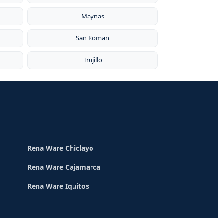
Maynas
San Roman
Trujillo
Rena Ware Chiclayo
Rena Ware Cajamarca
Rena Ware Iquitos