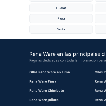
Huaraz
Piura
Santa
Rena Ware en las principales c
Paginas dedicadas con toda la informacion para
Ollas Rena Ware en Lima
Ollas 
Rena Ware Piura
Rena W
Rena Ware Chimbote
Rena W
Rena Ware Juliaca
Rena 