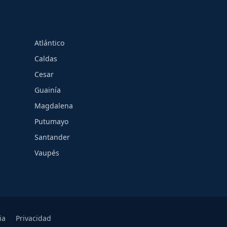
Atlántico
Caldas
Cesar
Guainía
Magdalena
Putumayo
Santander
Vaupés
ia
Privacidad