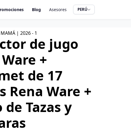
romociones
Blog
Asesores
PERÚ
MAMÁ | 2026 - 1
ctor de jugo
 Ware +
met de 17
as Rena Ware +
 de Tazas y
aras