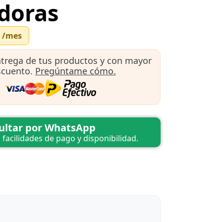
doras
4
/mes
ntrega de tus productos y con mayor
scuento.
Pregúntame cómo.
ultar por WhatsApp
, facilidades de pago y disponibilidad.