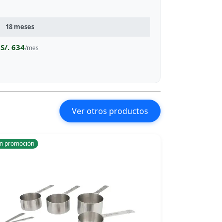
18 meses
S/. 634
/mes
Ver otros productos
n promoción