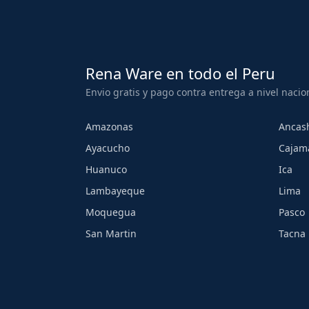
Rena Ware en todo el Peru
Envio gratis y pago contra entrega a nivel nacio
Amazonas
Ancas
Ayacucho
Cajam
Huanuco
Ica
Lambayeque
Lima
Moquegua
Pasco
San Martin
Tacna