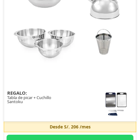
REGALO:
Tabla de picar + Cuchillo
Santoku
Desde
S/. 206
/mes