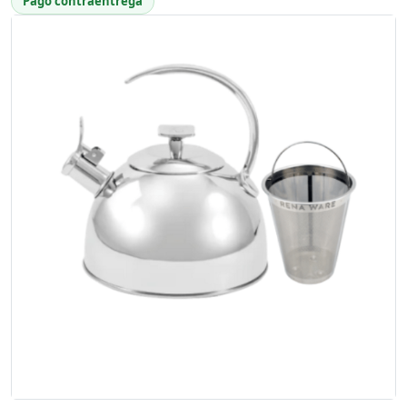
Pago contraentrega