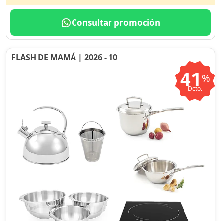
Consultar promoción
FLASH DE MAMÁ | 2026 - 10
41
%
Dcto.