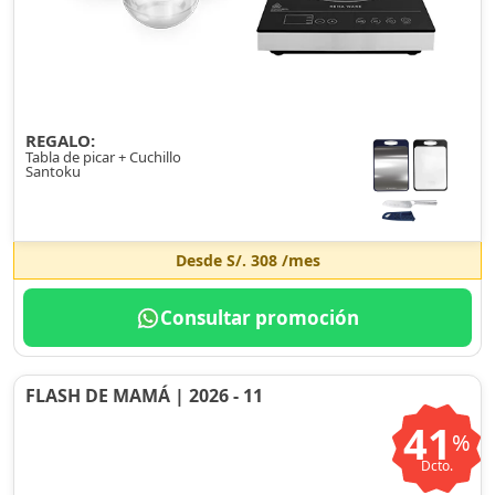
REGALO:
Tabla de picar + Cuchillo
Santoku
Desde
S/. 308
/mes
Consultar promoción
FLASH DE MAMÁ | 2026 - 11
41
%
Dcto.