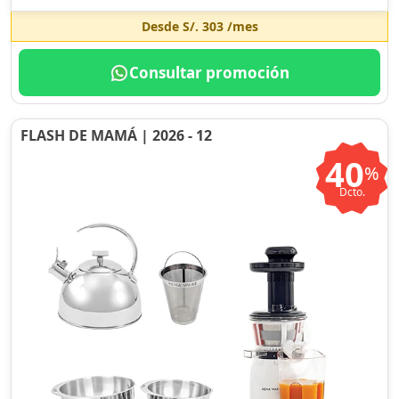
Desde
S/. 303
/mes
Consultar promoción
FLASH DE MAMÁ | 2026 - 12
40
%
Dcto.