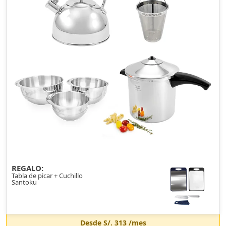
REGALO:
Tabla de picar + Cuchillo
Santoku
Desde
S/. 313
/mes