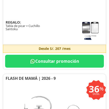
REGALO:
Tabla de picar + Cuchillo
Santoku
Desde
S/. 207
/mes
Consultar promoción
FLASH DE MAMÁ | 2026 - 9
36
%
Dcto.