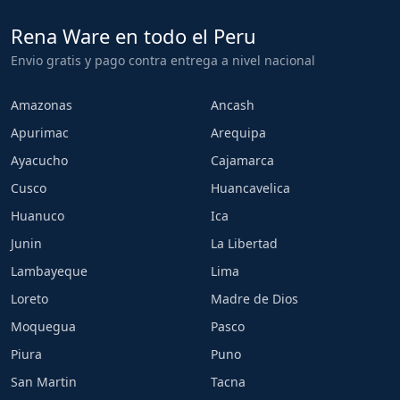
Rena Ware en todo el Peru
Envio gratis y pago contra entrega a nivel nacional
Amazonas
Ancash
Apurimac
Arequipa
Ayacucho
Cajamarca
Cusco
Huancavelica
Huanuco
Ica
Junin
La Libertad
Lambayeque
Lima
Loreto
Madre de Dios
Moquegua
Pasco
Piura
Puno
San Martin
Tacna