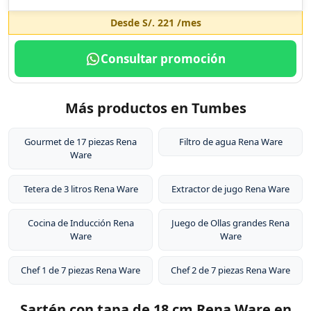
Desde
S/. 221
/mes
Consultar promoción
Más productos en Tumbes
Gourmet de 17 piezas Rena
Filtro de agua Rena Ware
Ware
Tetera de 3 litros Rena Ware
Extractor de jugo Rena Ware
Cocina de Inducción Rena
Juego de Ollas grandes Rena
Ware
Ware
Chef 1 de 7 piezas Rena Ware
Chef 2 de 7 piezas Rena Ware
Sartén con tapa de 18 cm Rena Ware en