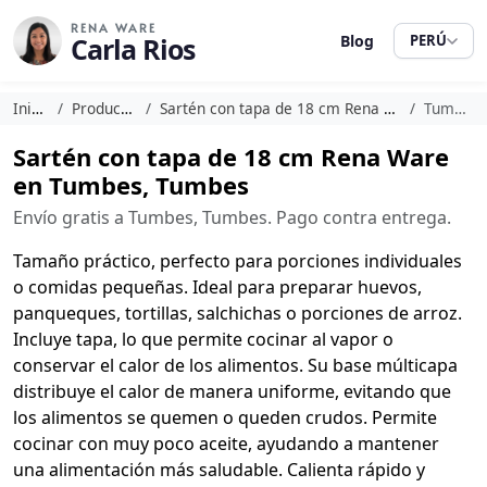
RENA WARE
Carla Rios
Blog
PERÚ
Inicio
Productos
Sartén con tapa de 18 cm Rena Ware
Tumbes
Sartén con tapa de 18 cm Rena Ware
en Tumbes, Tumbes
Envío gratis a Tumbes, Tumbes. Pago contra entrega.
Tamaño práctico, perfecto para porciones individuales
o comidas pequeñas. Ideal para preparar huevos,
panqueques, tortillas, salchichas o porciones de arroz.
Incluye tapa, lo que permite cocinar al vapor o
conservar el calor de los alimentos. Su base múlticapa
distribuye el calor de manera uniforme, evitando que
los alimentos se quemen o queden crudos. Permite
cocinar con muy poco aceite, ayudando a mantener
una alimentación más saludable. Calienta rápido y