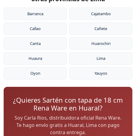
Barranca
Cajatambo
Callao
Cañete
Canta
Huarochiri
Huaura
Lima
Oyon
Yauyos
¿Quieres Sartén con tapa de 18 cm
Rena Ware en Huaral?
Soy Carla Rios, distribuidora oficial Rena Ware.
Te hago envío gratis a Huaral, Lima con pago
contra entrega.