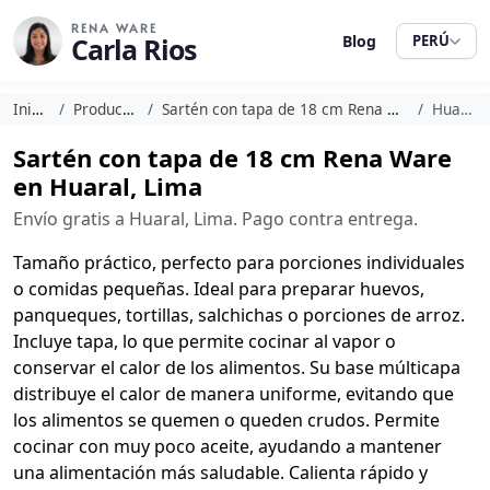
RENA WARE
Carla Rios
Blog
PERÚ
Inicio
Productos
Sartén con tapa de 18 cm Rena Ware
Huaral
Sartén con tapa de 18 cm Rena Ware
en Huaral, Lima
Envío gratis a Huaral, Lima. Pago contra entrega.
Tamaño práctico, perfecto para porciones individuales
o comidas pequeñas. Ideal para preparar huevos,
panqueques, tortillas, salchichas o porciones de arroz.
Incluye tapa, lo que permite cocinar al vapor o
conservar el calor de los alimentos. Su base múlticapa
distribuye el calor de manera uniforme, evitando que
los alimentos se quemen o queden crudos. Permite
cocinar con muy poco aceite, ayudando a mantener
una alimentación más saludable. Calienta rápido y