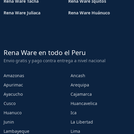
Rena Ware Tacna
Rena Ware Iquitos
Rena Ware Juliaca
Rena Ware Huánuco
Rena Ware en todo el Peru
Envio gratis y pago contra entrega a nivel nacional
Amazonas
Ancash
Apurimac
Arequipa
Ayacucho
Cajamarca
Cusco
Huancavelica
Huanuco
Ica
Junin
La Libertad
Lambayeque
Lima