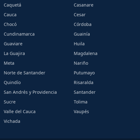
Caquetá
Casanare
Cauca
Cesar
Chocó
Córdoba
Cundinamarca
Guainía
Guaviare
Huila
La Guajira
Magdalena
Meta
Nariño
Norte de Santander
Putumayo
Quindío
Risaralda
San Andrés y Providencia
Santander
Sucre
Tolima
Valle del Cauca
Vaupés
Vichada