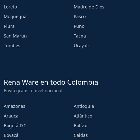
Loreto
Madre de Dios
Moquegua
Pasco
Piura
Puno
San Martin
Tacna
Tumbes
Ucayali
Rena Ware en todo Colombia
Envío gratis a nivel nacional
Amazonas
Antioquia
Arauca
Atlántico
Bogotá D.C.
Bolívar
Boyacá
Caldas