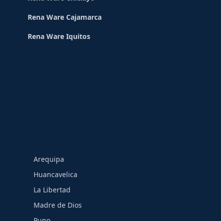
Rena Ware Cajamarca
Rena Ware Iquitos
Arequipa
Huancavelica
La Libertad
Madre de Dios
Puno