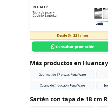
REGALO:
Tabla de picar +
Cuchillo Santoku
Desde
S/. 221
/mes
Consultar promoción
Más productos en Huanca
Gourmet de 17 piezas Rena Ware
Cocina de Inducción Rena Ware
Ju
Sartén con tapa de 18 cm R