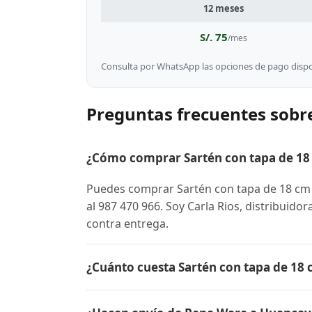
12 meses
S/. 75
/mes
Consulta por WhatsApp las opciones de pago dispon
Preguntas frecuentes sobr
¿Cómo comprar Sartén con tapa de 18
Puedes comprar Sartén con tapa de 18 c
al 987 470 966. Soy Carla Rios, distribuido
contra entrega.
¿Cuánto cuesta Sartén con tapa de 1
El precio de Sartén con tapa de 18 cm Re