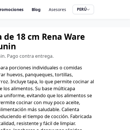
romociones
Blog
Asesores
PERÚ
a de 18 cm Rena Ware
unin
nin. Pago contra entrega.
para porciones individuales o comidas
ar huevos, panqueques, tortillas,
roz. Incluye tapa, lo que permite cocinar al
de los alimentos. Su base múlticapa
ra uniforme, evitando que los alimentos se
rmite cocinar con muy poco aceite,
imentación más saludable. Calienta
reduciendo el tiempo de cocción. Fabricada
lidad, resistente y fácil de limpiar.