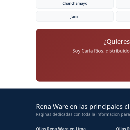
Chanchamayo
Junin
¿Quieres
Soy Carla Rios, distribuid
Rena Ware en las principales c
Paginas dedicadas con toda la informacion para
Ollas Rena Ware en Lima
Ollas 