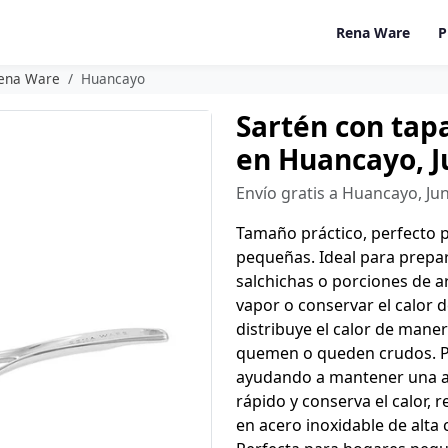
Rena Ware
P
Rena Ware
Huancayo
Sartén con tap
en Huancayo, J
Envío gratis a Huancayo, Ju
Tamaño práctico, perfecto 
pequeñas. Ideal para prepar
salchichas o porciones de ar
vapor o conservar el calor 
distribuye el calor de mane
quemen o queden crudos. Pe
ayudando a mantener una al
rápido y conserva el calor, 
en acero inoxidable de alta ca