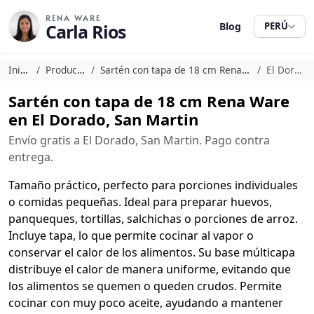
RENA WARE
Carla Rios
Blog
PERÚ
Inicio
Productos
Sartén con tapa de 18 cm Rena Ware
El Dorado
Sartén con tapa de 18 cm Rena Ware
en El Dorado, San Martin
Envío gratis a El Dorado, San Martin. Pago contra
entrega.
Tamaño práctico, perfecto para porciones individuales
o comidas pequeñas. Ideal para preparar huevos,
panqueques, tortillas, salchichas o porciones de arroz.
Incluye tapa, lo que permite cocinar al vapor o
conservar el calor de los alimentos. Su base múlticapa
distribuye el calor de manera uniforme, evitando que
los alimentos se quemen o queden crudos. Permite
cocinar con muy poco aceite, ayudando a mantener