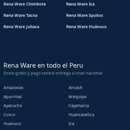
Rena Ware Chimbote
Rena Ware Ica
Rena Ware Tacna
Rena Ware Iquitos
Rena Ware Juliaca
Rena Ware Huánuco
Rena Ware en todo el Peru
Envio gratis y pago contra entrega a nivel nacional
Amazonas
Ancash
Apurimac
Arequipa
Ayacucho
Cajamarca
Cusco
Huancavelica
Huanuco
Ica