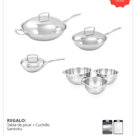
Dcto.
el calor sin contacto directo con los alimentos.
REGALO:
Tabla de picar + Cuchillo
Santoku