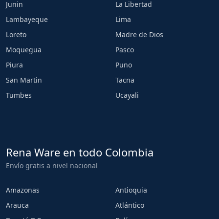
Junin
La Libertad
Lambayeque
Lima
Loreto
Madre de Dios
Moquegua
Pasco
Piura
Puno
San Martin
Tacna
Tumbes
Ucayali
Rena Ware en todo Colombia
Envío gratis a nivel nacional
Amazonas
Antioquia
Arauca
Atlántico