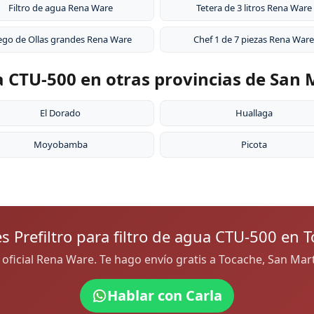
Filtro de agua Rena Ware
Tetera de 3 litros Rena Ware
ego de Ollas grandes Rena Ware
Chef 1 de 7 piezas Rena Ware
ua CTU-500 en otras provincias de San 
El Dorado
Huallaga
Moyobamba
Picota
s Prefiltro para filtro de agua CTU-500 en 
a oficial Rena Ware. Te hago envío gratis a Tocache, San Ma
Hablar con Carla