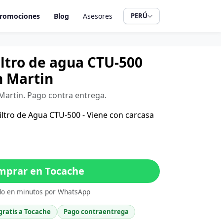
romociones
Blog
Asesores
PERÚ
filtro de agua CTU-500
n Martin
 Martin. Pago contra entrega.
 Filtro de Agua CTU-500 - Viene con carcasa
prar en Tocache
do en minutos por WhatsApp
gratis a Tocache
Pago contraentrega