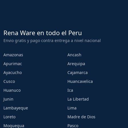
Rena Ware en todo el Peru
Envio gratis y pago contra entrega a nivel nacional
Amazonas
Ancash
Apurimac
Arequipa
Ayacucho
Cajamarca
Cusco
Huancavelica
Huanuco
Ica
Junin
La Libertad
Lambayeque
Lima
Loreto
Madre de Dios
Moquegua
Pasco