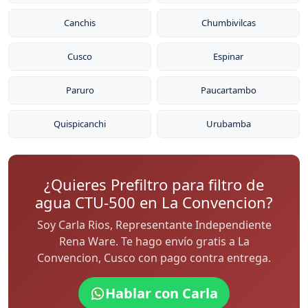
Canchis
Chumbivilcas
Cusco
Espinar
Paruro
Paucartambo
Quispicanchi
Urubamba
¿Quieres Prefiltro para filtro de
agua CTU-500 en La Convencion?
Soy Carla Rios, Representante Independiente
Rena Ware. Te hago envío gratis a La
Convencion, Cusco con pago contra entrega.
Hablar con Carla