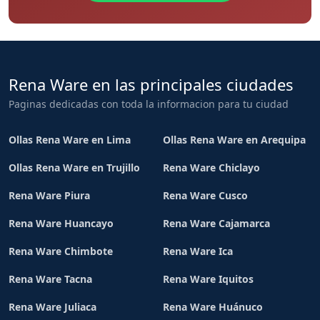
Rena Ware en las principales ciudades
Paginas dedicadas con toda la informacion para tu ciudad
Ollas Rena Ware en Lima
Ollas Rena Ware en Arequipa
Ollas Rena Ware en Trujillo
Rena Ware Chiclayo
Rena Ware Piura
Rena Ware Cusco
Rena Ware Huancayo
Rena Ware Cajamarca
Rena Ware Chimbote
Rena Ware Ica
Rena Ware Tacna
Rena Ware Iquitos
Rena Ware Juliaca
Rena Ware Huánuco