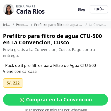
RENA WARE
Carla Rios
Blog
PERÚ
Inicio
Productos
Prefiltro para filtro de agua CTU-500
La Convencion
Prefiltro para filtro de agua CTU-500
en La Convencion, Cusco
Envío gratis a La Convencion, Cusco. Pago contra
entrega.
- Pack de 3 pre filtros para Filtro de Agua CTU-500 -
Viene con carcasa
S/. 222
Comprar en La Convencion
Te respondo en minutos por WhatsApp