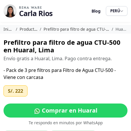
RENA WARE
Carla Rios
Blog
PERÚ
Inicio
Productos
Prefiltro para filtro de agua CTU-500
Huaral
Prefiltro para filtro de agua CTU-500
en Huaral, Lima
Envío gratis a Huaral, Lima. Pago contra entrega.
- Pack de 3 pre filtros para Filtro de Agua CTU-500 -
Viene con carcasa
S/. 222
Comprar en Huaral
Te respondo en minutos por WhatsApp