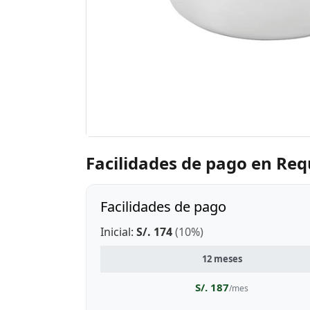
Facilidades de pago en Re
Facilidades de pago
Inicial:
S/. 174
(10%)
12 meses
S/. 187
/mes