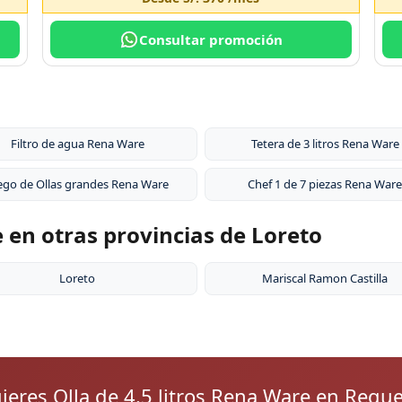
Consultar promoción
a
Filtro de agua Rena Ware
Tetera de 3 litros Rena Ware
ego de Ollas grandes Rena Ware
Chef 1 de 7 piezas Rena Ware
e en otras provincias de Loreto
Loreto
Mariscal Ramon Castilla
ieres Olla de 4.5 litros Rena Ware en Requ