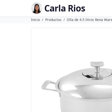
Carla Rios
Inicio
Productos
Olla de 4.5 litros Rena War