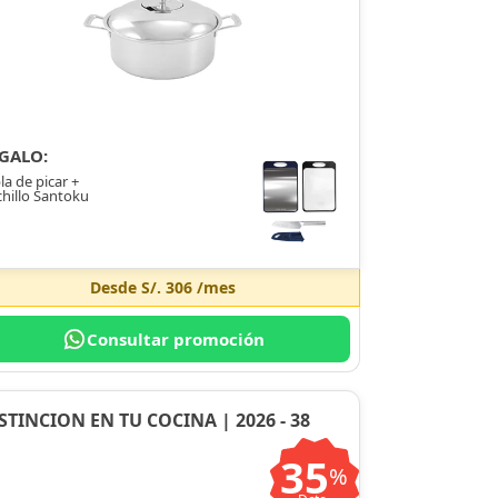
GALO:
la de picar +
hillo Santoku
Desde
S/. 306
/mes
Consultar promoción
STINCION EN TU COCINA | 2026 - 38
35
%