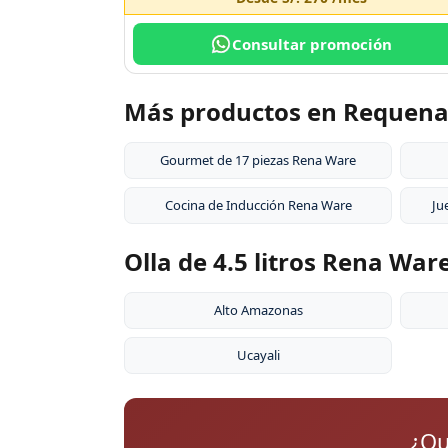
Consultar promoción
Más productos en Requen
Gourmet de 17 piezas Rena Ware
Cocina de Inducción Rena Ware
Ju
Olla de 4.5 litros Rena War
Alto Amazonas
Ucayali
¿Qu