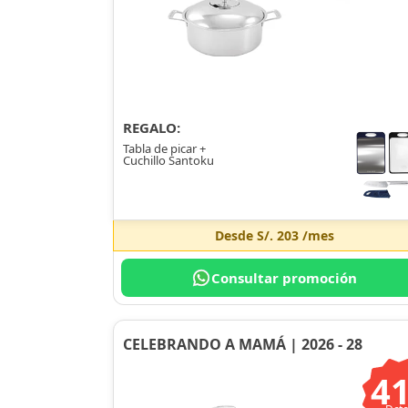
REGALO:
Tabla de picar +
Cuchillo Santoku
Desde
S/. 203
/mes
Consultar promoción
CELEBRANDO A MAMÁ | 2026 - 28
4