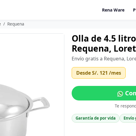
Rena Ware
P
e
Requena
Olla de 4.5 lit
Requena, Lore
Envío gratis a Requena, Lor
Desde
S/. 121
/mes
Com
Te respon
Garantía de por vida
Envío 