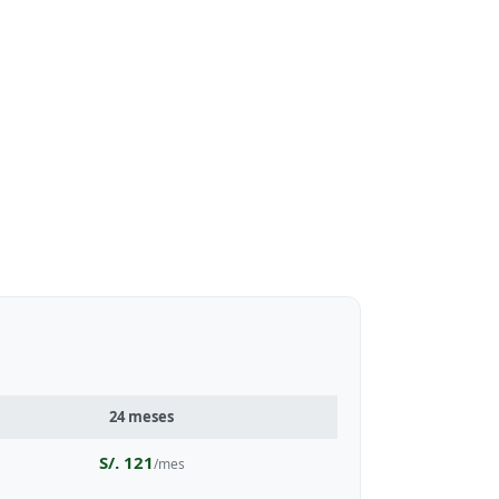
24 meses
S/. 121
/mes