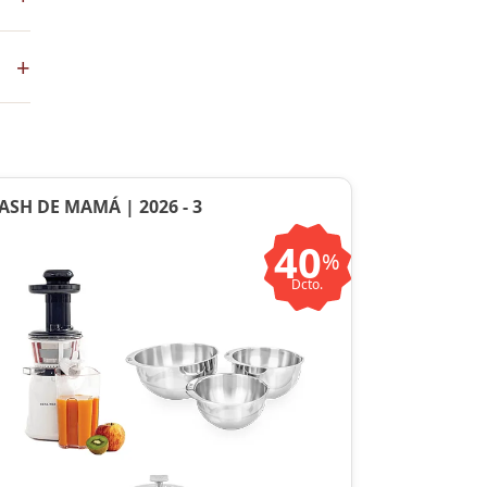
+
en
ASH DE MAMÁ | 2026 - 3
40
%
Dcto.