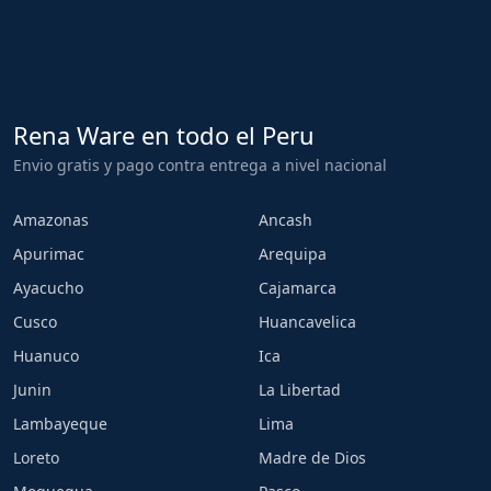
Rena Ware en todo el Peru
Envio gratis y pago contra entrega a nivel nacional
Amazonas
Ancash
Apurimac
Arequipa
Ayacucho
Cajamarca
Cusco
Huancavelica
Huanuco
Ica
Junin
La Libertad
Lambayeque
Lima
Loreto
Madre de Dios