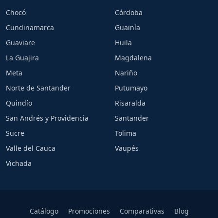
Chocó
Córdoba
Cundinamarca
Guainía
Guaviare
Huila
La Guajira
Magdalena
Meta
Nariño
Norte de Santander
Putumayo
Quindío
Risaralda
San Andrés y Providencia
Santander
Sucre
Tolima
Valle del Cauca
Vaupés
Vichada
Catálogo
Promociones
Comparativas
Blog