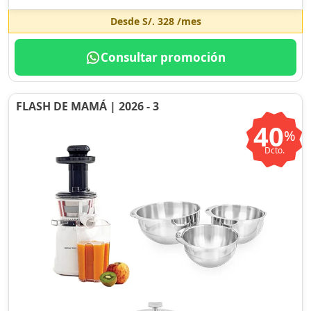
Desde
S/. 328
/mes
Consultar promoción
FLASH DE MAMÁ | 2026 - 3
40
%
Dcto.