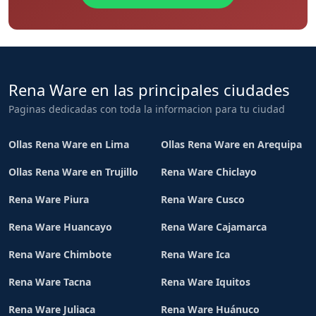
Rena Ware en las principales ciudades
Paginas dedicadas con toda la informacion para tu ciudad
Ollas Rena Ware en Lima
Ollas Rena Ware en Arequipa
Ollas Rena Ware en Trujillo
Rena Ware Chiclayo
Rena Ware Piura
Rena Ware Cusco
Rena Ware Huancayo
Rena Ware Cajamarca
Rena Ware Chimbote
Rena Ware Ica
Rena Ware Tacna
Rena Ware Iquitos
Rena Ware Juliaca
Rena Ware Huánuco