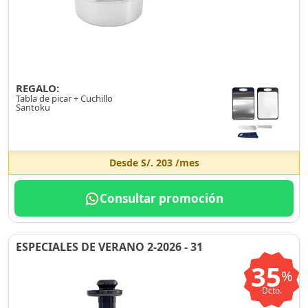
REGALO:
Tabla de picar + Cuchillo
Santoku
Desde
S/. 203
/mes
Consultar promoción
ESPECIALES DE VERANO 2-2026 - 31
35
%
Dcto.