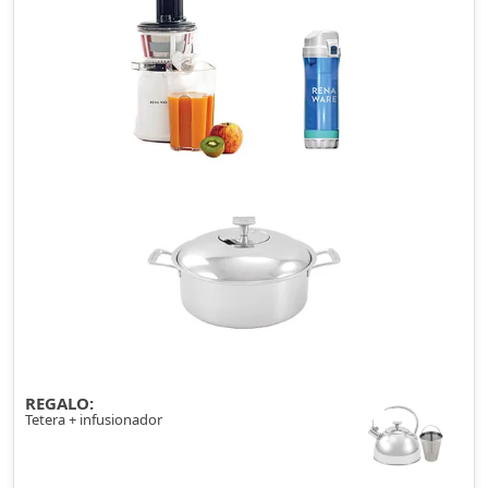
REGALO:
Tetera + infusionador