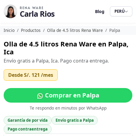
RENA WARE
Carla Rios
Blog
PERÚ
Inicio
Productos
Olla de 4.5 litros Rena Ware
Palpa
Olla de 4.5 litros Rena Ware en Palpa,
Ica
Envío gratis a Palpa, Ica. Pago contra entrega.
Desde
S/. 121
/mes
Comprar en Palpa
Te respondo en minutos por WhatsApp
Garantía de por vida
Envío gratis a Palpa
Pago contraentrega