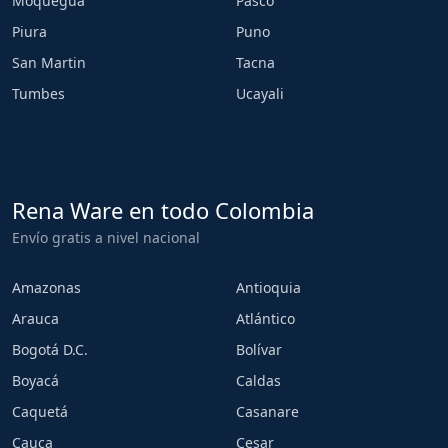
Moquegua
Pasco
Piura
Puno
San Martin
Tacna
Tumbes
Ucayali
Rena Ware en todo Colombia
Envío gratis a nivel nacional
Amazonas
Antioquia
Arauca
Atlántico
Bogotá D.C.
Bolívar
Boyacá
Caldas
Caquetá
Casanare
Cauca
Cesar