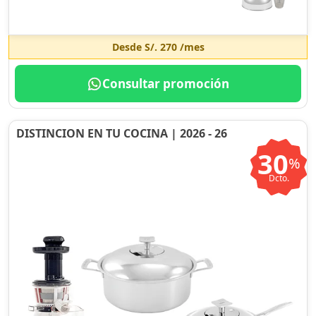
Desde
S/. 270
/mes
Consultar promoción
DISTINCION EN TU COCINA | 2026 - 26
30
%
Dcto.