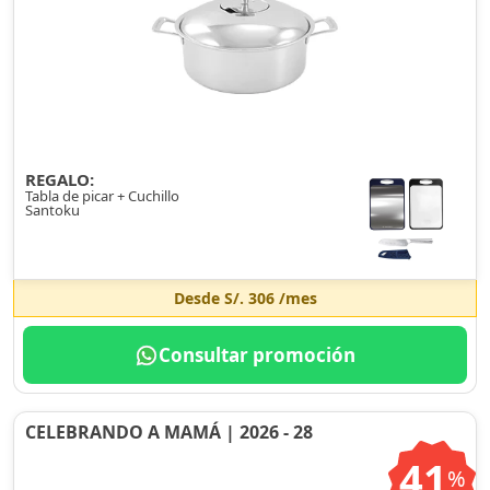
REGALO:
Tabla de picar + Cuchillo
Santoku
Desde
S/. 306
/mes
Consultar promoción
CELEBRANDO A MAMÁ | 2026 - 28
41
%