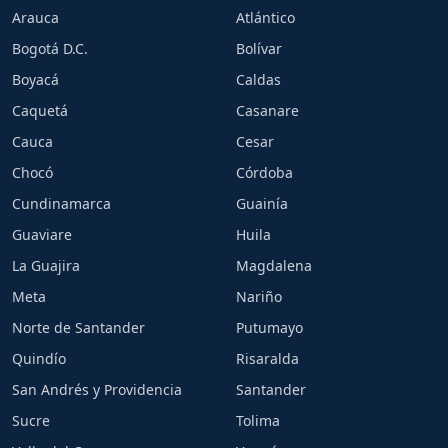
Arauca
Atlántico
Bogotá D.C.
Bolívar
Boyacá
Caldas
Caquetá
Casanare
Cauca
Cesar
Chocó
Córdoba
Cundinamarca
Guainía
Guaviare
Huila
La Guajira
Magdalena
Meta
Nariño
Norte de Santander
Putumayo
Quindío
Risaralda
San Andrés y Providencia
Santander
Sucre
Tolima