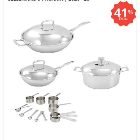
41
%
Dcto.