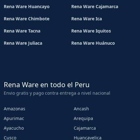
Rena Ware Huancayo
Rena Ware Cajamarca
Rena Ware Chimbote
Rena Ware Ica
Rena Ware Tacna
Rena Ware Iquitos
Rena Ware Juliaca
Rena Ware Huánuco
Rena Ware en todo el Peru
Envio gratis y pago contra entrega a nivel nacional
Amazonas
Ancash
Apurimac
Arequipa
Ayacucho
Cajamarca
Cusco
Huancavelica