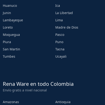
Huanuco
Ica
Junin
La Libertad
Lambayeque
Lima
Loreto
Madre de Dios
Moquegua
Pasco
Piura
Puno
San Martin
Tacna
Tumbes
Ucayali
Rena Ware en todo Colombia
Envío gratis a nivel nacional
Amazonas
Antioquia