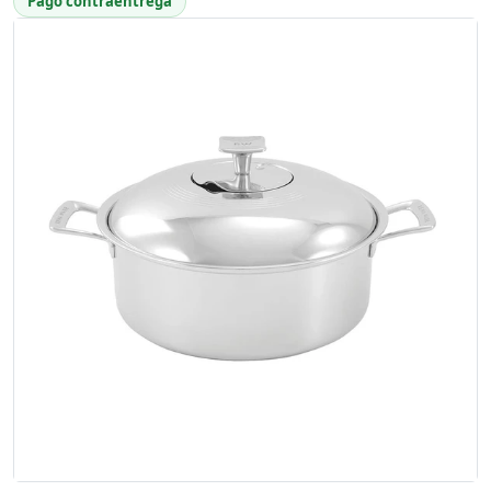
Pago contraentrega