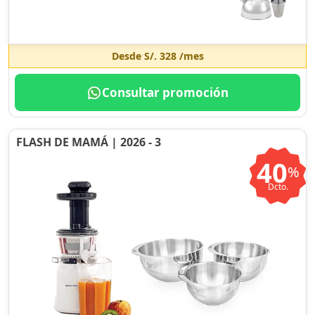
Desde
S/. 328
/mes
Consultar promoción
FLASH DE MAMÁ | 2026 - 3
40
%
Dcto.