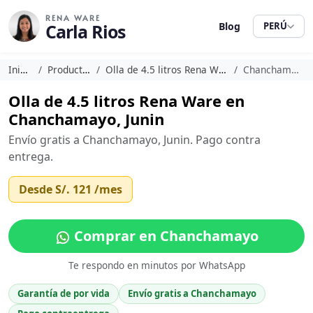
RENA WARE
Carla Rios
Blog
PERÚ
Inicio
Productos
Olla de 4.5 litros Rena Ware
Chanchamayo
Olla de 4.5 litros Rena Ware en
Chanchamayo, Junin
Envío gratis a Chanchamayo, Junin. Pago contra
entrega.
Desde
S/. 121
/mes
Comprar en Chanchamayo
Te respondo en minutos por WhatsApp
Garantía de por vida
Envío gratis a Chanchamayo