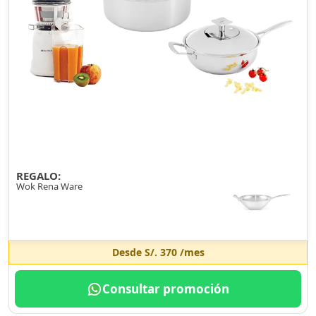
REGALO:
Wok Rena Ware
Desde
S/. 370
/mes
Consultar promoción