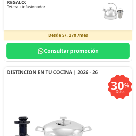
REGALO:
Tetera + infusionador
Desde
S/. 270
/mes
Consultar promoción
DISTINCION EN TU COCINA | 2026 - 26
30
%
Dcto.