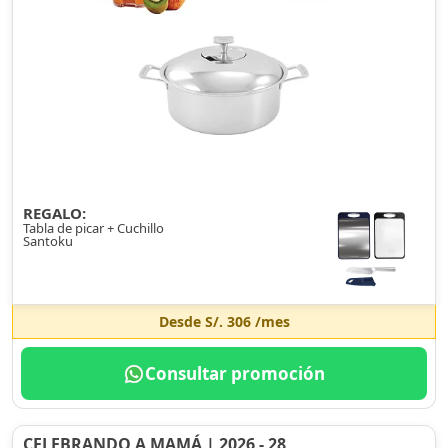
REGALO:
Tabla de picar + Cuchillo
Santoku
Desde
S/. 306
/mes
Consultar promoción
CELEBRANDO A MAMÁ | 2026 - 28