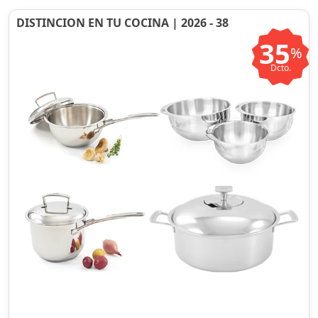
DISTINCION EN TU COCINA | 2026 - 38
35
%
Dcto.