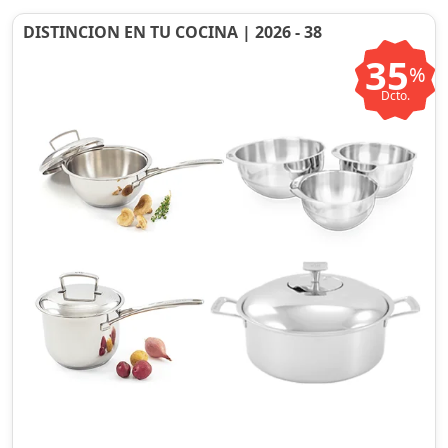
DISTINCION EN TU COCINA | 2026 - 38
35
%
Dcto.