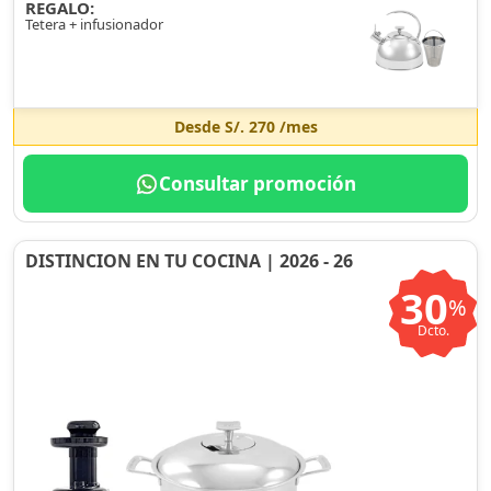
REGALO:
Tetera + infusionador
Desde
S/. 270
/mes
Consultar promoción
DISTINCION EN TU COCINA | 2026 - 26
30
%
Dcto.