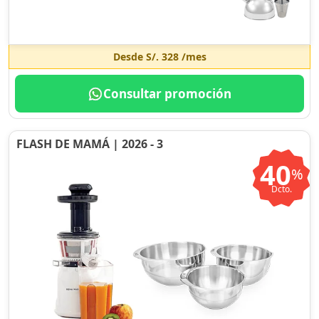
Desde
S/. 328
/mes
Consultar promoción
FLASH DE MAMÁ | 2026 - 3
40
%
Dcto.