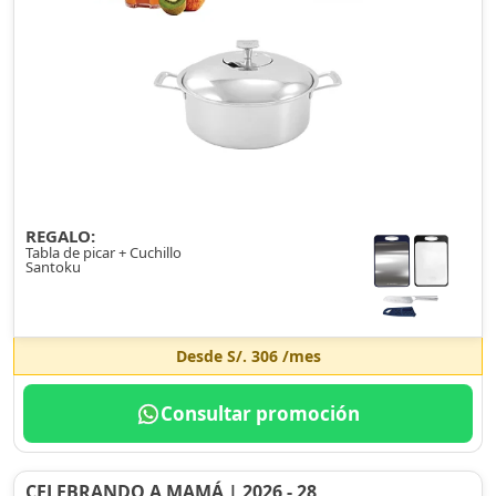
REGALO:
Tabla de picar + Cuchillo
Santoku
Desde
S/. 306
/mes
Consultar promoción
CELEBRANDO A MAMÁ | 2026 - 28