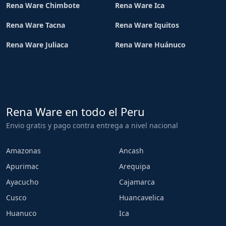
Rena Ware Chimbote
Rena Ware Ica
Rena Ware Tacna
Rena Ware Iquitos
Rena Ware Juliaca
Rena Ware Huánuco
Rena Ware en todo el Peru
Envio gratis y pago contra entrega a nivel nacional
Amazonas
Ancash
Apurimac
Arequipa
Ayacucho
Cajamarca
Cusco
Huancavelica
Huanuco
Ica