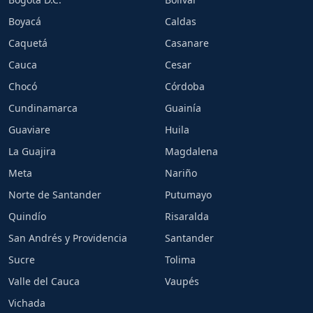
Boyacá
Caldas
Caquetá
Casanare
Cauca
Cesar
Chocó
Córdoba
Cundinamarca
Guainía
Guaviare
Huila
La Guajira
Magdalena
Meta
Nariño
Norte de Santander
Putumayo
Quindío
Risaralda
San Andrés y Providencia
Santander
Sucre
Tolima
Valle del Cauca
Vaupés
Vichada