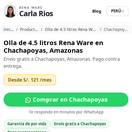
RENA WARE
Carla Rios
Blog
PERÚ
Inicio
Productos
Olla de 4.5 litros Rena Ware
Chachapoyas
Olla de 4.5 litros Rena Ware en
Chachapoyas, Amazonas
Envío gratis a Chachapoyas, Amazonas. Pago contra
entrega.
Desde
S/. 121
/mes
Comprar en Chachapoyas
Te respondo en minutos por WhatsApp
Garantía de por vida
Envío gratis a Chachapoyas