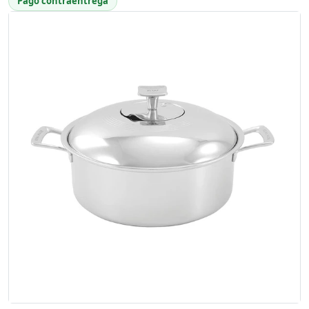
Pago contraentrega