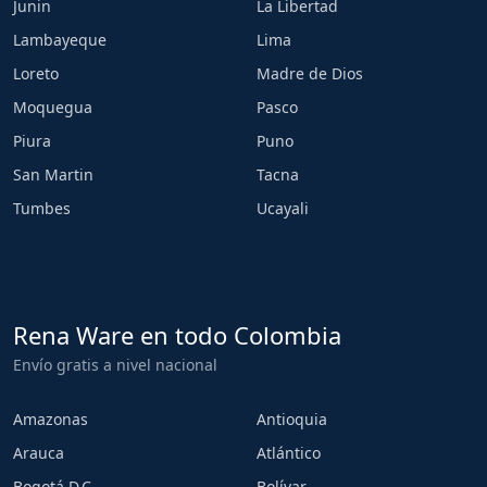
Junin
La Libertad
Lambayeque
Lima
Loreto
Madre de Dios
Moquegua
Pasco
Piura
Puno
San Martin
Tacna
Tumbes
Ucayali
Rena Ware en todo Colombia
Envío gratis a nivel nacional
Amazonas
Antioquia
Arauca
Atlántico
Bogotá D.C.
Bolívar