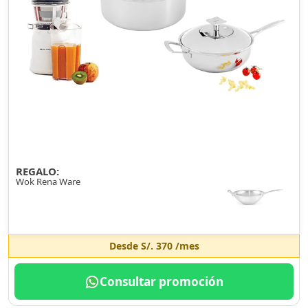
REGALO:
Wok Rena Ware
Desde
S/. 370
/mes
Consultar promoción