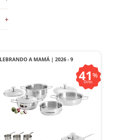
+
en
LEBRANDO A MAMÁ | 2026 - 9
41
%
Dcto.