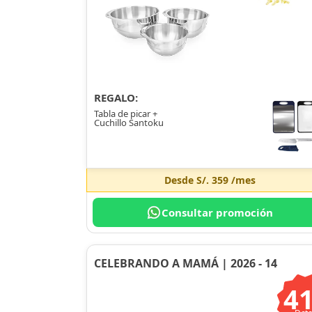
REGALO:
Tabla de picar +
Cuchillo Santoku
Desde
S/. 359
/mes
Consultar promoción
CELEBRANDO A MAMÁ | 2026 - 14
4