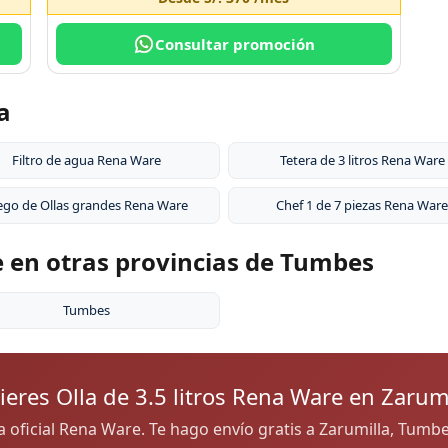
Consultar promoción
a
Filtro de agua Rena Ware
Tetera de 3 litros Rena Ware
ego de Ollas grandes Rena Ware
Chef 1 de 7 piezas Rena Ware
re en otras provincias de Tumbes
Tumbes
ieres Olla de 3.5 litros Rena Ware en Zarumi
ra oficial Rena Ware. Te hago envío gratis a Zarumilla, Tum