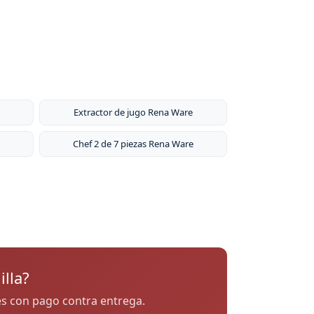
Extractor de jugo Rena Ware
Chef 2 de 7 piezas Rena Ware
lla?
bes con pago contra entrega.