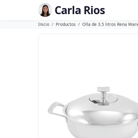
Carla Rios
Inicio
Productos
Olla de 3.5 litros Rena War