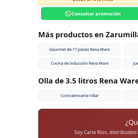
Consultar promoción
Más productos en Zarumill
Gourmet de 17 piezas Rena Ware
Cocina de Inducción Rena Ware
Ju
Olla de 3.5 litros Rena Wa
Contralmirante Villar
¿Qu
Soy Carla Rios, distribuido