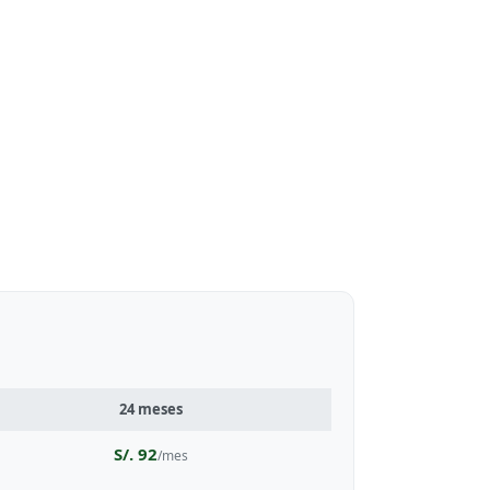
24 meses
S/. 92
/mes