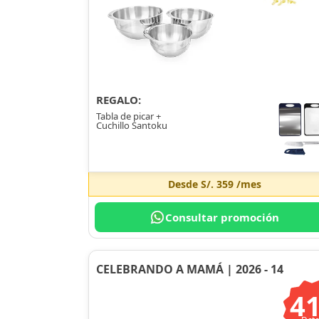
REGALO:
Tabla de picar +
Cuchillo Santoku
Desde
S/. 359
/mes
Consultar promoción
CELEBRANDO A MAMÁ | 2026 - 14
4