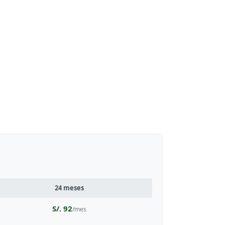
24 meses
S/. 92
/mes