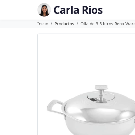
Carla Rios
Inicio
Productos
Olla de 3.5 litros Rena War