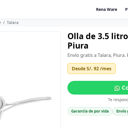
Rena Ware
P
e
Talara
Olla de 3.5 lit
Piura
Envío gratis a Talara, Piura
Desde
S/. 92
/mes
Co
Te respon
Garantía de por vida
Envío 