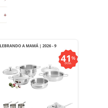
+
en
LEBRANDO A MAMÁ | 2026 - 9
41
%
Dcto.