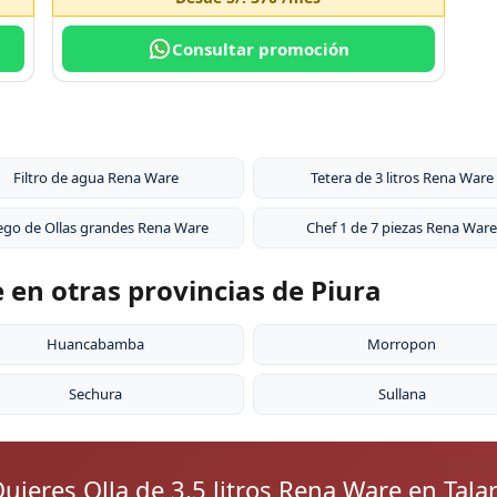
Consultar promoción
Filtro de agua Rena Ware
Tetera de 3 litros Rena Ware
ego de Ollas grandes Rena Ware
Chef 1 de 7 piezas Rena Ware
e en otras provincias de Piura
Huancabamba
Morropon
Sechura
Sullana
uieres Olla de 3.5 litros Rena Ware en Tala