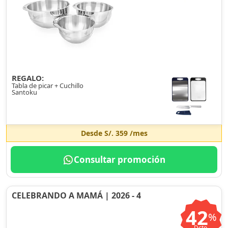
REGALO:
Tabla de picar + Cuchillo
Santoku
Desde
S/. 359
/mes
Consultar promoción
CELEBRANDO A MAMÁ | 2026 - 4
42
%
Dcto.