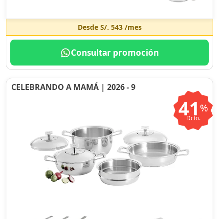
Desde
S/. 543
/mes
Consultar promoción
CELEBRANDO A MAMÁ | 2026 - 9
41
%
Dcto.