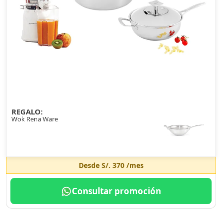
REGALO:
Wok Rena Ware
Desde
S/. 370
/mes
Consultar promoción