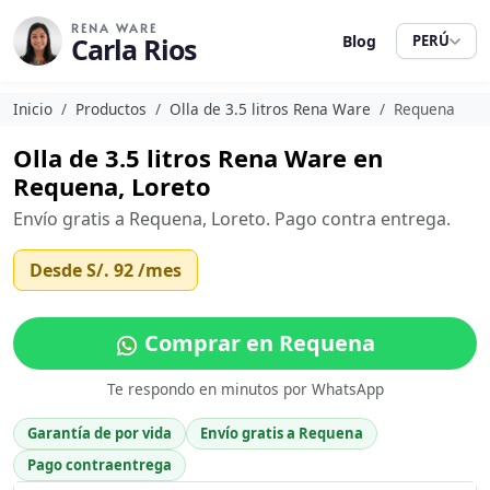
RENA WARE
Carla Rios
Blog
PERÚ
Inicio
Productos
Olla de 3.5 litros Rena Ware
Requena
Olla de 3.5 litros Rena Ware en
Requena, Loreto
Envío gratis a Requena, Loreto. Pago contra entrega.
Desde
S/. 92
/mes
Comprar en Requena
Te respondo en minutos por WhatsApp
Garantía de por vida
Envío gratis a Requena
Pago contraentrega