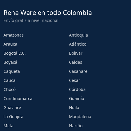
Rena Ware en todo Colombia
Envío gratis a nivel nacional
Amazonas
Antioquia
Arauca
Atlántico
Bogotá D.C.
Bolívar
Boyacá
Caldas
Caquetá
Casanare
Cauca
Cesar
Chocó
Córdoba
Cundinamarca
Guainía
Guaviare
Huila
La Guajira
Magdalena
Meta
Nariño