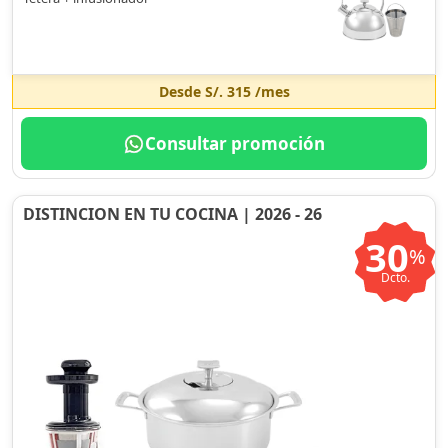
Desde
S/. 315
/mes
Consultar promoción
DISTINCION EN TU COCINA | 2026 - 26
30
%
Dcto.