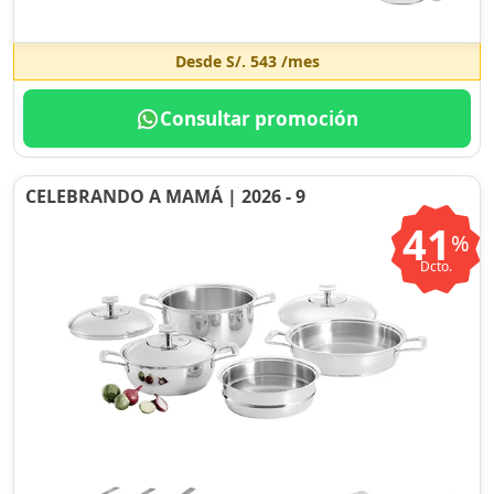
Desde
S/. 543
/mes
Consultar promoción
CELEBRANDO A MAMÁ | 2026 - 9
41
%
Dcto.