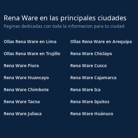
Rena Ware en las principales ciudades
Paginas dedicadas con toda la informacion para tu ciudad
Ollas Rena Ware en Lima
Ollas Rena Ware en Arequipa
Ollas Rena Ware en Trujillo
Rena Ware Chiclayo
Rena Ware Piura
Rena Ware Cusco
Rena Ware Huancayo
Rena Ware Cajamarca
Rena Ware Chimbote
Rena Ware Ica
Rena Ware Tacna
Rena Ware Iquitos
Rena Ware Juliaca
Rena Ware Huánuco