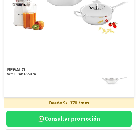
REGALO:
Wok Rena Ware
Desde
S/. 370
/mes
Consultar promoción