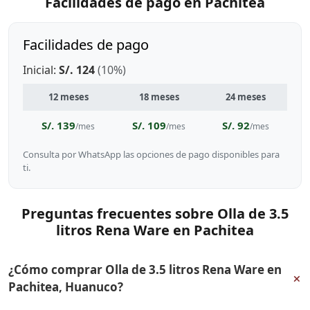
Facilidades de pago en Pachitea
Facilidades de pago
Inicial:
S/. 124
(10%)
12 meses
18 meses
24 meses
S/. 139
S/. 109
S/. 92
/mes
/mes
/mes
Consulta por WhatsApp las opciones de pago disponibles para
ti.
Preguntas frecuentes sobre Olla de 3.5
litros Rena Ware en Pachitea
¿Cómo comprar Olla de 3.5 litros Rena Ware en
+
Pachitea, Huanuco?