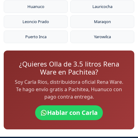
Huanuco
Lauricocha
Leoncio Prado
Maraqon
Puerto Inca
Yarowilca
¿Quieres Olla de 3.5 litros Rena
Ware en Pachitea?
Soy Carla Rios, distribuidora oficial Rena Ware.
Te hago envío gratis a Pachitea, Huanuco con
pago contra entrega.
Hablar con Carla