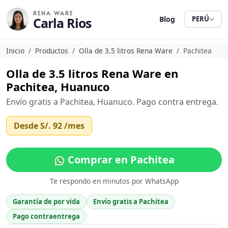
RENA WARE
Carla Rios
Blog
PERÚ
Inicio
Productos
Olla de 3.5 litros Rena Ware
Pachitea
Olla de 3.5 litros Rena Ware en
Pachitea, Huanuco
Envío gratis a Pachitea, Huanuco. Pago contra entrega.
Desde
S/. 92
/mes
Comprar en Pachitea
Te respondo en minutos por WhatsApp
Garantía de por vida
Envío gratis a Pachitea
Pago contraentrega