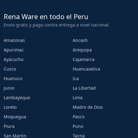
Rena Ware en todo el Peru
Envio gratis y pago contra entrega a nivel nacional
Amazonas
Ancash
Apurimac
Arequipa
Ayacucho
Cajamarca
Cusco
Huancavelica
Huanuco
Ica
Junin
La Libertad
Lambayeque
Lima
Loreto
Madre de Dios
Moquegua
Pasco
Piura
Puno
San Martin
Tacna