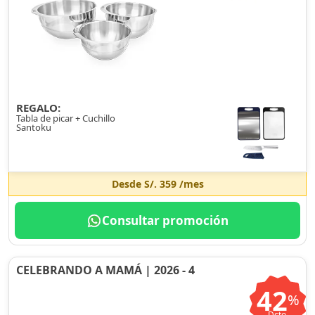
REGALO:
Tabla de picar + Cuchillo
Santoku
Desde
S/. 359
/mes
Consultar promoción
CELEBRANDO A MAMÁ | 2026 - 4
42
%
Dcto.