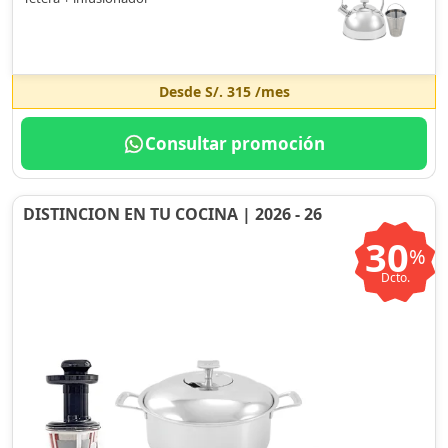
Desde
S/. 315
/mes
Consultar promoción
DISTINCION EN TU COCINA | 2026 - 26
30
%
Dcto.