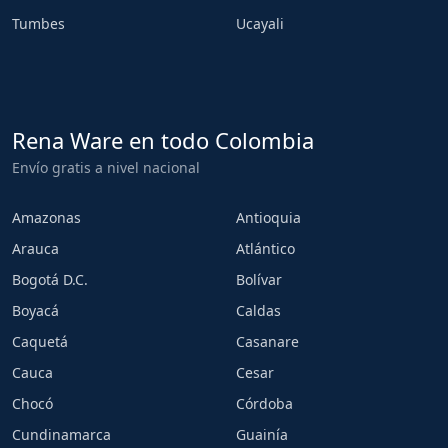
Tumbes
Ucayali
Rena Ware en todo Colombia
Envío gratis a nivel nacional
Amazonas
Antioquia
Arauca
Atlántico
Bogotá D.C.
Bolívar
Boyacá
Caldas
Caquetá
Casanare
Cauca
Cesar
Chocó
Córdoba
Cundinamarca
Guainía