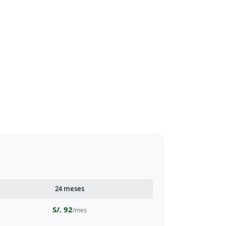
24 meses
S/. 92
/mes