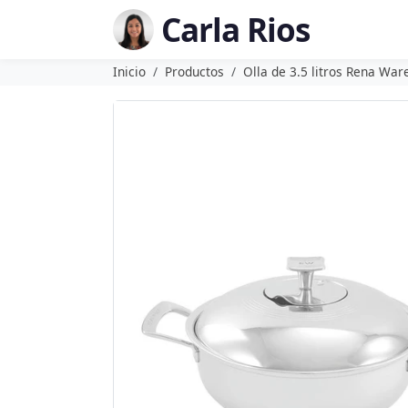
Carla Rios
Inicio
Productos
Olla de 3.5 litros Rena War