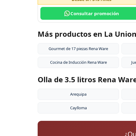
Consultar promoción
Más productos en La Unio
Gourmet de 17 piezas Rena Ware
Cocina de Inducción Rena Ware
Ju
Olla de 3.5 litros Rena War
Arequipa
Caylloma
¿Qu