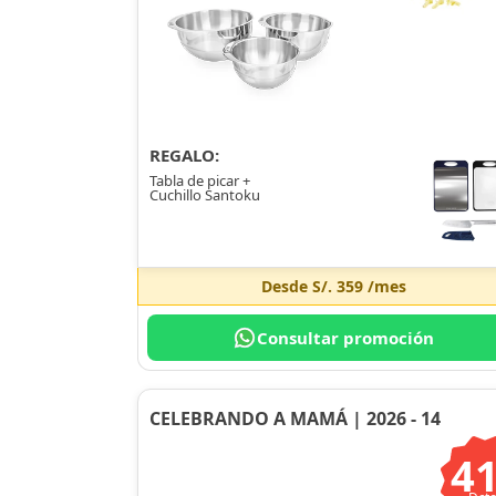
REGALO:
Tabla de picar +
Cuchillo Santoku
Desde
S/. 359
/mes
Consultar promoción
CELEBRANDO A MAMÁ | 2026 - 14
4