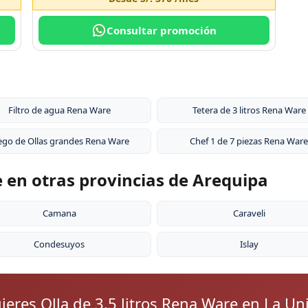
Consultar promoción
n
Filtro de agua Rena Ware
Tetera de 3 litros Rena Ware
ego de Ollas grandes Rena Ware
Chef 1 de 7 piezas Rena Ware
e en otras provincias de Arequipa
Camana
Caraveli
Condesuyos
Islay
ieres Olla de 3.5 litros Rena Ware en La Un