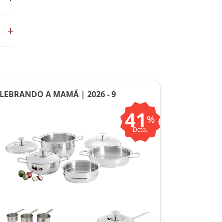
+
en
LEBRANDO A MAMÁ | 2026 - 9
41
%
Dcto.