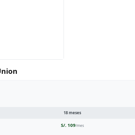
Union
18 meses
S/. 109
/mes