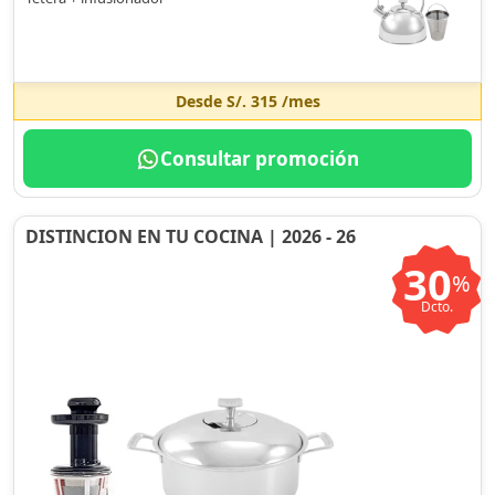
Desde
S/. 315
/mes
Consultar promoción
DISTINCION EN TU COCINA | 2026 - 26
30
%
Dcto.