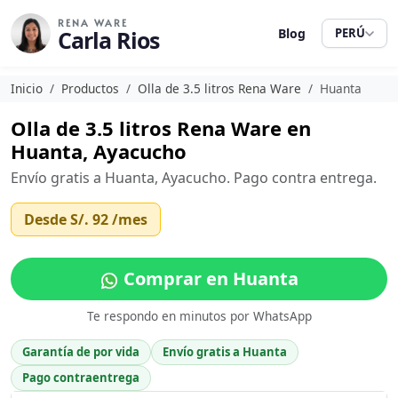
RENA WARE
Carla Rios
Blog
PERÚ
Inicio
Productos
Olla de 3.5 litros Rena Ware
Huanta
Olla de 3.5 litros Rena Ware en
Huanta, Ayacucho
Envío gratis a Huanta, Ayacucho. Pago contra entrega.
Desde
S/. 92
/mes
Comprar en Huanta
Te respondo en minutos por WhatsApp
Garantía de por vida
Envío gratis a Huanta
Pago contraentrega