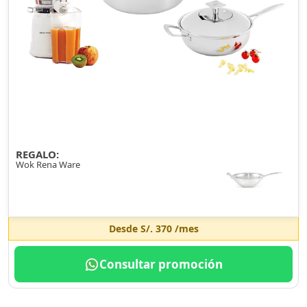
REGALO:
Wok Rena Ware
Desde
S/. 370
/mes
Consultar promoción