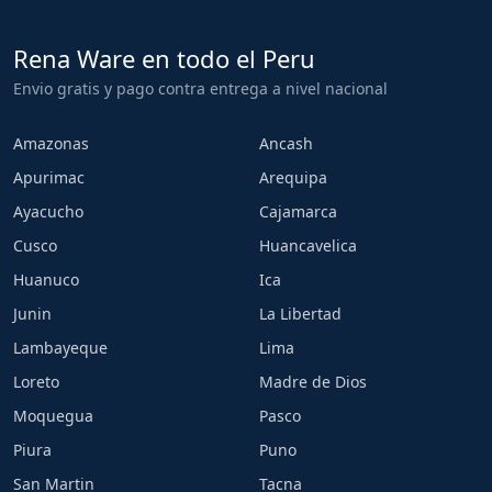
Rena Ware en todo el Peru
Envio gratis y pago contra entrega a nivel nacional
Amazonas
Ancash
Apurimac
Arequipa
Ayacucho
Cajamarca
Cusco
Huancavelica
Huanuco
Ica
Junin
La Libertad
Lambayeque
Lima
Loreto
Madre de Dios
Moquegua
Pasco
Piura
Puno
San Martin
Tacna