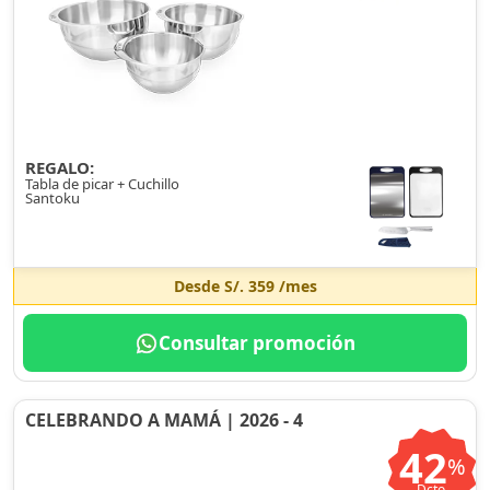
REGALO:
Tabla de picar + Cuchillo
Santoku
Desde
S/. 359
/mes
Consultar promoción
CELEBRANDO A MAMÁ | 2026 - 4
42
%
Dcto.