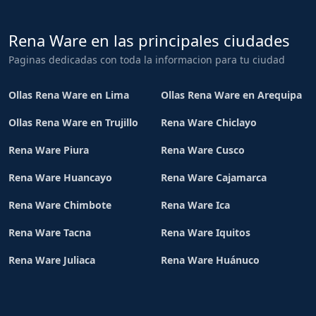
Rena Ware en las principales ciudades
Paginas dedicadas con toda la informacion para tu ciudad
Ollas Rena Ware en Lima
Ollas Rena Ware en Arequipa
Ollas Rena Ware en Trujillo
Rena Ware Chiclayo
Rena Ware Piura
Rena Ware Cusco
Rena Ware Huancayo
Rena Ware Cajamarca
Rena Ware Chimbote
Rena Ware Ica
Rena Ware Tacna
Rena Ware Iquitos
Rena Ware Juliaca
Rena Ware Huánuco