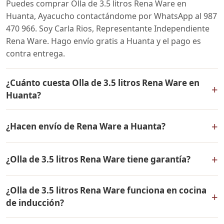
Puedes comprar Olla de 3.5 litros Rena Ware en
Huanta, Ayacucho contactándome por WhatsApp al 987
470 966. Soy Carla Rios, Representante Independiente
Rena Ware. Hago envío gratis a Huanta y el pago es
contra entrega.
¿Cuánto cuesta Olla de 3.5 litros Rena Ware en
+
Huanta?
El precio de Olla de 3.5 litros Rena Ware es el mismo en
+
¿Hacen envío de Rena Ware a Huanta?
todo el Perú. Contáctame por WhatsApp para conocer
el precio actual, promociones disponibles y facilidades
Sí, hacemos envío gratis de Olla de 3.5 litros Rena Ware
de pago en cuotas desde el 10% de inicial.
+
¿Olla de 3.5 litros Rena Ware tiene garantía?
a Huanta, Ayacucho y a todo el Perú. El pago es contra
entrega.
Sí, Olla de 3.5 litros Rena Ware tiene garantía de por
¿Olla de 3.5 litros Rena Ware funciona en cocina
vida contra defectos de fabricación. Todos los
+
de inducción?
productos Rena Ware están fabricados en acero
inoxidable quirúrgico 18/10 de la más alta calidad.
Sí, Olla de 3.5 litros Rena Ware es compatible con todo