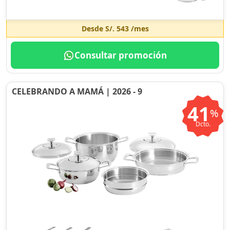
Desde
S/. 543
/mes
Consultar promoción
CELEBRANDO A MAMÁ | 2026 - 9
41
%
Dcto.