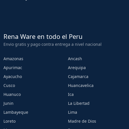
Rena Ware en todo el Peru
Envio gratis y pago contra entrega a nivel nacional
Amazonas
Ancash
Apurimac
Arequipa
Ayacucho
Cajamarca
Cusco
Huancavelica
Huanuco
Ica
Junin
La Libertad
Lambayeque
Lima
Loreto
Madre de Dios