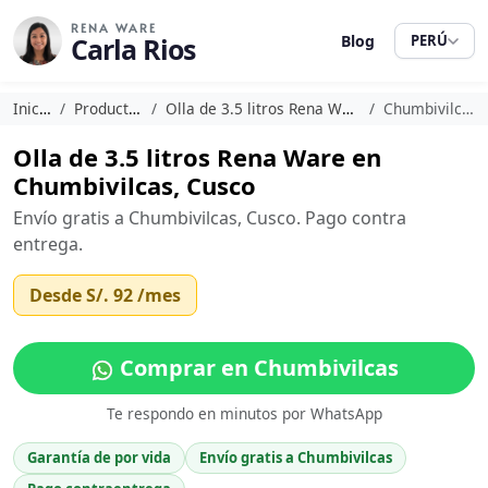
RENA WARE
Carla Rios
Blog
PERÚ
Inicio
Productos
Olla de 3.5 litros Rena Ware
Chumbivilcas
Olla de 3.5 litros Rena Ware en
Chumbivilcas, Cusco
Envío gratis a Chumbivilcas, Cusco. Pago contra
entrega.
Desde
S/. 92
/mes
Comprar en Chumbivilcas
Te respondo en minutos por WhatsApp
Garantía de por vida
Envío gratis a Chumbivilcas