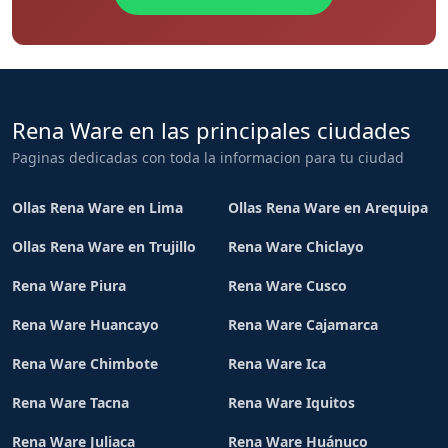
Rena Ware en las principales ciudades
Paginas dedicadas con toda la informacion para tu ciudad
Ollas Rena Ware en Lima
Ollas Rena Ware en Arequipa
Ollas Rena Ware en Trujillo
Rena Ware Chiclayo
Rena Ware Piura
Rena Ware Cusco
Rena Ware Huancayo
Rena Ware Cajamarca
Rena Ware Chimbote
Rena Ware Ica
Rena Ware Tacna
Rena Ware Iquitos
Rena Ware Juliaca
Rena Ware Huánuco