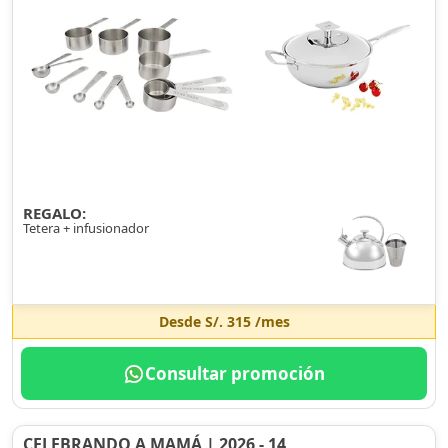
REGALO:
Tetera + infusionador
Desde
S/. 315
/mes
Consultar promoción
CELEBRANDO A MAMÁ | 2026 - 14