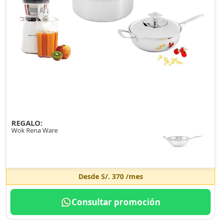
REGALO:
Wok Rena Ware
Desde
S/. 370
/mes
Consultar promoción