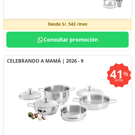
Desde
S/. 543
/mes
Consultar promoción
CELEBRANDO A MAMÁ | 2026 - 9
41
%
Dcto.