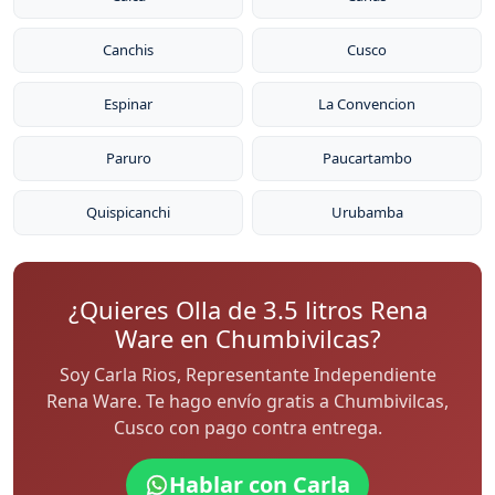
Canchis
Cusco
Espinar
La Convencion
Paruro
Paucartambo
Quispicanchi
Urubamba
¿Quieres Olla de 3.5 litros Rena
Ware en Chumbivilcas?
Soy Carla Rios, Representante Independiente
Rena Ware. Te hago envío gratis a Chumbivilcas,
Cusco con pago contra entrega.
Hablar con Carla