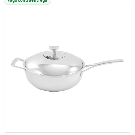
Pago contraentrega