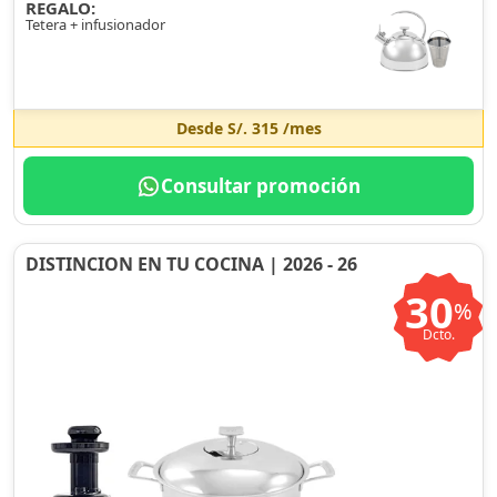
REGALO:
Tetera + infusionador
Desde
S/. 315
/mes
Consultar promoción
DISTINCION EN TU COCINA | 2026 - 26
30
%
Dcto.