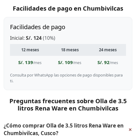
Facilidades de pago en Chumbivilcas
Facilidades de pago
Inicial:
S/. 124
(10%)
12 meses
18 meses
24 meses
S/. 139
S/. 109
S/. 92
/mes
/mes
/mes
Consulta por WhatsApp las opciones de pago disponibles para
ti.
Preguntas frecuentes sobre Olla de 3.5
litros Rena Ware en Chumbivilcas
¿Cómo comprar Olla de 3.5 litros Rena Ware en
+
Chumbivilcas, Cusco?