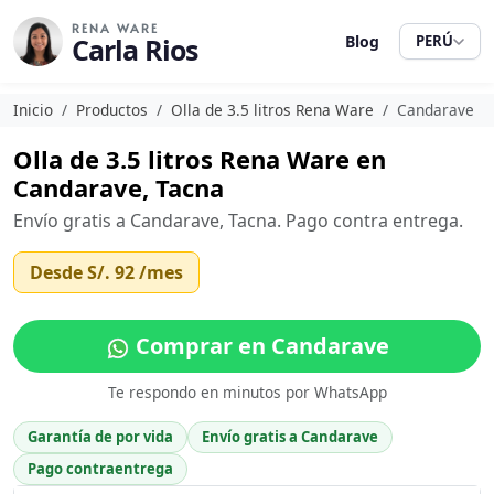
RENA WARE
Carla Rios
Blog
PERÚ
Inicio
Productos
Olla de 3.5 litros Rena Ware
Candarave
Olla de 3.5 litros Rena Ware en
Candarave, Tacna
Envío gratis a Candarave, Tacna. Pago contra entrega.
Desde
S/. 92
/mes
Comprar en Candarave
Te respondo en minutos por WhatsApp
Garantía de por vida
Envío gratis a Candarave
Pago contraentrega