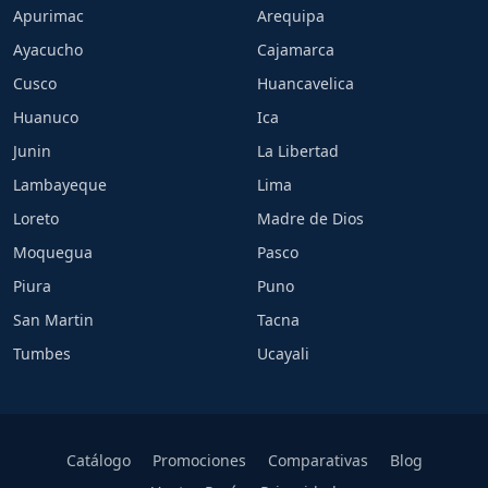
Apurimac
Arequipa
Ayacucho
Cajamarca
Cusco
Huancavelica
Huanuco
Ica
Junin
La Libertad
Lambayeque
Lima
Loreto
Madre de Dios
Moquegua
Pasco
Piura
Puno
San Martin
Tacna
Tumbes
Ucayali
Catálogo
Promociones
Comparativas
Blog