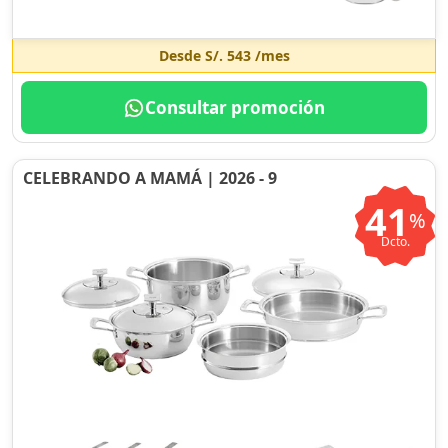
Desde
S/. 543
/mes
Consultar promoción
CELEBRANDO A MAMÁ | 2026 - 9
41
%
Dcto.