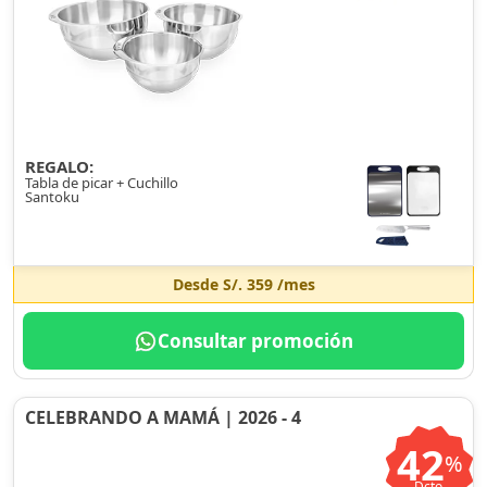
REGALO:
Tabla de picar + Cuchillo
Santoku
Desde
S/. 359
/mes
Consultar promoción
CELEBRANDO A MAMÁ | 2026 - 4
42
%
Dcto.