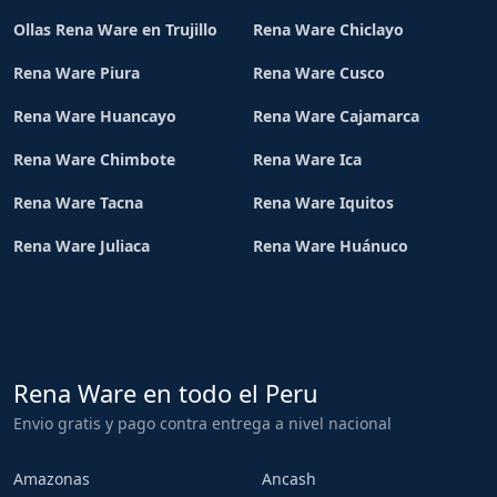
Ollas Rena Ware en Trujillo
Rena Ware Chiclayo
Rena Ware Piura
Rena Ware Cusco
Rena Ware Huancayo
Rena Ware Cajamarca
Rena Ware Chimbote
Rena Ware Ica
Rena Ware Tacna
Rena Ware Iquitos
Rena Ware Juliaca
Rena Ware Huánuco
Rena Ware en todo el Peru
Envio gratis y pago contra entrega a nivel nacional
Amazonas
Ancash