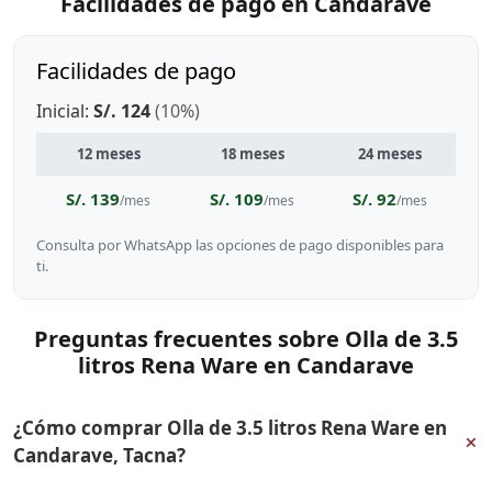
Facilidades de pago en Candarave
Facilidades de pago
Inicial:
S/. 124
(10%)
12 meses
18 meses
24 meses
S/. 139
S/. 109
S/. 92
/mes
/mes
/mes
Consulta por WhatsApp las opciones de pago disponibles para
ti.
Preguntas frecuentes sobre Olla de 3.5
litros Rena Ware en Candarave
¿Cómo comprar Olla de 3.5 litros Rena Ware en
+
Candarave, Tacna?