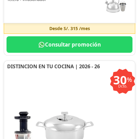
Desde
S/. 315
/mes
Consultar promoción
DISTINCION EN TU COCINA | 2026 - 26
30
%
Dcto.