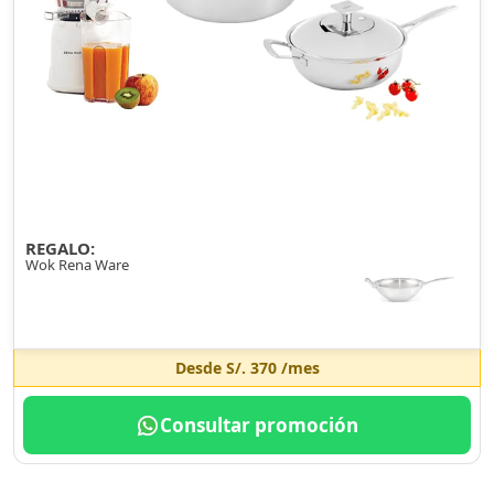
REGALO:
Wok Rena Ware
Desde
S/. 370
/mes
Consultar promoción