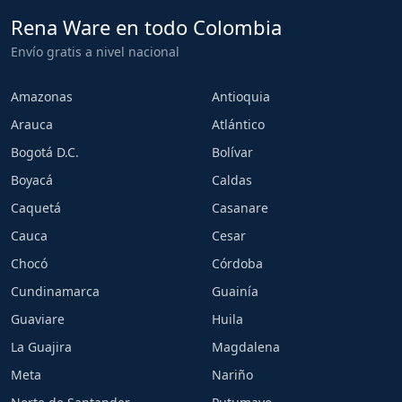
Rena Ware en todo Colombia
Envío gratis a nivel nacional
Amazonas
Antioquia
Arauca
Atlántico
Bogotá D.C.
Bolívar
Boyacá
Caldas
Caquetá
Casanare
Cauca
Cesar
Chocó
Córdoba
Cundinamarca
Guainía
Guaviare
Huila
La Guajira
Magdalena
Meta
Nariño