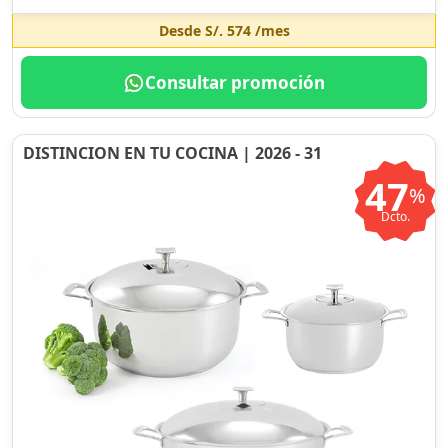
Desde
S/. 574
/mes
Consultar promoción
DISTINCION EN TU COCINA | 2026 - 31
47
%
Dcto.