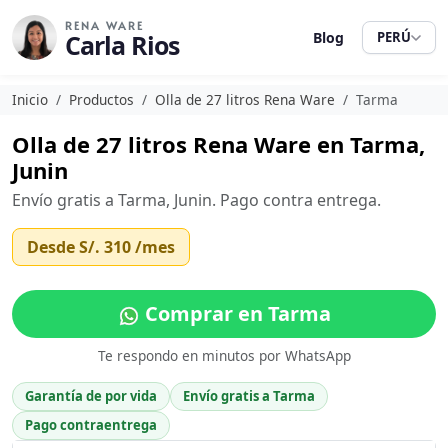
RENA WARE
Carla Rios
Blog
PERÚ
Inicio
Productos
Olla de 27 litros Rena Ware
Tarma
Olla de 27 litros Rena Ware en Tarma,
Junin
Envío gratis a Tarma, Junin. Pago contra entrega.
Desde
S/. 310
/mes
Comprar en Tarma
Te respondo en minutos por WhatsApp
Garantía de por vida
Envío gratis a Tarma
Pago contraentrega