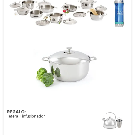
REGALO:
Tetera + infusionador