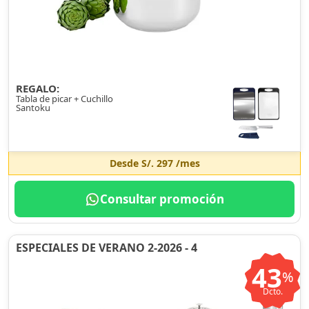
REGALO:
Tabla de picar + Cuchillo
Santoku
Desde
S/. 297
/mes
Consultar promoción
ESPECIALES DE VERANO 2-2026 - 4
43
%
Dcto.