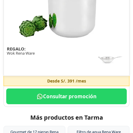
REGALO:
Wok Rena Ware
Desde
S/. 391
/mes
Consultar promoción
Más productos en Tarma
Gourmet de 17 piezas Rena
Filtro de agua Rena Ware