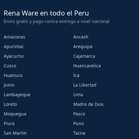
Rena Ware en todo el Peru
Envio gratis y pago contra entrega a nivel nacional
Amazonas
Ancash
Apurimac
Arequipa
Ayacucho
Cajamarca
Cusco
Huancavelica
Huanuco
Ica
Junin
La Libertad
Lambayeque
Lima
Loreto
Madre de Dios
Moquegua
Pasco
Piura
Puno
San Martin
Tacna