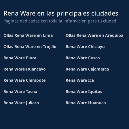
Rena Ware en las principales ciudades
Paginas dedicadas con toda la informacion para tu ciudad
Ollas Rena Ware en Lima
Ollas Rena Ware en Arequipa
Ollas Rena Ware en Trujillo
Rena Ware Chiclayo
Rena Ware Piura
Rena Ware Cusco
Rena Ware Huancayo
Rena Ware Cajamarca
Rena Ware Chimbote
Rena Ware Ica
Rena Ware Tacna
Rena Ware Iquitos
Rena Ware Juliaca
Rena Ware Huánuco