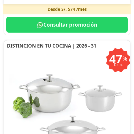
Desde
S/. 574
/mes
Consultar promoción
DISTINCION EN TU COCINA | 2026 - 31
47
%
Dcto.