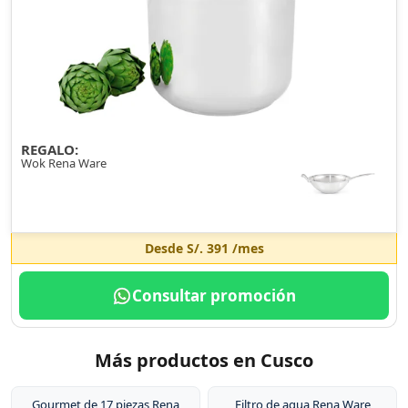
REGALO:
Wok Rena Ware
Desde
S/. 391
/mes
Consultar promoción
Más productos en Cusco
Gourmet de 17 piezas Rena
Filtro de agua Rena Ware