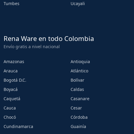
Tumbes
Ucayali
Rena Ware en todo Colombia
Envío gratis a nivel nacional
Amazonas
Antioquia
Arauca
Atlántico
Bogotá D.C.
Bolívar
Boyacá
Caldas
Caquetá
Casanare
Cauca
Cesar
Chocó
Córdoba
Cundinamarca
Guainía