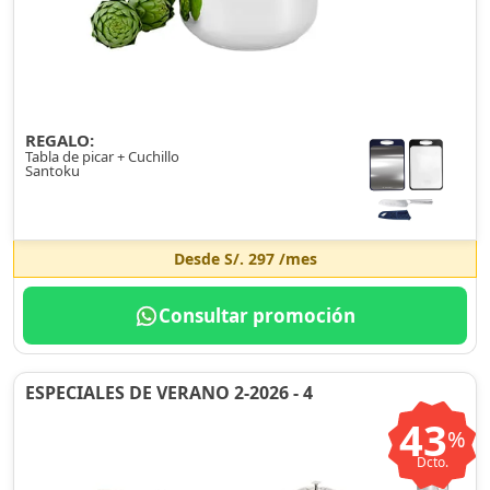
REGALO:
Tabla de picar + Cuchillo
Santoku
Desde
S/. 297
/mes
Consultar promoción
ESPECIALES DE VERANO 2-2026 - 4
43
%
Dcto.