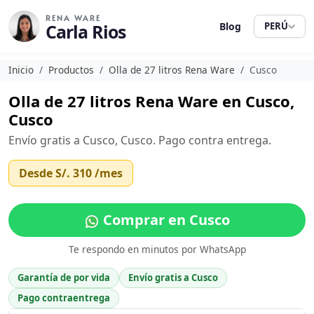
RENA WARE
Carla Rios
Blog
PERÚ
Inicio
Productos
Olla de 27 litros Rena Ware
Cusco
Olla de 27 litros Rena Ware en Cusco,
Cusco
Envío gratis a Cusco, Cusco. Pago contra entrega.
Desde
S/. 310
/mes
Comprar en Cusco
Te respondo en minutos por WhatsApp
Garantía de por vida
Envío gratis a Cusco
Pago contraentrega