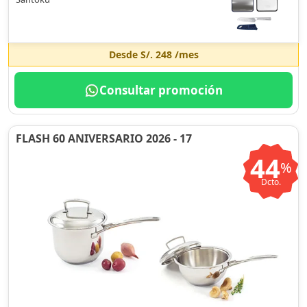
Desde
S/. 248
/mes
Consultar promoción
FLASH 60 ANIVERSARIO 2026 - 17
44
%
Dcto.