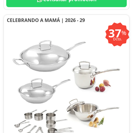
CELEBRANDO A MAMÁ | 2026 - 29
37
%
Dcto.