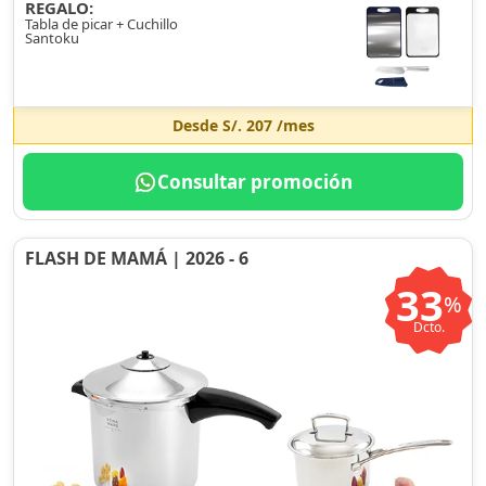
REGALO:
Tabla de picar + Cuchillo
Santoku
Desde
S/. 207
/mes
Consultar promoción
FLASH DE MAMÁ | 2026 - 6
33
%
Dcto.