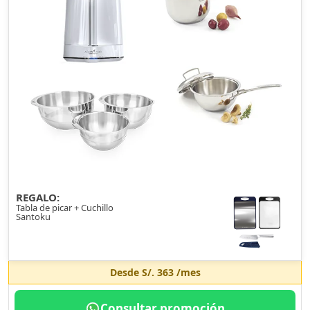
REGALO:
Tabla de picar + Cuchillo
Santoku
Desde
S/. 363
/mes
Consultar promoción