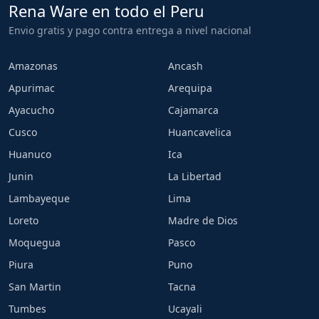
Rena Ware en todo el Peru
Envio gratis y pago contra entrega a nivel nacional
Amazonas
Ancash
Apurimac
Arequipa
Ayacucho
Cajamarca
Cusco
Huancavelica
Huanuco
Ica
Junin
La Libertad
Lambayeque
Lima
Loreto
Madre de Dios
Moquegua
Pasco
Piura
Puno
San Martin
Tacna
Tumbes
Ucayali