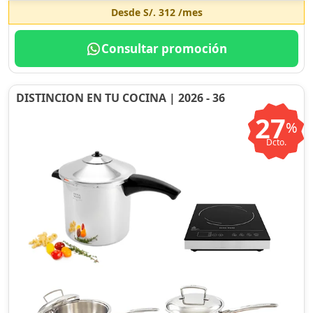
Desde
S/. 312
/mes
Consultar promoción
DISTINCION EN TU COCINA | 2026 - 36
27
%
Dcto.