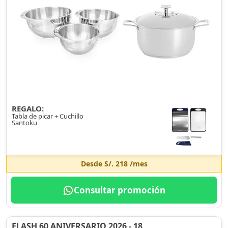
REGALO:
Tabla de picar + Cuchillo
Santoku
Desde
S/. 218
/mes
Consultar promoción
FLASH 60 ANIVERSARIO 2026 - 18