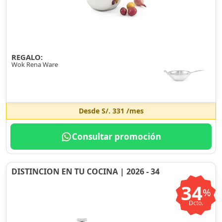
REGALO:
Wok Rena Ware
Desde
S/. 331
/mes
Consultar promoción
DISTINCION EN TU COCINA | 2026 - 34
34
%
Dcto.