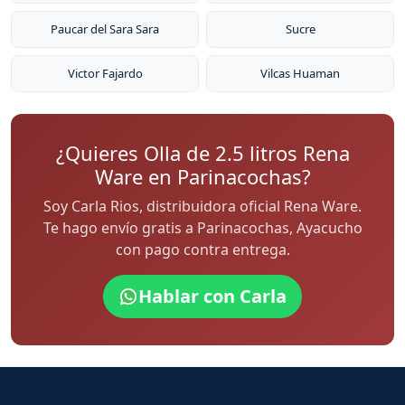
Paucar del Sara Sara
Sucre
Victor Fajardo
Vilcas Huaman
¿Quieres Olla de 2.5 litros Rena
Ware en Parinacochas?
Soy Carla Rios, distribuidora oficial Rena Ware.
Te hago envío gratis a Parinacochas, Ayacucho
con pago contra entrega.
Hablar con Carla