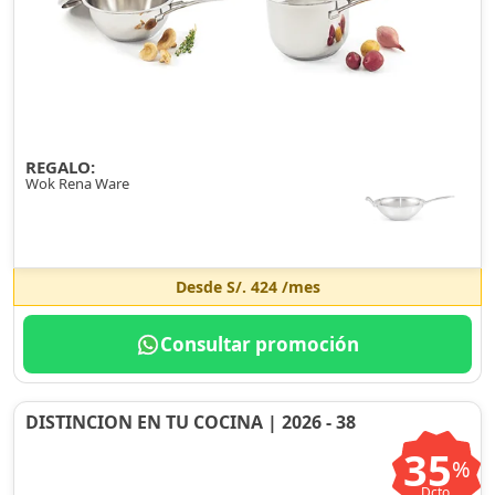
REGALO:
Wok Rena Ware
Desde
S/. 424
/mes
Consultar promoción
DISTINCION EN TU COCINA | 2026 - 38
35
%
Dcto.