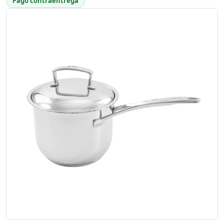
Pago contraentrega