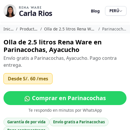
RENA WARE
Carla Rios
Blog
PERÚ
Inicio
Productos
Olla de 2.5 litros Rena Ware
Parinacochas
Olla de 2.5 litros Rena Ware en
Parinacochas, Ayacucho
Envío gratis a Parinacochas, Ayacucho. Pago contra
entrega.
Desde
S/. 60
/mes
Comprar en Parinacochas
Te respondo en minutos por WhatsApp
Garantía de por vida
Envío gratis a Parinacochas