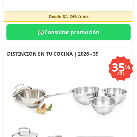
Desde
S/. 246
/mes
Consultar promoción
DISTINCION EN TU COCINA | 2026 - 39
35
%
Dcto.