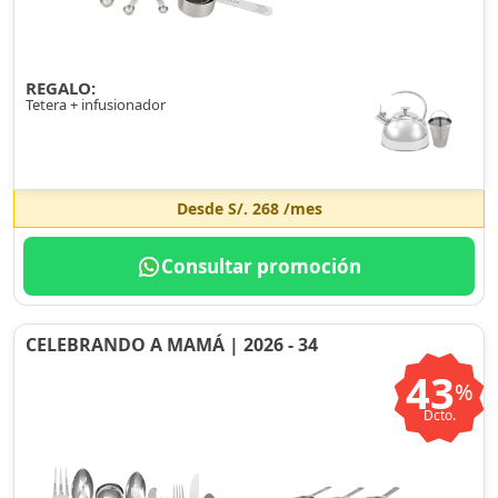
REGALO:
Tetera + infusionador
Desde
S/. 268
/mes
Consultar promoción
CELEBRANDO A MAMÁ | 2026 - 34
43
%
Dcto.