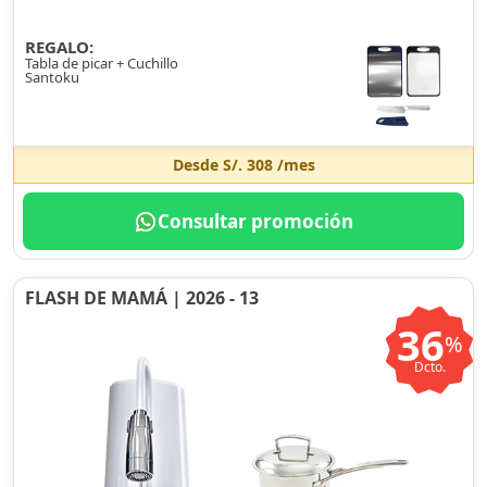
REGALO:
Tabla de picar + Cuchillo
Santoku
Desde
S/. 308
/mes
Consultar promoción
FLASH DE MAMÁ | 2026 - 13
36
%
Dcto.