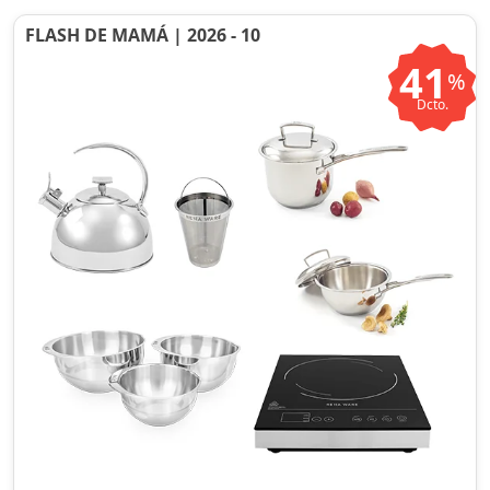
FLASH DE MAMÁ | 2026 - 10
41
%
Dcto.