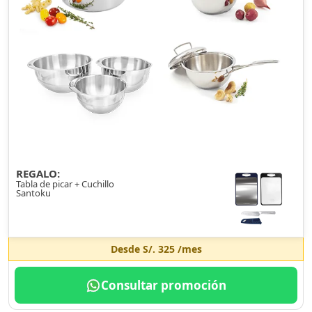
REGALO:
Tabla de picar + Cuchillo
Santoku
Desde
S/. 325
/mes
Consultar promoción