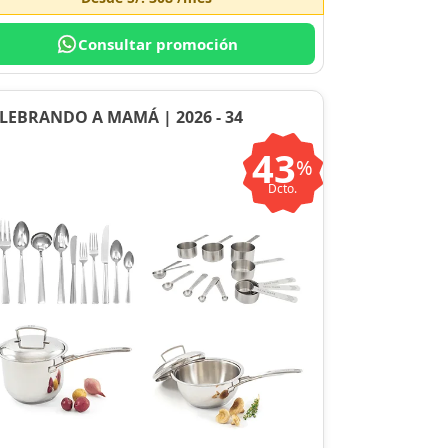
Consultar promoción
LEBRANDO A MAMÁ | 2026 - 34
43
%
Dcto.