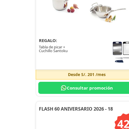
REGALO:
Tabla de picar +
Cuchillo Santoku
Desde
S/. 201
/mes
Consultar promoción
FLASH 60 ANIVERSARIO 2026 - 18
4