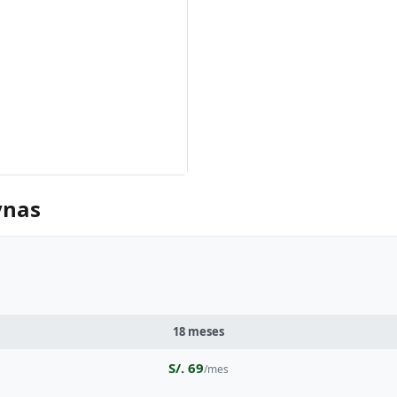
ynas
18 meses
S/. 69
/mes