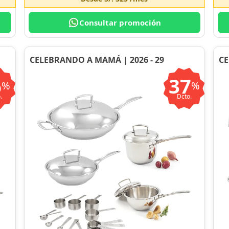
Consultar promoción
CELEBRANDO A MAMÁ | 2026 - 29
CE
6
37
%
%
.
Dcto.