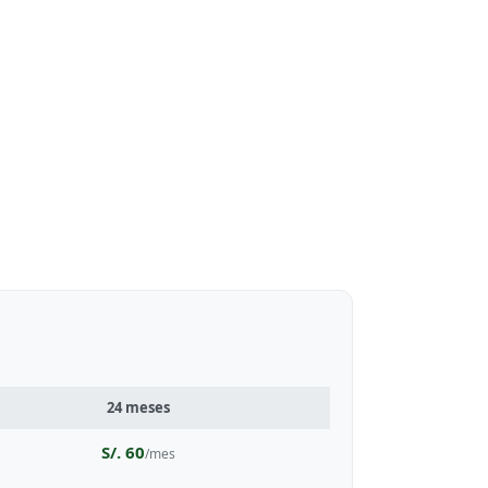
24 meses
S/. 60
/mes