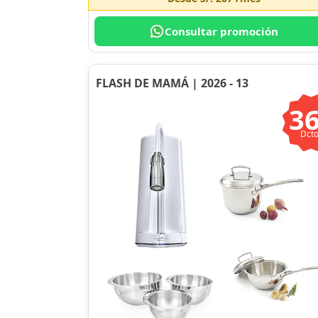
Consultar promoción
FLASH DE MAMÁ | 2026 - 13
3
Dcto