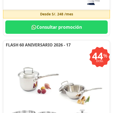
Desde
S/. 248
/mes
Consultar promoción
FLASH 60 ANIVERSARIO 2026 - 17
44
%
Dcto.