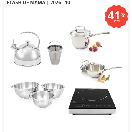
FLASH DE MAMÁ | 2026 - 10
41
%
Dcto.