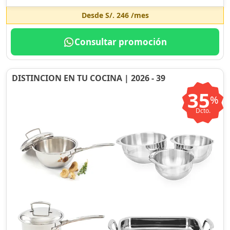
Desde
S/. 246
/mes
Consultar promoción
DISTINCION EN TU COCINA | 2026 - 39
35
%
Dcto.