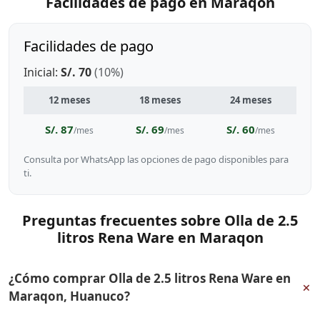
Facilidades de pago en Maraqon
Facilidades de pago
Inicial:
S/. 70
(10%)
12 meses
18 meses
24 meses
S/. 87
S/. 69
S/. 60
/mes
/mes
/mes
Consulta por WhatsApp las opciones de pago disponibles para
ti.
Preguntas frecuentes sobre Olla de 2.5
litros Rena Ware en Maraqon
¿Cómo comprar Olla de 2.5 litros Rena Ware en
+
Maraqon, Huanuco?