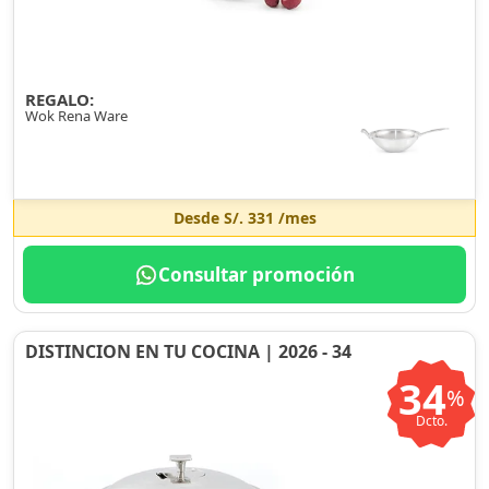
REGALO:
Wok Rena Ware
Desde
S/. 331
/mes
Consultar promoción
DISTINCION EN TU COCINA | 2026 - 34
34
%
Dcto.