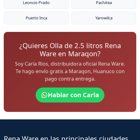
Leoncio Prado
Pachitea
Puerto Inca
Yarowilca
¿Quieres Olla de 2.5 litros Rena
Ware en Maraqon?
Soy Carla Rios, distribuidora oficial Rena Ware.
Te hago envío gratis a Maraqon, Huanuco con
pago contra entrega.
Hablar con Carla
Rena Ware en las principales ciudades