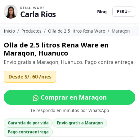
RENA WARE
Carla Rios
Blog
PERÚ
Inicio
Productos
Olla de 2.5 litros Rena Ware
Maraqon
Olla de 2.5 litros Rena Ware en
Maraqon, Huanuco
Envío gratis a Maraqon, Huanuco. Pago contra entrega.
Desde
S/. 60
/mes
Comprar en Maraqon
Te respondo en minutos por WhatsApp
Garantía de por vida
Envío gratis a Maraqon
Pago contraentrega