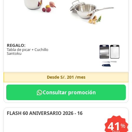
REGALO:
Tabla de picar + Cuchillo
Santoku
Desde
S/. 201
/mes
Consultar promoción
FLASH 60 ANIVERSARIO 2026 - 16
41
%
Dcto.