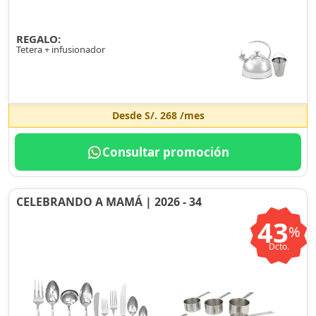
REGALO:
Tetera + infusionador
Desde
S/. 268
/mes
Consultar promoción
CELEBRANDO A MAMÁ | 2026 - 34
43
%
Dcto.