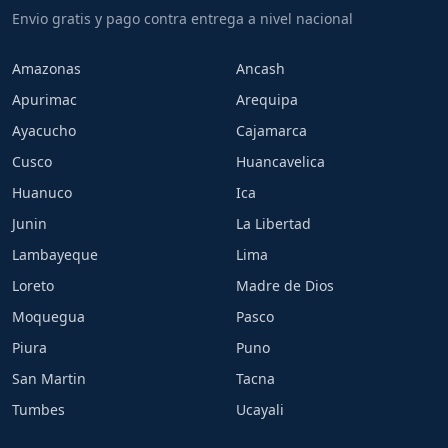
Envio gratis y pago contra entrega a nivel nacional
Amazonas
Ancash
Apurimac
Arequipa
Ayacucho
Cajamarca
Cusco
Huancavelica
Huanuco
Ica
Junin
La Libertad
Lambayeque
Lima
Loreto
Madre de Dios
Moquegua
Pasco
Piura
Puno
San Martin
Tacna
Tumbes
Ucayali