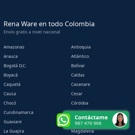
Rena Ware en todo Colombia
Envío gratis a nivel nacional
Amazonas
Antioquia
Arauca
Atlántico
Bogotá D.C.
Bolívar
Boyacá
Caldas
Caquetá
Casanare
Cauca
Cesar
Chocó
Córdoba
Cundinamarca
Guainía
Contáctame
Guaviare
Huila
987 470 966
La Guajira
Magdalena