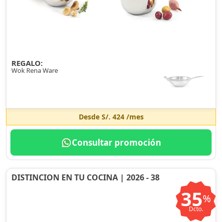
REGALO:
Wok Rena Ware
Desde
S/. 424
/mes
Consultar promoción
DISTINCION EN TU COCINA | 2026 - 38
35
%
Dcto.