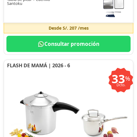
Santoku
Desde
S/. 207
/mes
Consultar promoción
FLASH DE MAMÁ | 2026 - 6
33
%
Dcto.