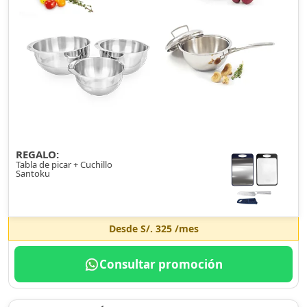
REGALO:
Tabla de picar + Cuchillo
Santoku
Desde
S/. 325
/mes
Consultar promoción