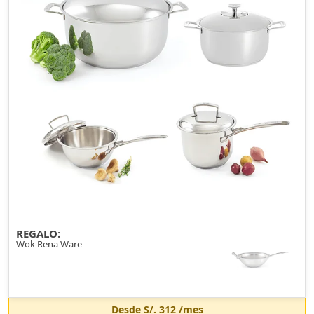
REGALO:
Wok Rena Ware
Desde
S/. 312
/mes