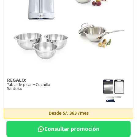
REGALO:
Tabla de picar + Cuchillo
Santoku
Desde
S/. 363
/mes
Consultar promoción