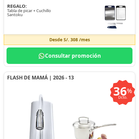
REGALO:
Tabla de picar + Cuchillo
Santoku
Desde
S/. 308
/mes
Consultar promoción
FLASH DE MAMÁ | 2026 - 13
36
%
Dcto.