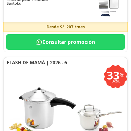
Santoku
Desde
S/. 207
/mes
Consultar promoción
FLASH DE MAMÁ | 2026 - 6
33
%
Dcto.