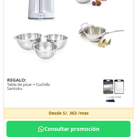
REGALO:
Tabla de picar + Cuchillo
Santoku
Desde
S/. 363
/mes
Consultar promoción