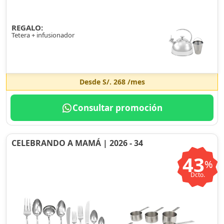
REGALO:
Tetera + infusionador
Desde
S/. 268
/mes
Consultar promoción
CELEBRANDO A MAMÁ | 2026 - 34
43
%
Dcto.