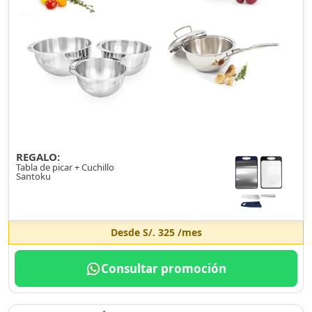
REGALO:
Tabla de picar + Cuchillo
Santoku
Desde
S/. 325
/mes
Consultar promoción