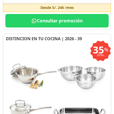
Desde
S/. 246
/mes
Consultar promoción
DISTINCION EN TU COCINA | 2026 - 39
35
%
Dcto.