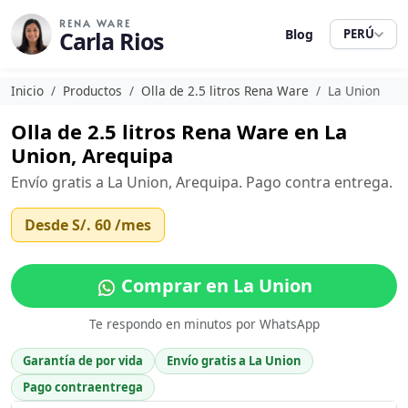
RENA WARE
Carla Rios
Blog
PERÚ
Inicio
Productos
Olla de 2.5 litros Rena Ware
La Union
Olla de 2.5 litros Rena Ware en La
Union, Arequipa
Envío gratis a La Union, Arequipa. Pago contra entrega.
Desde
S/. 60
/mes
Comprar en La Union
Te respondo en minutos por WhatsApp
Garantía de por vida
Envío gratis a La Union
Pago contraentrega