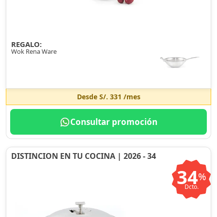
REGALO:
Wok Rena Ware
Desde
S/. 331
/mes
Consultar promoción
DISTINCION EN TU COCINA | 2026 - 34
34
%
Dcto.