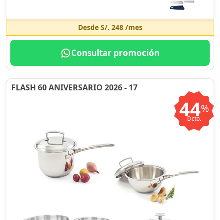
Desde
S/. 248
/mes
Consultar promoción
FLASH 60 ANIVERSARIO 2026 - 17
44
%
Dcto.