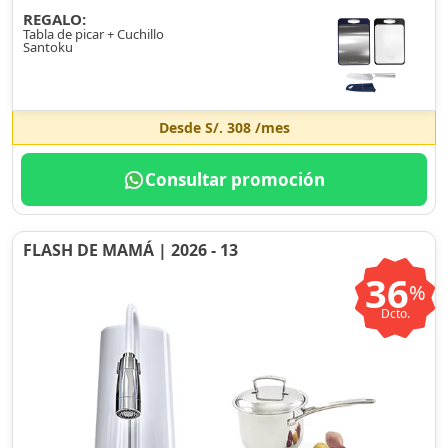
REGALO:
Tabla de picar + Cuchillo
Santoku
Desde
S/. 308
/mes
Consultar promoción
FLASH DE MAMÁ | 2026 - 13
36
%
Dcto.