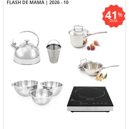
FLASH DE MAMÁ | 2026 - 10
41
%
Dcto.