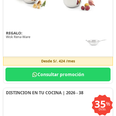
REGALO:
Wok Rena Ware
Desde
S/. 424
/mes
Consultar promoción
DISTINCION EN TU COCINA | 2026 - 38
35
%
Dcto.