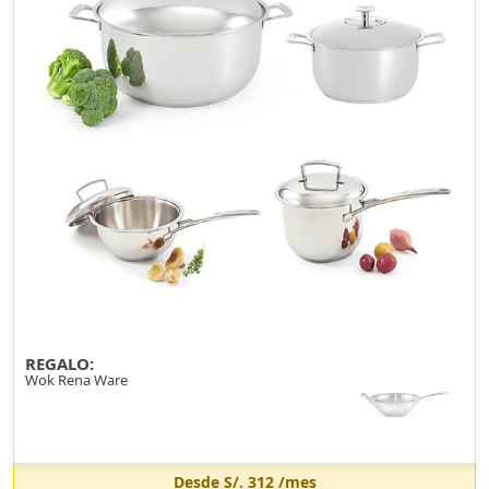
REGALO:
Wok Rena Ware
Desde
S/. 312
/mes