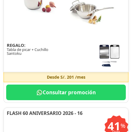
REGALO:
Tabla de picar + Cuchillo
Santoku
Desde
S/. 201
/mes
Consultar promoción
FLASH 60 ANIVERSARIO 2026 - 16
41
%
Dcto.