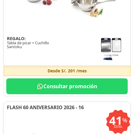
REGALO:
Tabla de picar + Cuchillo
Santoku
Desde
S/. 201
/mes
Consultar promoción
FLASH 60 ANIVERSARIO 2026 - 16
41
%
Dcto.