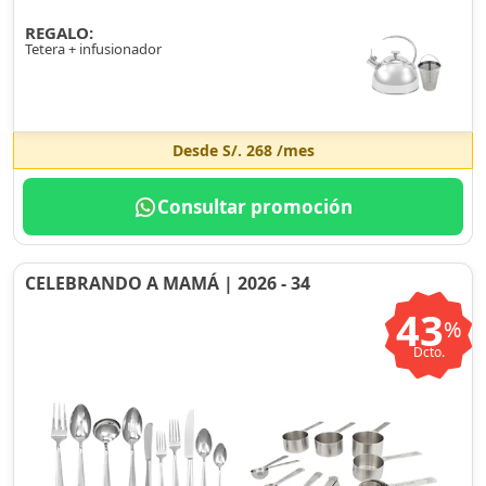
REGALO:
Tetera + infusionador
Desde
S/. 268
/mes
Consultar promoción
CELEBRANDO A MAMÁ | 2026 - 34
43
%
Dcto.