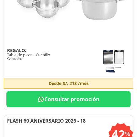
REGALO:
Tabla de picar + Cuchillo
Santoku
Desde
S/. 218
/mes
Consultar promoción
FLASH 60 ANIVERSARIO 2026 - 18
42
%