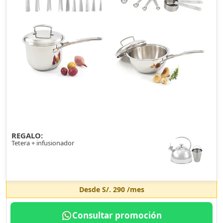
REGALO:
Tetera + infusionador
Desde
S/. 290
/mes
Consultar promoción