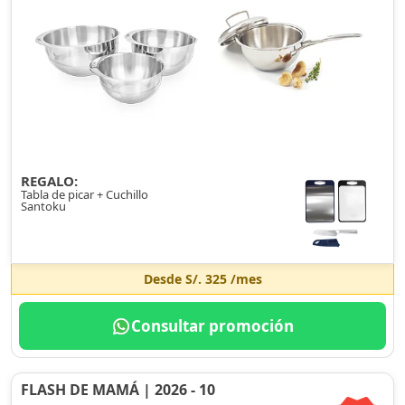
REGALO:
Tabla de picar + Cuchillo
Santoku
Desde
S/. 325
/mes
Consultar promoción
FLASH DE MAMÁ | 2026 - 10