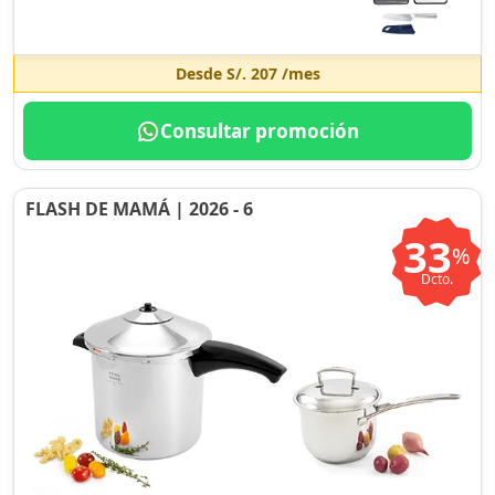
Desde
S/. 207
/mes
Consultar promoción
FLASH DE MAMÁ | 2026 - 6
33
%
Dcto.