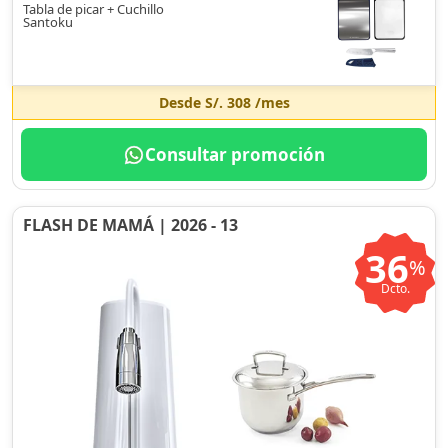
Tabla de picar + Cuchillo
Santoku
Desde
S/. 308
/mes
Consultar promoción
FLASH DE MAMÁ | 2026 - 13
36
%
Dcto.