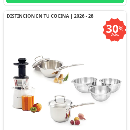
DISTINCION EN TU COCINA | 2026 - 28
30
%
Dcto.