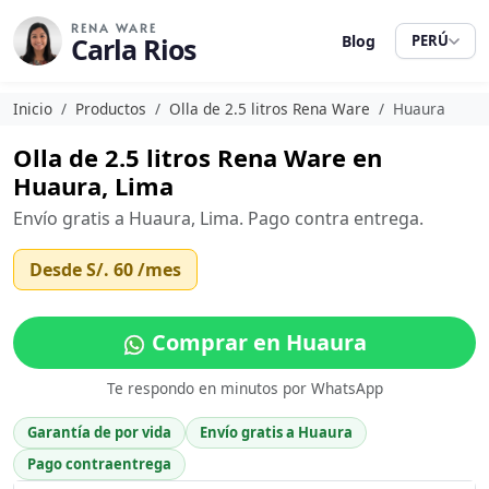
RENA WARE
Carla Rios
Blog
PERÚ
Inicio
Productos
Olla de 2.5 litros Rena Ware
Huaura
Olla de 2.5 litros Rena Ware en
Huaura, Lima
Envío gratis a Huaura, Lima. Pago contra entrega.
Desde
S/. 60
/mes
Comprar en Huaura
Te respondo en minutos por WhatsApp
Garantía de por vida
Envío gratis a Huaura
Pago contraentrega