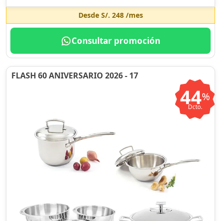
Desde
S/. 248
/mes
Consultar promoción
FLASH 60 ANIVERSARIO 2026 - 17
44
%
Dcto.