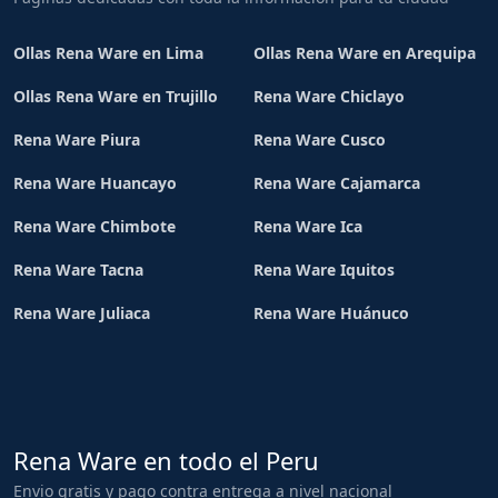
Ollas Rena Ware en Lima
Ollas Rena Ware en Arequipa
Ollas Rena Ware en Trujillo
Rena Ware Chiclayo
Rena Ware Piura
Rena Ware Cusco
Rena Ware Huancayo
Rena Ware Cajamarca
Rena Ware Chimbote
Rena Ware Ica
Rena Ware Tacna
Rena Ware Iquitos
Rena Ware Juliaca
Rena Ware Huánuco
Rena Ware en todo el Peru
Envio gratis y pago contra entrega a nivel nacional