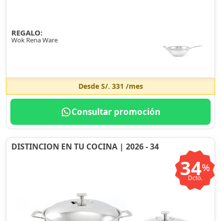
REGALO:
Wok Rena Ware
Desde
S/. 331
/mes
Consultar promoción
DISTINCION EN TU COCINA | 2026 - 34
34
%
Dcto.