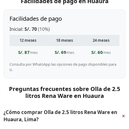
Facilidades de pago en Huaura
Facilidades de pago
Inicial:
S/. 70
(10%)
12 meses
18 meses
24 meses
S/. 87
S/. 69
S/. 60
/mes
/mes
/mes
Consulta por WhatsApp las opciones de pago disponibles para
ti.
Preguntas frecuentes sobre Olla de 2.5
litros Rena Ware en Huaura
¿Cómo comprar Olla de 2.5 litros Rena Ware en
+
Huaura, Lima?