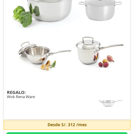
REGALO:
Wok Rena Ware
Desde
S/. 312
/mes