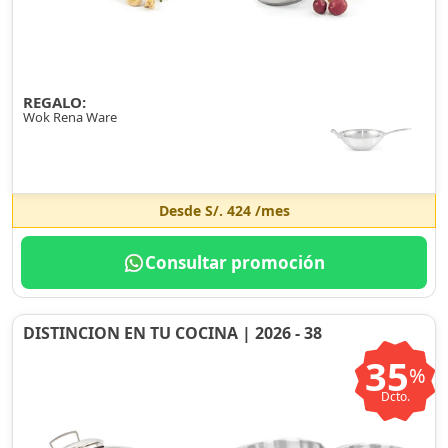
REGALO:
Wok Rena Ware
Desde
S/. 424
/mes
Consultar promoción
DISTINCION EN TU COCINA | 2026 - 38
35
%
Dcto.