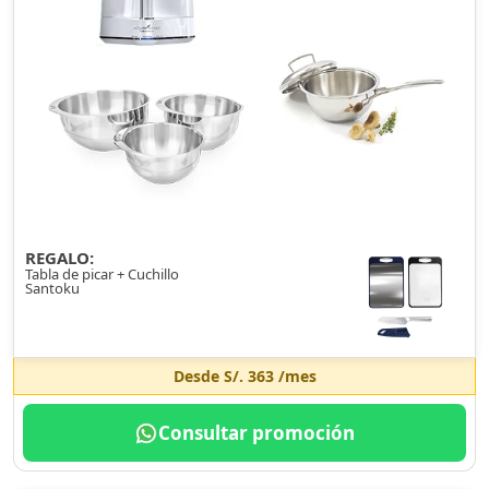
REGALO:
Tabla de picar + Cuchillo
Santoku
Desde
S/. 363
/mes
Consultar promoción