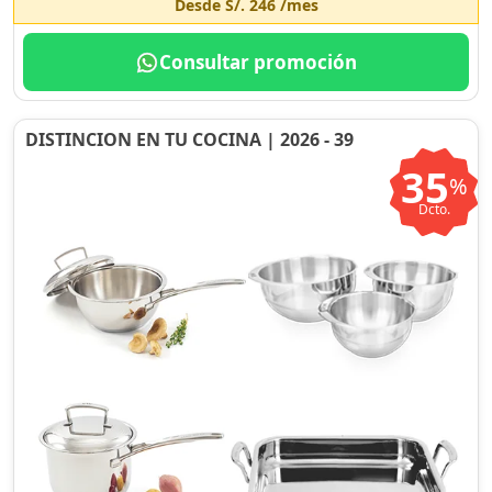
Desde
S/. 246
/mes
Consultar promoción
DISTINCION EN TU COCINA | 2026 - 39
35
%
Dcto.