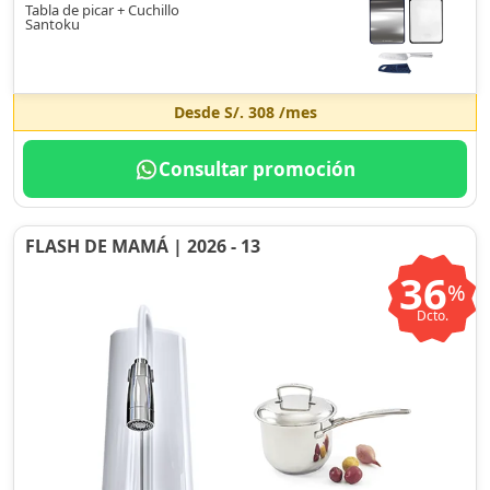
Tabla de picar + Cuchillo
Santoku
Desde
S/. 308
/mes
Consultar promoción
FLASH DE MAMÁ | 2026 - 13
36
%
Dcto.