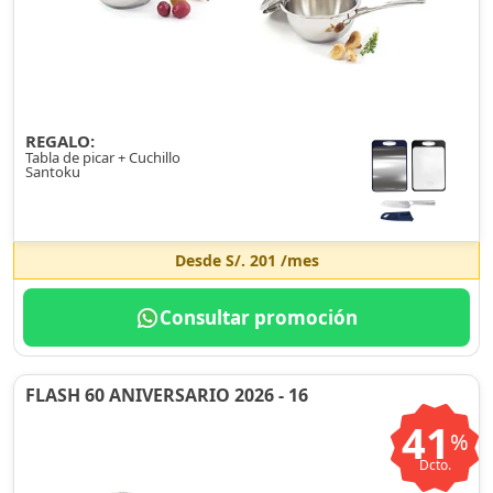
REGALO:
Tabla de picar + Cuchillo
Santoku
Desde
S/. 201
/mes
Consultar promoción
FLASH 60 ANIVERSARIO 2026 - 16
41
%
Dcto.