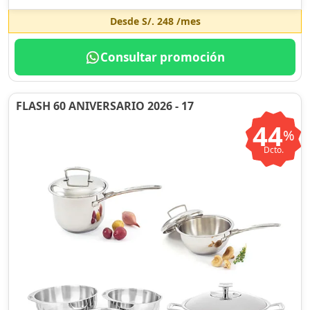
Desde
S/. 248
/mes
Consultar promoción
FLASH 60 ANIVERSARIO 2026 - 17
44
%
Dcto.