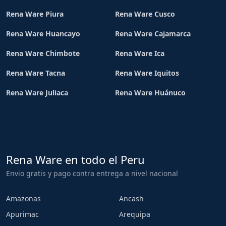
Rena Ware Piura
Rena Ware Cusco
Rena Ware Huancayo
Rena Ware Cajamarca
Rena Ware Chimbote
Rena Ware Ica
Rena Ware Tacna
Rena Ware Iquitos
Rena Ware Juliaca
Rena Ware Huánuco
Rena Ware en todo el Peru
Envio gratis y pago contra entrega a nivel nacional
Amazonas
Ancash
Apurimac
Arequipa