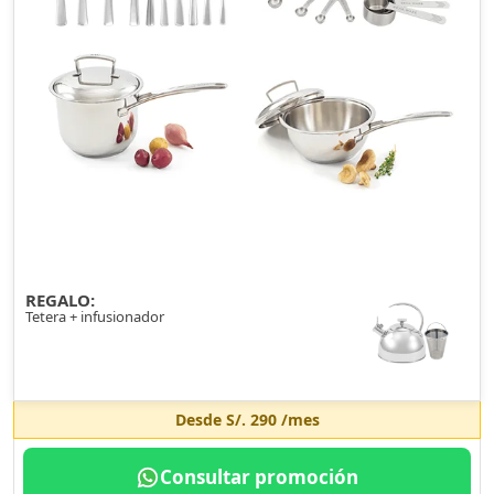
REGALO:
Tetera + infusionador
Desde
S/. 290
/mes
Consultar promoción