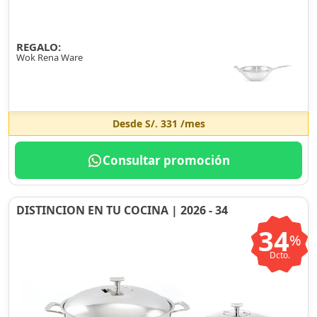
REGALO:
Wok Rena Ware
Desde
S/. 331
/mes
Consultar promoción
DISTINCION EN TU COCINA | 2026 - 34
34
%
Dcto.