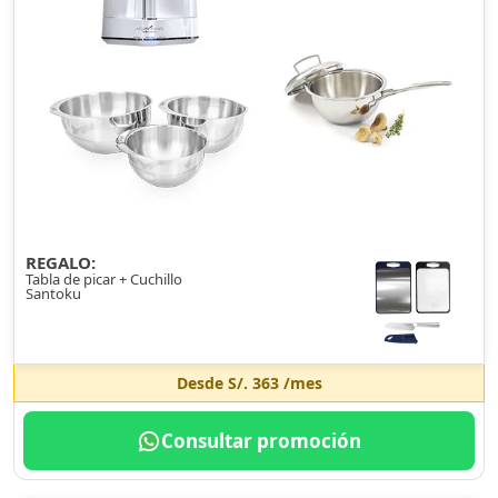
REGALO:
Tabla de picar + Cuchillo
Santoku
Desde
S/. 363
/mes
Consultar promoción