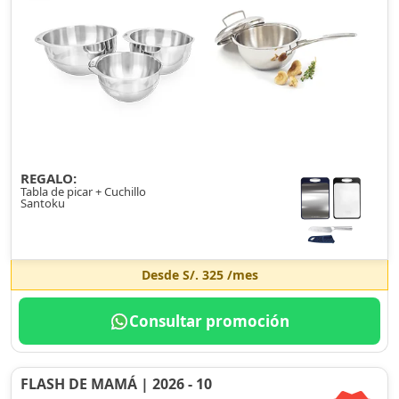
REGALO:
Tabla de picar + Cuchillo
Santoku
Desde
S/. 325
/mes
Consultar promoción
FLASH DE MAMÁ | 2026 - 10