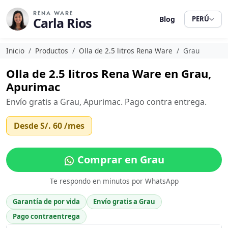
RENA WARE
Carla Rios
Blog
PERÚ
Inicio
Productos
Olla de 2.5 litros Rena Ware
Grau
Olla de 2.5 litros Rena Ware en Grau,
Apurimac
Envío gratis a Grau, Apurimac. Pago contra entrega.
Desde
S/. 60
/mes
Comprar en Grau
Te respondo en minutos por WhatsApp
Garantía de por vida
Envío gratis a Grau
Pago contraentrega