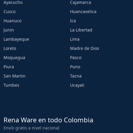
Ayacucho
Cajamarca
Cusco
Huancavelica
Huanuco
Ica
Junin
La Libertad
Lambayeque
Lima
Loreto
Madre de Dios
Moquegua
Pasco
Piura
Puno
San Martin
Tacna
Tumbes
Ucayali
Rena Ware en todo Colombia
Envío gratis a nivel nacional