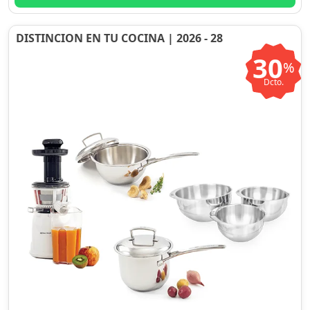
DISTINCION EN TU COCINA | 2026 - 28
30
%
Dcto.