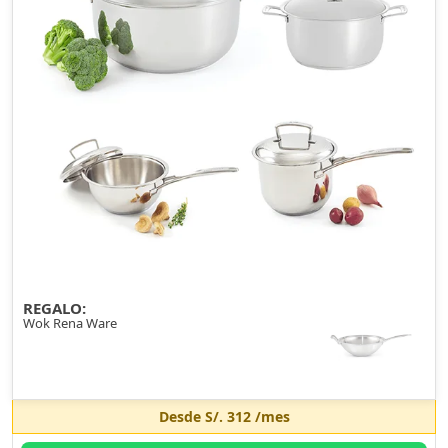
REGALO:
Wok Rena Ware
Desde
S/. 312
/mes