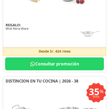
REGALO:
Wok Rena Ware
Desde
S/. 424
/mes
Consultar promoción
DISTINCION EN TU COCINA | 2026 - 38
35
%
Dcto.