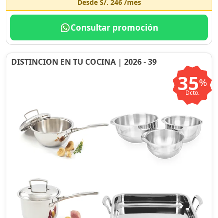
Desde
S/. 246
/mes
Consultar promoción
DISTINCION EN TU COCINA | 2026 - 39
35
%
Dcto.