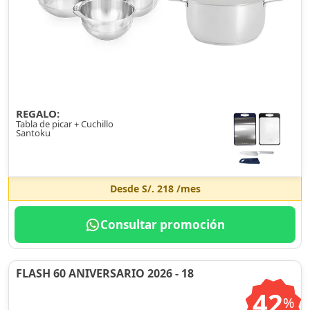
REGALO:
Tabla de picar + Cuchillo
Santoku
Desde
S/. 218
/mes
Consultar promoción
FLASH 60 ANIVERSARIO 2026 - 18
42
%