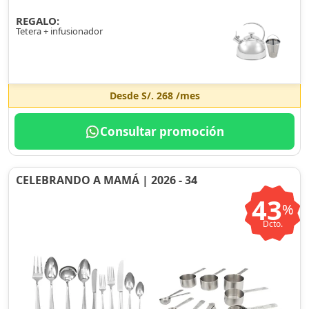
REGALO:
Tetera + infusionador
Desde
S/. 268
/mes
Consultar promoción
CELEBRANDO A MAMÁ | 2026 - 34
43
%
Dcto.