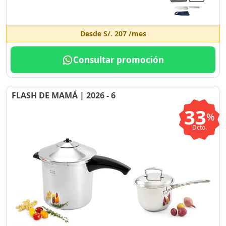
Desde
S/. 207
/mes
Consultar promoción
FLASH DE MAMÁ | 2026 - 6
33
%
Dcto.