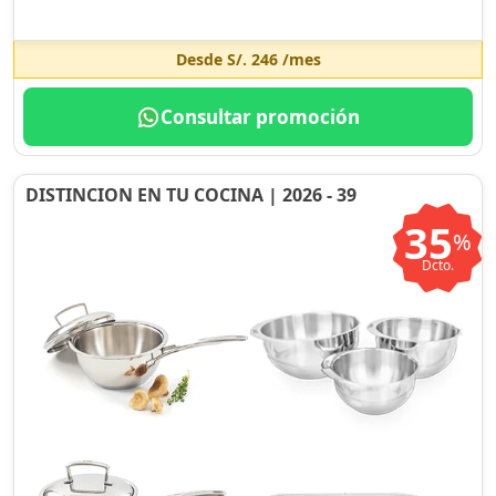
Desde
S/. 246
/mes
Consultar promoción
DISTINCION EN TU COCINA | 2026 - 39
35
%
Dcto.