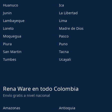
Huanuco
Ica
Junin
La Libertad
Lambayeque
Lima
Loreto
Madre de Dios
Moquegua
Pasco
Piura
Puno
San Martin
Tacna
Tumbes
Ucayali
Rena Ware en todo Colombia
Envío gratis a nivel nacional
Amazonas
Antioquia