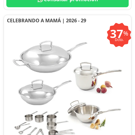
CELEBRANDO A MAMÁ | 2026 - 29
37
%
Dcto.