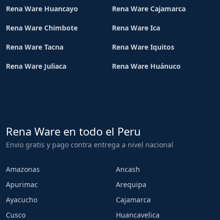
Rena Ware Huancayo
Rena Ware Cajamarca
Rena Ware Chimbote
Rena Ware Ica
Rena Ware Tacna
Rena Ware Iquitos
Rena Ware Juliaca
Rena Ware Huánuco
Rena Ware en todo el Peru
Envio gratis y pago contra entrega a nivel nacional
Amazonas
Ancash
Apurimac
Arequipa
Ayacucho
Cajamarca
Cusco
Huancavelica