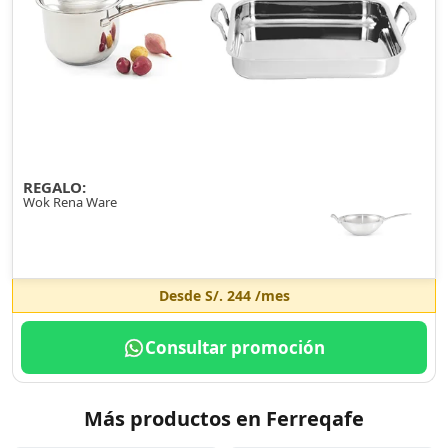
REGALO:
Wok Rena Ware
Desde
S/. 244
/mes
Consultar promoción
Más productos en Ferreqafe