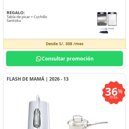
REGALO:
Tabla de picar + Cuchillo
Santoku
Desde
S/. 308
/mes
Consultar promoción
FLASH DE MAMÁ | 2026 - 13
36
%
Dcto.