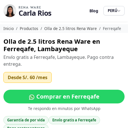
RENA WARE
Carla Rios
Blog
PERÚ
Inicio
Productos
Olla de 2.5 litros Rena Ware
Ferreqafe
Olla de 2.5 litros Rena Ware en
Ferreqafe, Lambayeque
Envío gratis a Ferreqafe, Lambayeque. Pago contra
entrega.
Desde
S/. 60
/mes
Comprar en Ferreqafe
Te respondo en minutos por WhatsApp
Garantía de por vida
Envío gratis a Ferreqafe