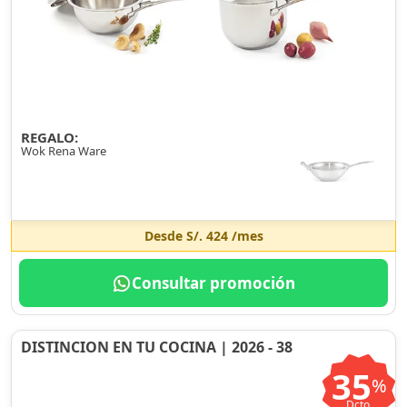
REGALO:
Wok Rena Ware
Desde
S/. 424
/mes
Consultar promoción
DISTINCION EN TU COCINA | 2026 - 38
35
%
Dcto.