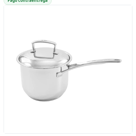
Pago contraentrega