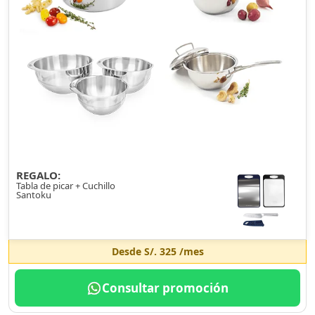
REGALO:
Tabla de picar + Cuchillo
Santoku
Desde
S/. 325
/mes
Consultar promoción