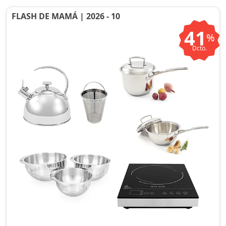
FLASH DE MAMÁ | 2026 - 10
41
%
Dcto.