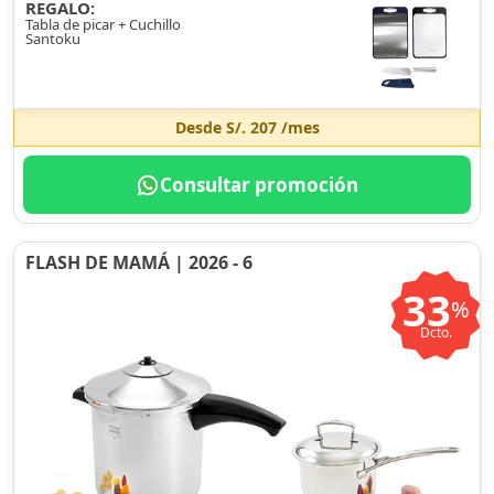
REGALO:
Tabla de picar + Cuchillo
Santoku
Desde
S/. 207
/mes
Consultar promoción
FLASH DE MAMÁ | 2026 - 6
33
%
Dcto.