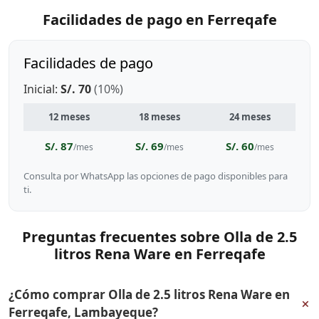
Facilidades de pago en Ferreqafe
Facilidades de pago
Inicial:
S/. 70
(10%)
12 meses
18 meses
24 meses
S/. 87
S/. 69
S/. 60
/mes
/mes
/mes
Consulta por WhatsApp las opciones de pago disponibles para
ti.
Preguntas frecuentes sobre Olla de 2.5
litros Rena Ware en Ferreqafe
¿Cómo comprar Olla de 2.5 litros Rena Ware en
+
Ferreqafe, Lambayeque?