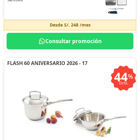
Desde
S/. 248
/mes
Consultar promoción
FLASH 60 ANIVERSARIO 2026 - 17
44
%
Dcto.