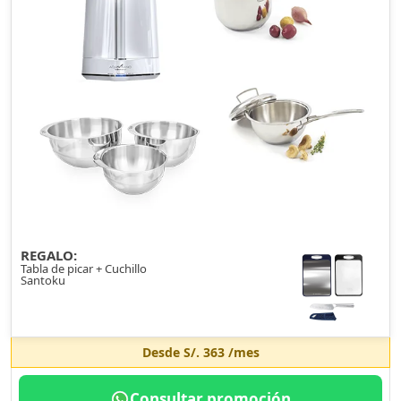
REGALO:
Tabla de picar + Cuchillo
Santoku
Desde
S/. 363
/mes
Consultar promoción