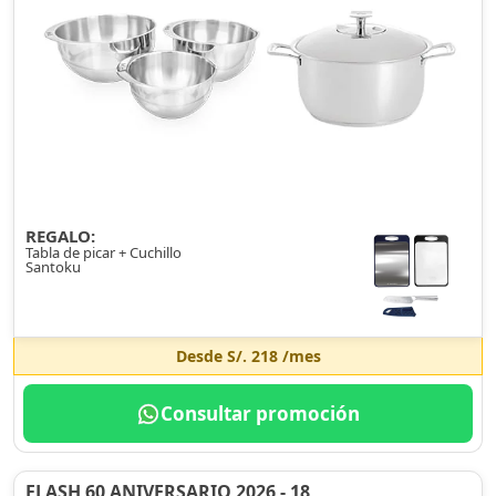
REGALO:
Tabla de picar + Cuchillo
Santoku
Desde
S/. 218
/mes
Consultar promoción
FLASH 60 ANIVERSARIO 2026 - 18