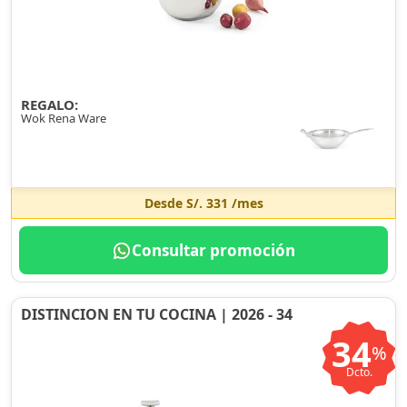
REGALO:
Wok Rena Ware
Desde
S/. 331
/mes
Consultar promoción
DISTINCION EN TU COCINA | 2026 - 34
34
%
Dcto.