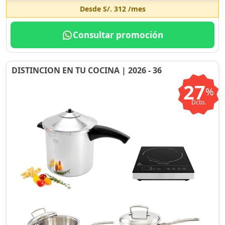
Desde
S/. 312
/mes
Consultar promoción
DISTINCION EN TU COCINA | 2026 - 36
27
%
Dcto.