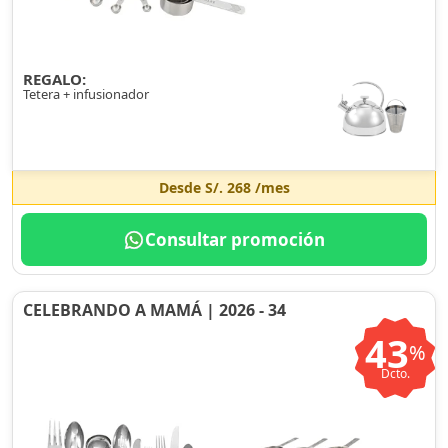
REGALO:
Tetera + infusionador
Desde
S/. 268
/mes
Consultar promoción
CELEBRANDO A MAMÁ | 2026 - 34
43
%
Dcto.