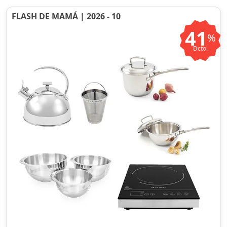
FLASH DE MAMÁ | 2026 - 10
41
%
Dcto.