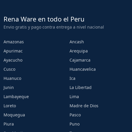
Rena Ware en todo el Peru
Envio gratis y pago contra entrega a nivel nacional
Amazonas
Ancash
Apurimac
Arequipa
Ayacucho
Cajamarca
Cusco
Huancavelica
Huanuco
Ica
Junin
La Libertad
Lambayeque
Lima
Loreto
Madre de Dios
Moquegua
Pasco
Piura
Puno