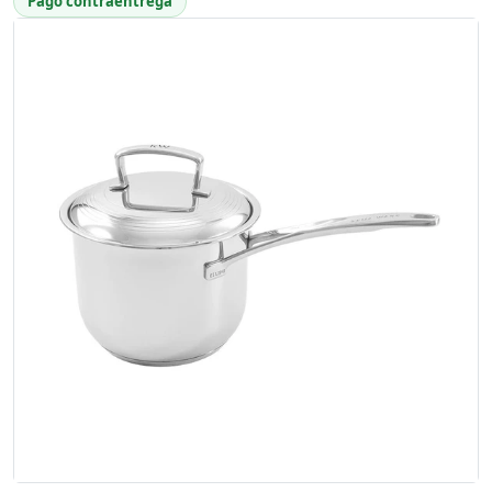
Pago contraentrega