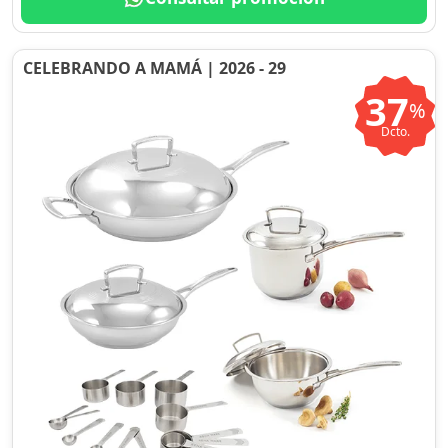
CELEBRANDO A MAMÁ | 2026 - 29
37
%
Dcto.