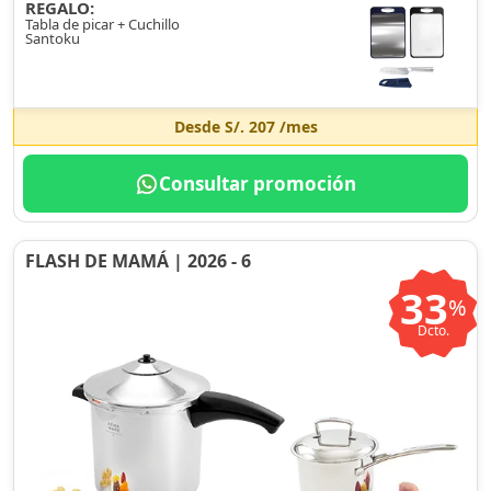
REGALO:
Tabla de picar + Cuchillo
Santoku
Desde
S/. 207
/mes
Consultar promoción
FLASH DE MAMÁ | 2026 - 6
33
%
Dcto.