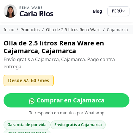
RENA WARE
Carla Rios
Blog
PERÚ
Inicio
Productos
Olla de 2.5 litros Rena Ware
Cajamarca
Olla de 2.5 litros Rena Ware en
Cajamarca, Cajamarca
Envío gratis a Cajamarca, Cajamarca. Pago contra
entrega.
Desde
S/. 60
/mes
Comprar en Cajamarca
Te respondo en minutos por WhatsApp
Garantía de por vida
Envío gratis a Cajamarca