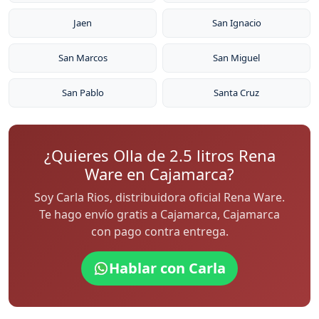
Jaen
San Ignacio
San Marcos
San Miguel
San Pablo
Santa Cruz
¿Quieres Olla de 2.5 litros Rena
Ware en Cajamarca?
Soy Carla Rios, distribuidora oficial Rena Ware.
Te hago envío gratis a Cajamarca, Cajamarca
con pago contra entrega.
Hablar con Carla