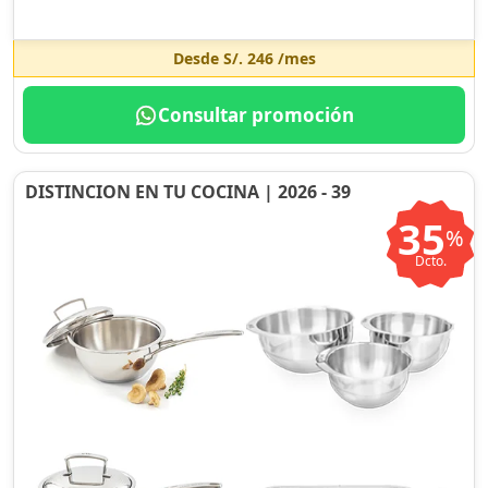
Desde
S/. 246
/mes
Consultar promoción
DISTINCION EN TU COCINA | 2026 - 39
35
%
Dcto.