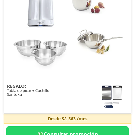
REGALO:
Tabla de picar + Cuchillo
Santoku
Desde
S/. 363
/mes
Consultar promoción