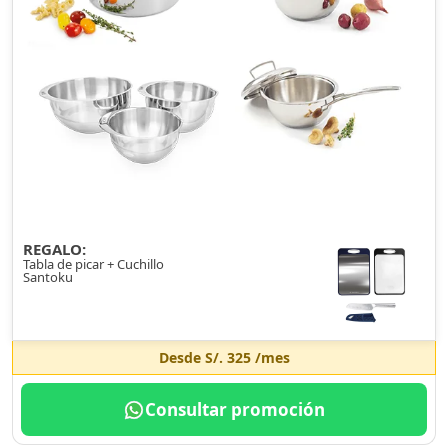
REGALO:
Tabla de picar + Cuchillo
Santoku
Desde
S/. 325
/mes
Consultar promoción