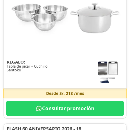
REGALO:
Tabla de picar + Cuchillo
Santoku
Desde
S/. 218
/mes
Consultar promoción
FLASH 60 ANIVERSARIO 2026 - 18