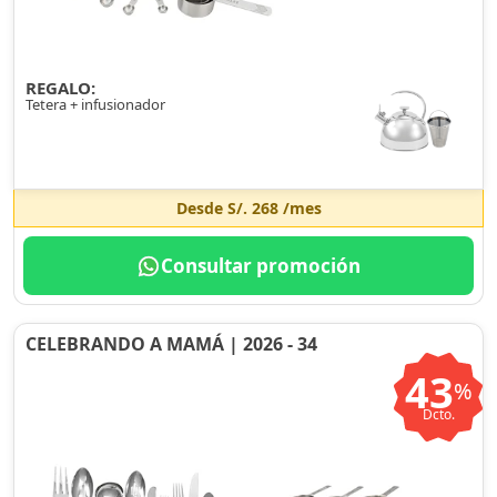
REGALO:
Tetera + infusionador
Desde
S/. 268
/mes
Consultar promoción
CELEBRANDO A MAMÁ | 2026 - 34
43
%
Dcto.