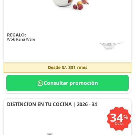
REGALO:
Wok Rena Ware
Desde
S/. 331
/mes
Consultar promoción
DISTINCION EN TU COCINA | 2026 - 34
34
%
Dcto.