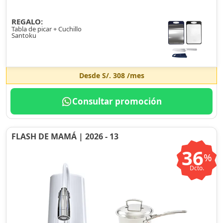
REGALO:
Tabla de picar + Cuchillo
Santoku
Desde
S/. 308
/mes
Consultar promoción
FLASH DE MAMÁ | 2026 - 13
36
%
Dcto.