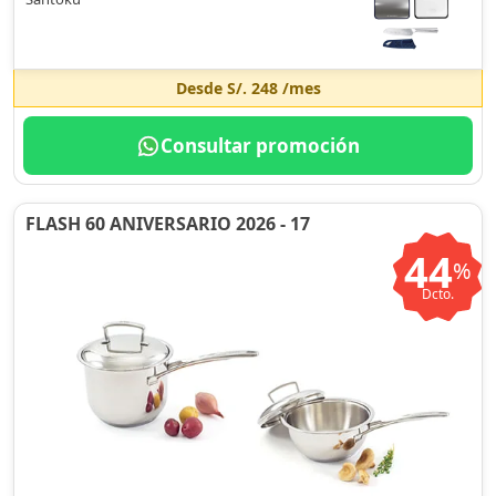
Desde
S/. 248
/mes
Consultar promoción
FLASH 60 ANIVERSARIO 2026 - 17
44
%
Dcto.