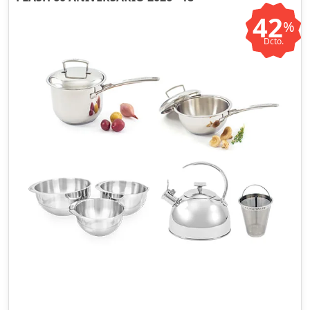
42
%
Dcto.