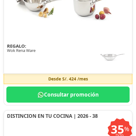
REGALO:
Wok Rena Ware
Desde
S/. 424
/mes
Consultar promoción
DISTINCION EN TU COCINA | 2026 - 38
35
%
Dcto.