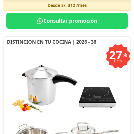
Desde
S/. 312
/mes
Consultar promoción
DISTINCION EN TU COCINA | 2026 - 36
27
%
Dcto.