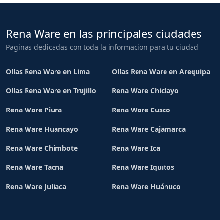
Rena Ware en las principales ciudades
Paginas dedicadas con toda la informacion para tu ciudad
Ollas Rena Ware en Lima
Ollas Rena Ware en Arequipa
Ollas Rena Ware en Trujillo
Rena Ware Chiclayo
Rena Ware Piura
Rena Ware Cusco
Rena Ware Huancayo
Rena Ware Cajamarca
Rena Ware Chimbote
Rena Ware Ica
Rena Ware Tacna
Rena Ware Iquitos
Rena Ware Juliaca
Rena Ware Huánuco