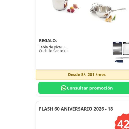
REGALO:
Tabla de picar +
Cuchillo Santoku
Desde
S/. 201
/mes
Consultar promoción
FLASH 60 ANIVERSARIO 2026 - 18
4