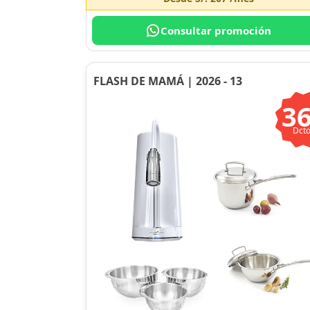
Consultar promoción
FLASH DE MAMÁ | 2026 - 13
3
Dcto