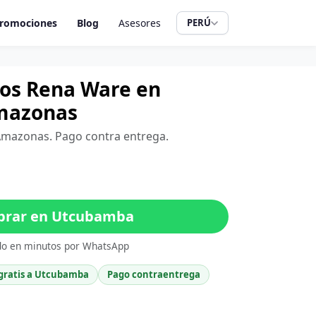
romociones
Blog
Asesores
PERÚ
tros Rena Ware en
mazonas
Amazonas. Pago contra entrega.
rar en Utcubamba
do en minutos por WhatsApp
 gratis a Utcubamba
Pago contraentrega