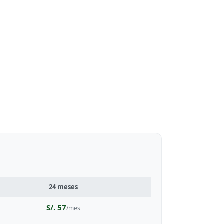
24 meses
S/. 57
/mes