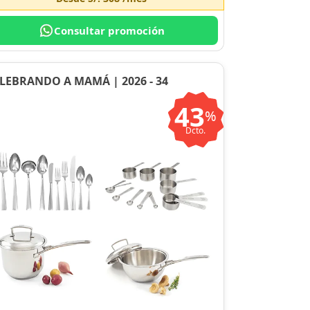
Consultar promoción
LEBRANDO A MAMÁ | 2026 - 34
43
%
Dcto.