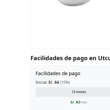
Facilidades de pago en U
Facilidades de pago
Inicial:
S/. 64
(10%)
12 meses
S/. 82
/mes