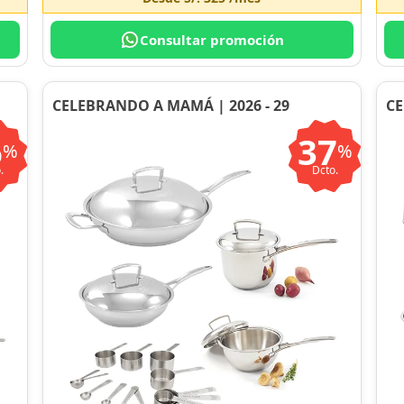
Consultar promoción
CELEBRANDO A MAMÁ | 2026 - 29
CE
6
37
%
%
.
Dcto.