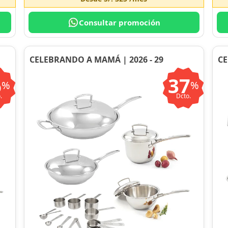
Consultar promoción
CELEBRANDO A MAMÁ | 2026 - 29
CE
6
37
%
%
.
Dcto.