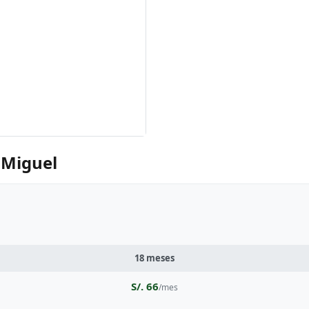
 Miguel
18 meses
S/. 66
/mes