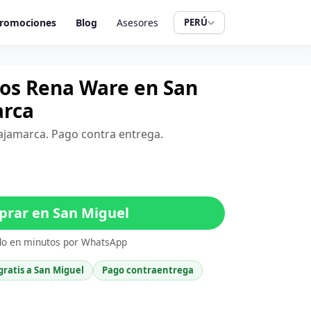
romociones
Blog
Asesores
PERÚ
tros Rena Ware en San
arca
Cajamarca. Pago contra entrega.
rar en San Miguel
do en minutos por WhatsApp
gratis a San Miguel
Pago contraentrega