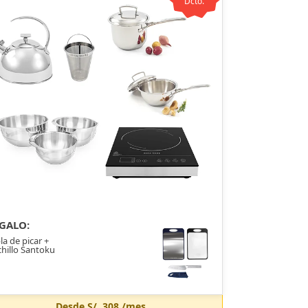
Dcto.
GALO:
la de picar +
hillo Santoku
Desde
S/. 308
/mes