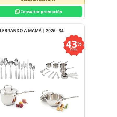
Consultar promoción
LEBRANDO A MAMÁ | 2026 - 34
43
%
Dcto.