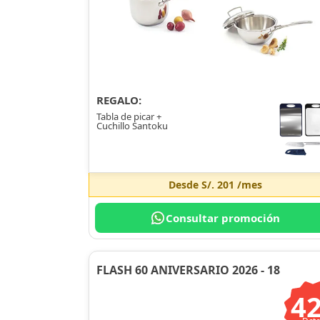
REGALO:
Tabla de picar +
Cuchillo Santoku
Desde
S/. 201
/mes
Consultar promoción
FLASH 60 ANIVERSARIO 2026 - 18
4