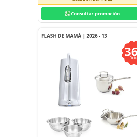
Consultar promoción
FLASH DE MAMÁ | 2026 - 13
3
Dcto