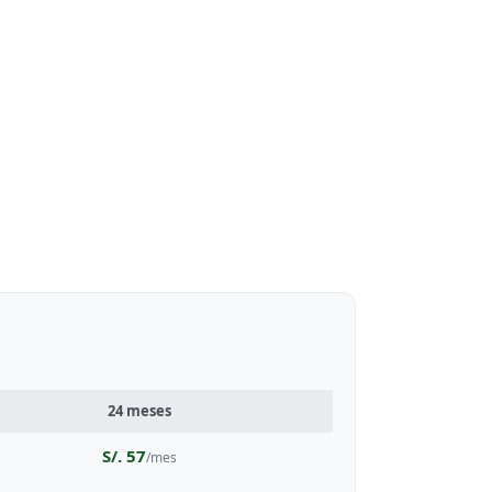
24 meses
S/. 57
/mes